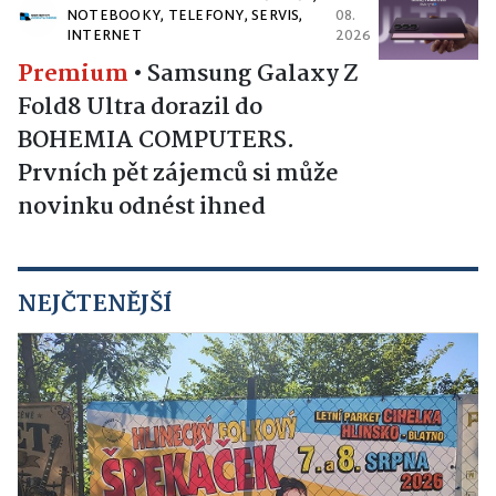
NOTEBOOKY, TELEFONY, SERVIS,
08.
INTERNET
2026
Premium
•
Samsung Galaxy Z
Fold8 Ultra dorazil do
BOHEMIA COMPUTERS.
Prvních pět zájemců si může
novinku odnést ihned
NEJČTENĚJŠÍ