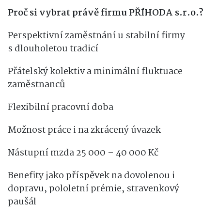
Proč si vybrat právě firmu PŘÍHODA s.r.o.?
Perspektivní zaměstnání u stabilní firmy
s dlouholetou tradicí
Přátelský kolektiv a minimální fluktuace
zaměstnanců
Flexibilní pracovní doba
Možnost práce i na zkrácený úvazek
Nástupní mzda 25 000
– 40 000 Kč
Benefity jako příspěvek na dovolenou i
dopravu, pololetní prémie, stravenkový
paušál