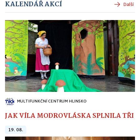
KALENDÁŘ AKCÍ
Další
MULTIFUNKČNÍ CENTRUM HLINSKO
JAK VÍLA MODROVLÁSKA SPLNILA TŘI PŘ
19. 08.