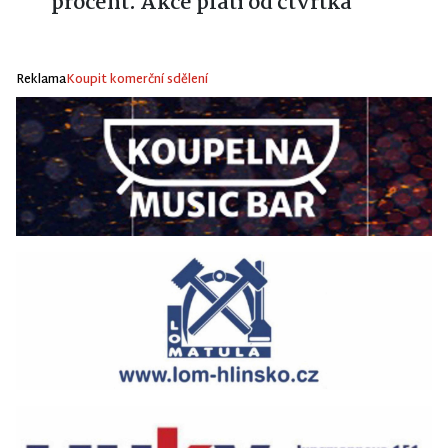
procent. Akce platí od čtvrtka
Reklama
Koupit komerční sdělení