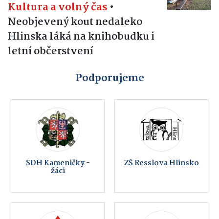
Kultura a volný čas
•
Neobjevený kout nedaleko
Hlinska láká na knihobudku i
letní občerstvení
Podporujeme
SDH Kameničky -
ZŠ Resslova Hlinsko
žáci