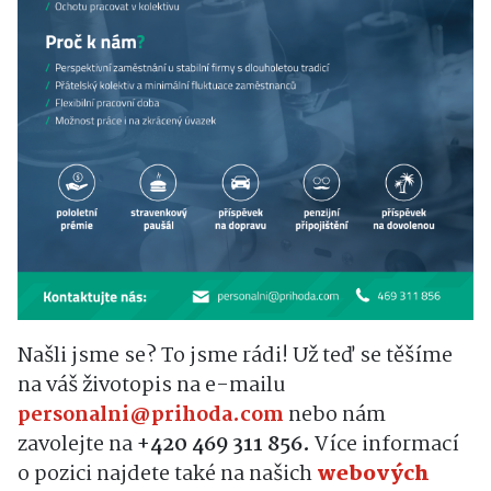
Našli jsme se? To jsme rádi! Už teď se těšíme
na váš životopis na e-mailu
personalni@prihoda.com
nebo nám
zavolejte na
+420
469 311 856.
Více informací
o pozici najdete také na našich
webových