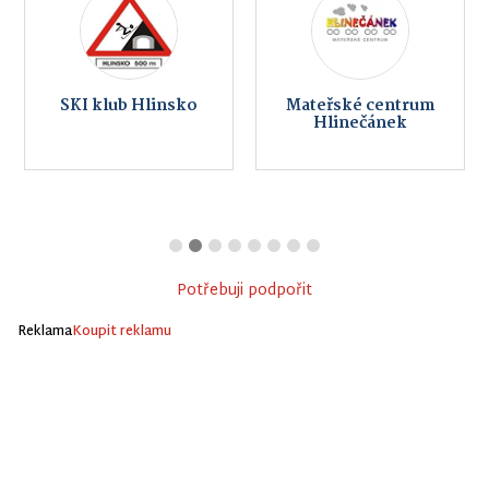
SKI klub Hlinsko
Mateřské centrum
Hlinečánek
Potřebuji podpořit
Reklama
Koupit reklamu