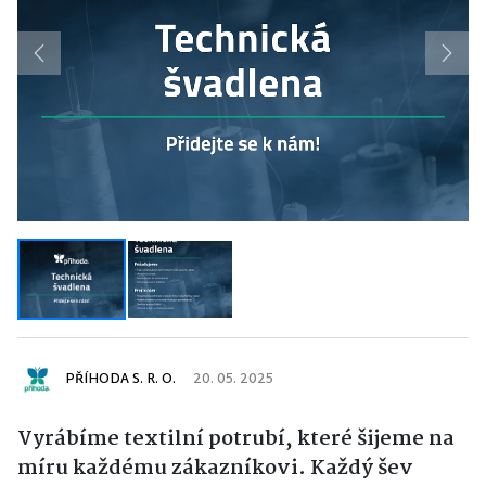
Previous
Next
PŘÍHODA S. R. O.
20. 05. 2025
Vyrábíme textilní potrubí, které šijeme na
míru každému zákazníkovi. Každý šev