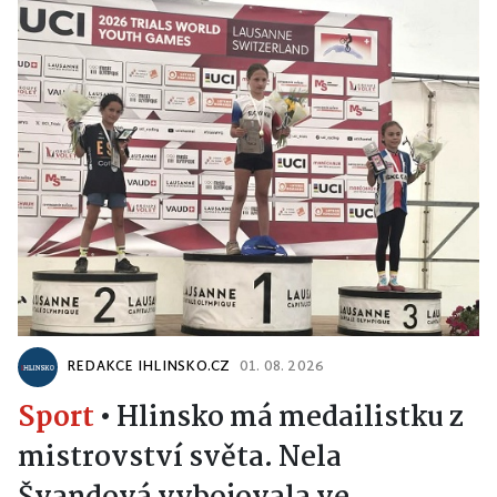
REDAKCE IHLINSKO.CZ
01. 08. 2026
Sport
•
Hlinsko má medailistku z
mistrovství světa. Nela