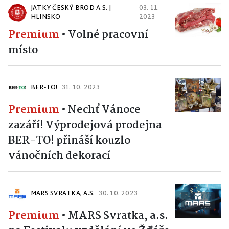
JATKY ČESKÝ BROD A.S. |
03. 11.
HLINSKO
2023
Premium
•
Volné pracovní
místo
BER-TO!
31. 10. 2023
Premium
•
Nechť Vánoce
zazáří! Výprodejová prodejna
BER-TO! přináší kouzlo
vánočních dekorací
MARS SVRATKA, A.S.
30. 10. 2023
Premium
•
MARS Svratka, a.s.