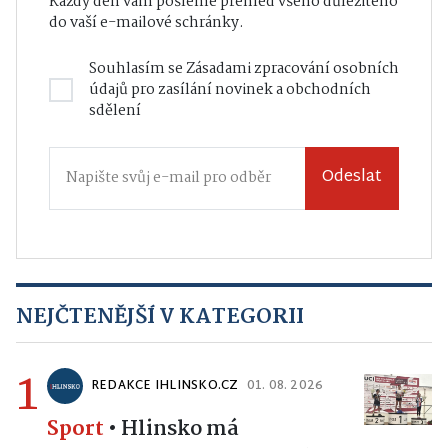
Každý den vám pošleme přehled všeho důležitého
do vaší e-mailové schránky.
Souhlasím se
Zásadami zpracování osobních
údajů
pro zasílání novinek a obchodních
sdělení
Odeslat
NEJČTENĚJŠÍ V KATEGORII
1
REDAKCE IHLINSKO.CZ
01. 08. 2026
Sport
•
Hlinsko má