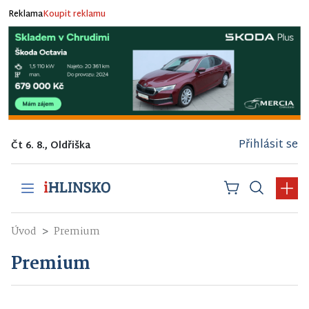
Reklama
Koupit reklamu
Přihlásit se
Čt 6. 8., Oldřiška
Úvod
Premium
Premium