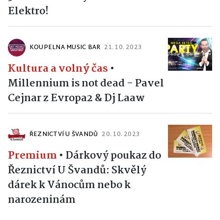
Elektro!
KOUPELNA MUSIC BAR
21. 10. 2023
Kultura a volný čas
•
Millennium is not dead - Pavel
Cejnar z Evropa2 & Dj Laaw
ŘEZNICTVÍ U ŠVANDŮ
20. 10. 2023
Premium
•
Dárkový poukaz do
Řeznictví U Švandů: Skvělý
dárek k Vánocům nebo k
narozeninám