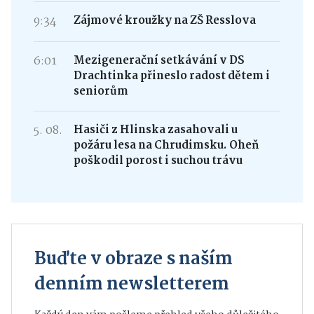
9:34
Zájmové kroužky na ZŠ Resslova
6:01
Mezigenerační setkávání v DS
Drachtinka přineslo radost dětem i
seniorům
5. 08.
Hasiči z Hlinska zasahovali u
požáru lesa na Chrudimsku. Oheň
poškodil porost i suchou trávu
Buďte v obraze s naším
denním newsletterem