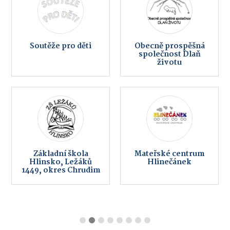
Soutěže pro děti
Obecně prospěšná
společnost Dlaň
životu
Základní škola
Mateřské centrum
Hlinsko, Ležáků
Hlinečánek
1449, okres Chrudim