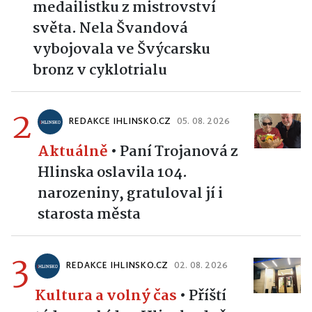
medailistku z mistrovství
světa. Nela Švandová
vybojovala ve Švýcarsku
bronz v cyklotrialu
2
REDAKCE IHLINSKO.CZ
05. 08. 2026
Aktuálně
•
Paní Trojanová z
Hlinska oslavila 104.
narozeniny, gratuloval jí i
starosta města
3
REDAKCE IHLINSKO.CZ
02. 08. 2026
Kultura a volný čas
•
Příští