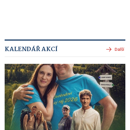
KALENDÁŘ AKCÍ
Další