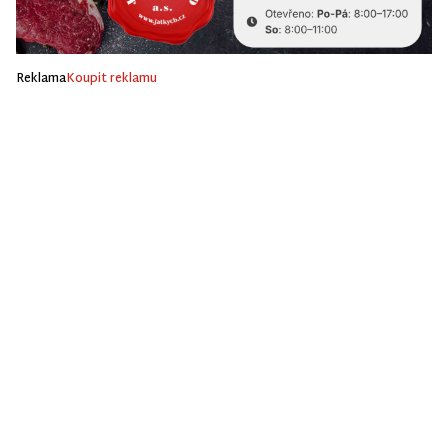
Reklama
Koupit reklamu