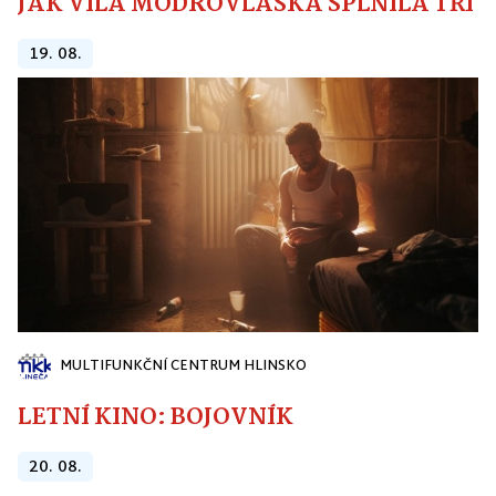
JAK VÍLA MODROVLÁSKA SPLNILA TŘI PŘ
19. 08.
MULTIFUNKČNÍ CENTRUM HLINSKO
LETNÍ KINO: BOJOVNÍK
20. 08.