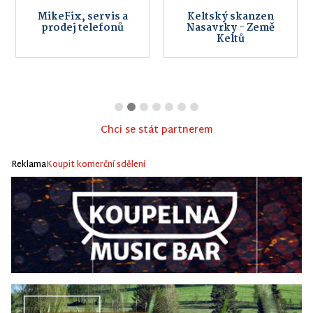
MikeFix, servis a
Keltský skanzen
prodej telefonů
Nasavrky - Země
Keltů
Chci se stát partnerem
Reklama
Koupit komerční sdělení