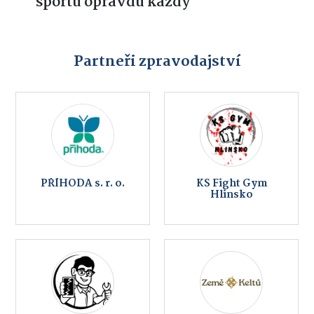
sportu opravdu každý
Partneři zpravodajství
PŘÍHODA s. r. o.
KS Fight Gym
Hlinsko