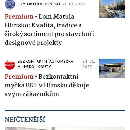
LOM MATULA HLINSKO
26. 01. 2025
Premium
•
Lom Matula
Hlinsko: Kvalita, tradice a
široký sortiment pro stavební i
designové projekty
BEZKONTAKTNÍ AUTOMYČKA
24. 01.
HLINSKO - KOUTY
2025
Premium
•
Bezkontaktní
myčka BKF v Hlinsku děkuje
svým zákazníkům
NEJČTENĚJŠÍ