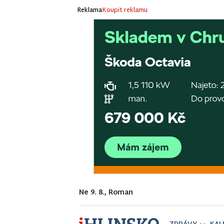
Reklama
Koupit reklamu
Ne 9. 8., Roman