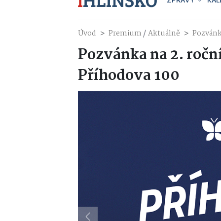
ZPRÁVY
KAL
/
Úvod
Premium
Aktuálně
Pozvánk
Pozvánka na 2. ročn
Příhodova 100