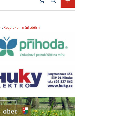
ma
Koupit komerční sdělení