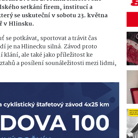
lského setkání firem, institucí a
terý se uskuteční v sobotu 23. května
ř v Hlinsku.
ť se potkávat, sportovat a trávit čas
í je na Hlinecku silná. Závod proto
lání, ale také jako příležitost ke
tahů a posílení sounáležitosti mezi lidmi,