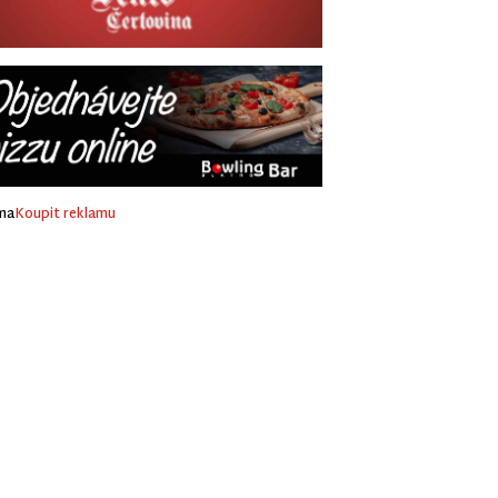
ma
Koupit reklamu