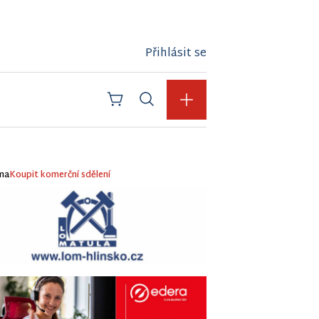
Přihlásit se
ma
Koupit komerční sdělení