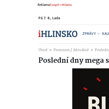
Reklama
Koupit reklamu
Pá 7. 8., Lada
ZPRÁVY
KAL
/
Úvod
Premium
Aktuálně
Posledn
Poslední dny mega s