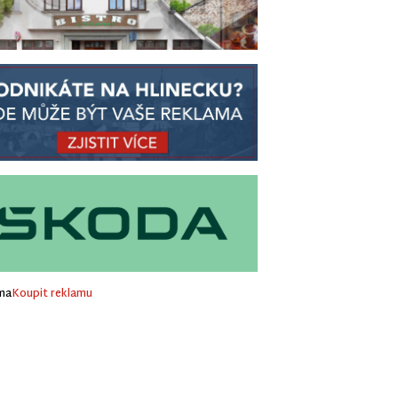
ma
Koupit reklamu