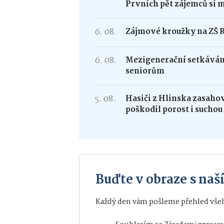
Prvních pět zájemců si 
6. 08.
Zájmové kroužky na ZŠ 
6. 08.
Mezigenerační setkávání
seniorům
5. 08.
Hasiči z Hlinska zasaho
poškodil porost i suchou
Buďte v obraze s na
Každý den vám pošleme přehled všeh