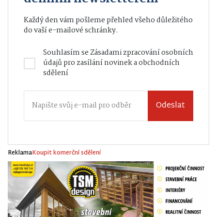
Každý den vám pošleme přehled všeho důležitého
do vaší e-mailové schránky.
Souhlasím se
Zásadami zpracování osobních
údajů
pro zasílání novinek a obchodních
sdělení
Odeslat
Reklama
Koupit komerční sdělení