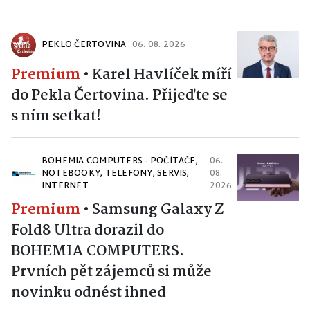
PEKLO ČERTOVINA
06. 08. 2026
Premium
•
Karel Havlíček míří
do Pekla Čertovina. Přijeďte se
s ním setkat!
BOHEMIA COMPUTERS - POČÍTAČE,
06.
NOTEBOOKY, TELEFONY, SERVIS,
08.
INTERNET
2026
Premium
•
Samsung Galaxy Z
Fold8 Ultra dorazil do
BOHEMIA COMPUTERS.
Prvních pět zájemců si může
novinku odnést ihned