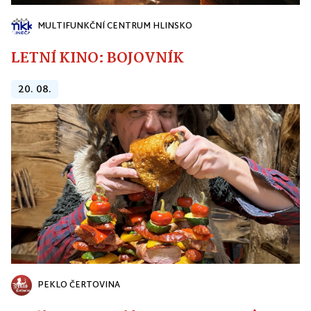
MULTIFUNKČNÍ CENTRUM HLINSKO
LETNÍ KINO: BOJOVNÍK
20. 08.
PEKLO ČERTOVINA