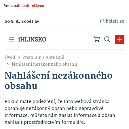
Reklama
Koupit reklamu
Přihlásit se
So 8. 8., Soběslav
/
Úvod
Premium
Aktuálně
Nahlášení nezákonného obsahu
Nahlášení nezákonného
obsahu
Pokud máte podezření, že tato webová stránka
obsahuje nezákonný obsah nebo nepravdivé
informace, můžete nám zaslat informace a obsah
nahlásit prostřednictvím formuláře.