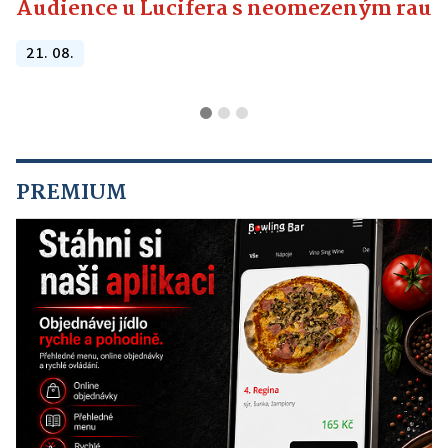
Audience u Lucifera s neomezeným raute
21. 08.
PREMIUM