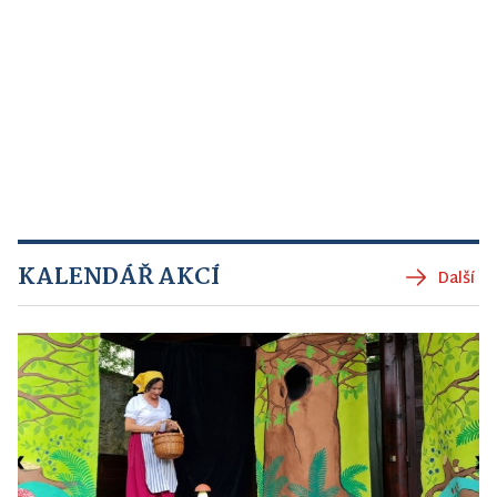
KALENDÁŘ AKCÍ
Další