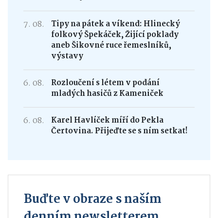
7. 08.
Tipy na pátek a víkend: Hlinecký
folkový Špekáček, Žijící poklady
aneb Šikovné ruce řemeslníků,
výstavy
6. 08.
Rozloučení s létem v podání
mladých hasičů z Kameniček
6. 08.
Karel Havlíček míří do Pekla
Čertovina. Přijeďte se s ním setkat!
Buďte v obraze s naším
denním newsletterem