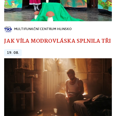
MULTIFUNKČNÍ CENTRUM HLINSKO
JAK VÍLA MODROVLÁSKA SPLNILA TŘI PŘ
19. 08.