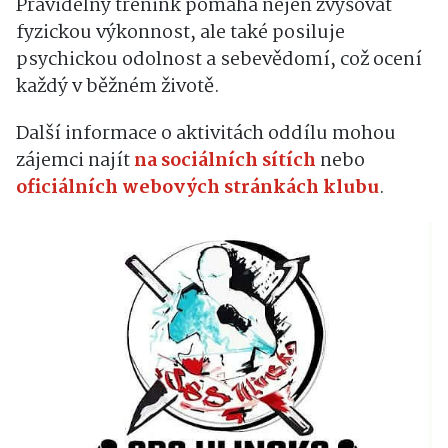
Pravidelný trénink pomáhá nejen zvyšovat
fyzickou výkonnost, ale také posiluje
psychickou odolnost a sebevědomí, což ocení
každý v běžném životě.
Další informace o aktivitách oddílu mohou
zájemci najít
na sociálních sítích
nebo
oficiálních webových stránkách klubu
.