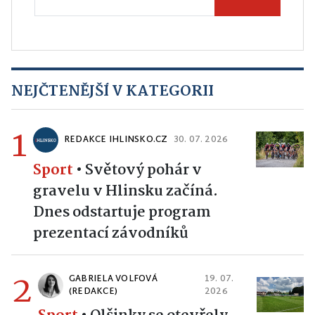
NEJČTENĚJŠÍ V KATEGORII
1
REDAKCE IHLINSKO.CZ
30. 07. 2026
Sport
•
Světový pohár v
gravelu v Hlinsku začíná.
Dnes odstartuje program
prezentací závodníků
2
GABRIELA VOLFOVÁ
19. 07.
(REDAKCE)
2026