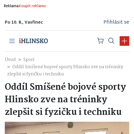
Reklama
Koupit reklamu
Přihlásit se
Po 10. 8., Vavřinec
Úvod
Sport
Oddíl Smíšené bojové sporty Hlinsko zve na tréninky
zlepšit si fyzičku i techniku
Oddíl Smíšené bojové sporty
Hlinsko zve na tréninky
zlepšit si fyzičku i techniku