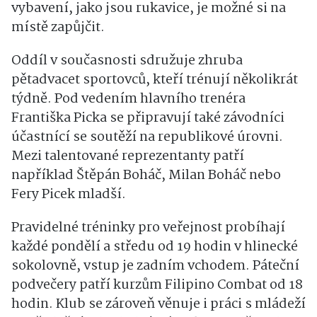
vybavení, jako jsou rukavice, je možné si na
místě zapůjčit.
Oddíl v současnosti sdružuje zhruba
pětadvacet sportovců, kteří trénují několikrát
týdně. Pod vedením hlavního trenéra
Františka Picka se připravují také závodníci
účastnící se soutěží na republikové úrovni.
Mezi talentované reprezentanty patří
například Štěpán Boháč, Milan Boháč nebo
Fery Picek mladší.
Pravidelné tréninky pro veřejnost probíhají
každé pondělí a středu od 19 hodin v hlinecké
sokolovně, vstup je zadním vchodem. Páteční
podvečery patří kurzům Filipino Combat od 18
hodin. Klub se zároveň věnuje i práci s mládeží