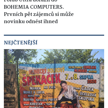
Fold8 Ultra dorazil do
BOHEMIA COMPUTERS.
Prvních pět zájemců si může
novinku odnést ihned
NEJČTENĚJŠÍ