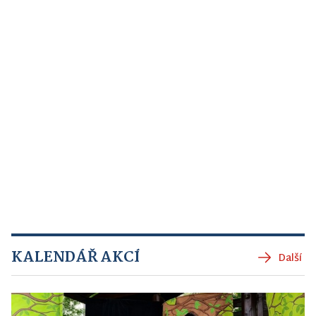
KALENDÁŘ AKCÍ
Další