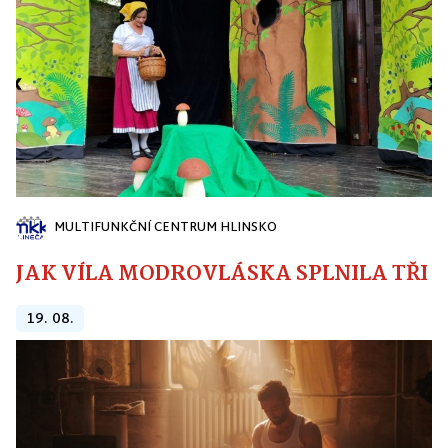
MULTIFUNKČNÍ CENTRUM HLINSKO
JAK VÍLA MODROVLÁSKA SPLNILA TŘI PŘ
19. 08.