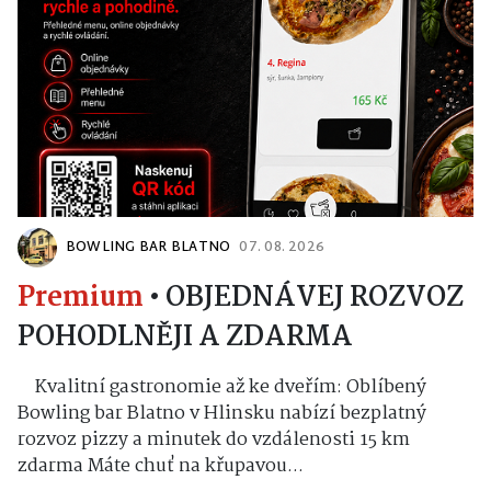
BOWLING BAR BLATNO
07. 08. 2026
Premium
•
OBJEDNÁVEJ ROZVOZ
POHODLNĚJI A ZDARMA
Kvalitní gastronomie až ke dveřím: Oblíbený
Bowling bar Blatno v Hlinsku nabízí bezplatný
rozvoz pizzy a minutek do vzdálenosti 15 km
zdarma Máte chuť na křupavou...