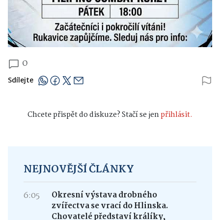
0
Sdílejte
Chcete přispět do diskuze? Stačí se jen
přihlásit.
NEJNOVĚJŠÍ ČLÁNKY
6:05
Okresní výstava drobného
zvířectva se vrací do Hlinska.
Chovatelé představí králíky,