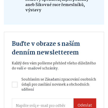
aneb Šikovné ruce řemeslníků,
výstavy
Buďte v obraze s naším
denním newsletterem
Každý den vám pošleme přehled všeho důležitého
do vaší e-mailové schránky.
Souhlasím se
Zásadami zpracování osobních
údajů
pro zasílání novinek a obchodních
sdělení
Odeslat