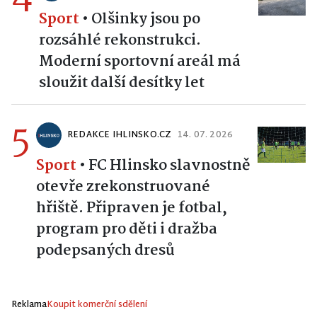
Sport
•
Olšinky jsou po
rozsáhlé rekonstrukci.
Moderní sportovní areál má
sloužit další desítky let
5
REDAKCE IHLINSKO.CZ
14. 07. 2026
Sport
•
FC Hlinsko slavnostně
otevře zrekonstruované
hřiště. Připraven je fotbal,
program pro děti i dražba
podepsaných dresů
Reklama
Koupit komerční sdělení