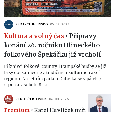
REDAKCE IHLINSKO
05. 08. 2026
Kultura a volný čas
•
Přípravy
konání 26. ročníku Hlineckého
folkového Špekáčku již vrcholí
Příznivci folkové, country i trampské hudby se již
brzy dočkají jedné z tradičních kulturních akcí
regionu. Na letním parketu Cihelka se v pátek 7.
srpna a v sobotu 8. sr...
PEKLO ČERTOVINA
06. 08. 2026
Premium
•
Karel Havlíček míří