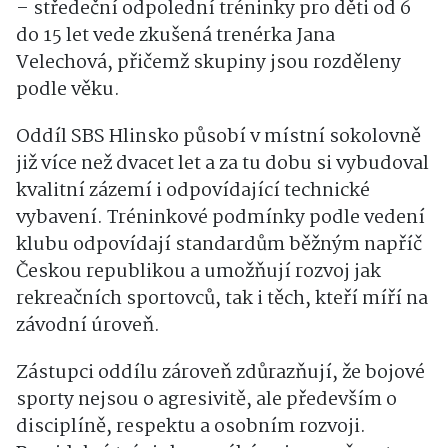
– středeční odpolední tréninky pro děti od 6
do 15 let vede zkušená trenérka Jana
Velechová, přičemž skupiny jsou rozděleny
podle věku.
Oddíl SBS Hlinsko působí v místní sokolovně
již více než dvacet let a za tu dobu si vybudoval
kvalitní zázemí i odpovídající technické
vybavení. Tréninkové podmínky podle vedení
klubu odpovídají standardům běžným napříč
Českou republikou a umožňují rozvoj jak
rekreačních sportovců, tak i těch, kteří míří na
závodní úroveň.
Zástupci oddílu zároveň zdůrazňují, že bojové
sporty nejsou o agresivitě, ale především o
disciplíně, respektu a osobním rozvoji.