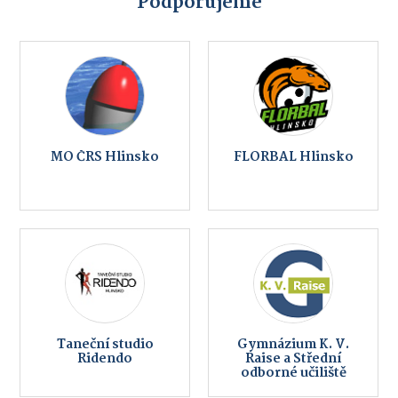
Podporujeme
MO ČRS Hlinsko
FLORBAL Hlinsko
Taneční studio
Gymnázium K. V.
Ridendo
Raise a Střední
odborné učiliště