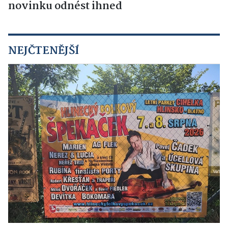
novinku odnést ihned
NEJČTENĚJŠÍ