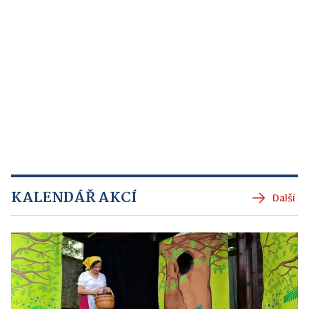
KALENDÁŘ AKCÍ
Další