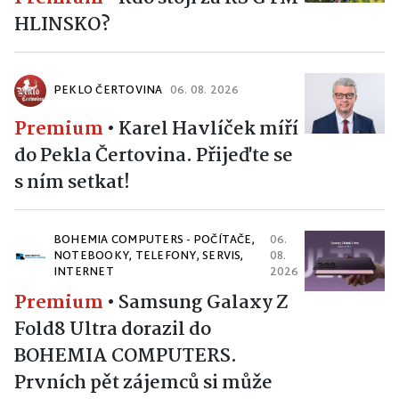
HLINSKO?
PEKLO ČERTOVINA
06. 08. 2026
Premium
•
Karel Havlíček míří
do Pekla Čertovina. Přijeďte se
s ním setkat!
BOHEMIA COMPUTERS - POČÍTAČE,
06.
NOTEBOOKY, TELEFONY, SERVIS,
08.
INTERNET
2026
Premium
•
Samsung Galaxy Z
Fold8 Ultra dorazil do
BOHEMIA COMPUTERS.
Prvních pět zájemců si může