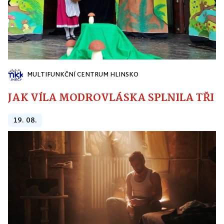
MULTIFUNKČNÍ CENTRUM HLINSKO
JAK VÍLA MODROVLÁSKA SPLNILA TŘI PŘ
19. 08.