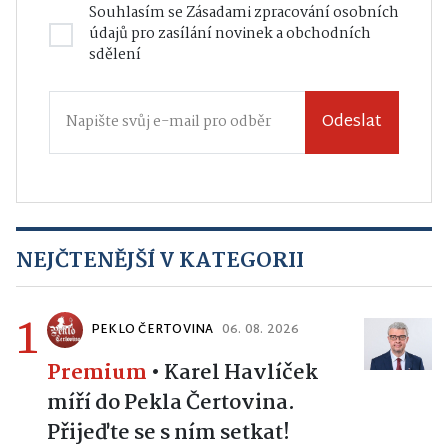
Souhlasím se
Zásadami zpracování osobních
údajů
pro zasílání novinek a obchodních
sdělení
Odeslat
NEJČTENĚJŠÍ V KATEGORII
1
PEKLO ČERTOVINA
06. 08. 2026
Premium
•
Karel Havlíček
míří do Pekla Čertovina.
Přijeďte se s ním setkat!