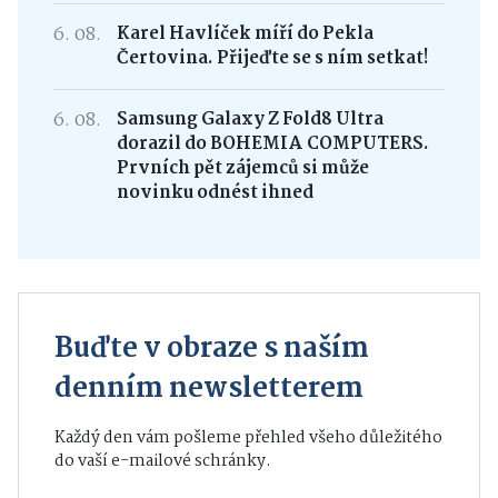
6. 08.
Karel Havlíček míří do Pekla
Čertovina. Přijeďte se s ním setkat!
6. 08.
Samsung Galaxy Z Fold8 Ultra
dorazil do BOHEMIA COMPUTERS.
Prvních pět zájemců si může
novinku odnést ihned
Buďte v obraze s naším
denním newsletterem
Každý den vám pošleme přehled všeho důležitého
do vaší e-mailové schránky.