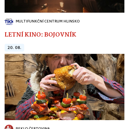
MULTIFUNKČNÍ CENTRUM HLINSKO
LETNÍ KINO: BOJOVNÍK
20. 08.
PEKLO ČERTOVINA