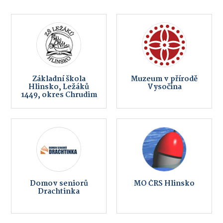
Základní škola
Muzeum v přírodě
Hlinsko, Ležáků
Vysočina
1449, okres Chrudim
Domov seniorů
MO ČRS Hlinsko
Drachtinka