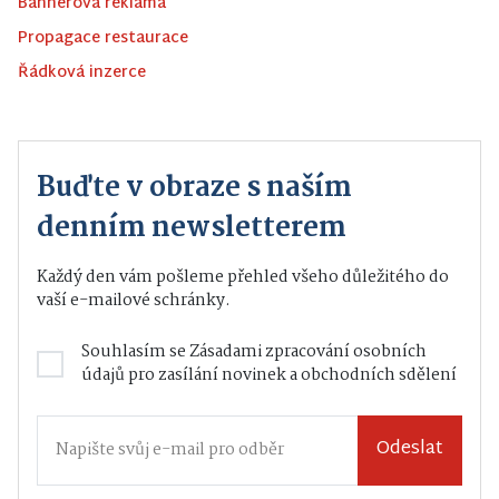
Bannerová reklama
Propagace restaurace
Řádková inzerce
Buďte v obraze s naším
denním newsletterem
Každý den vám pošleme přehled všeho důležitého do
vaší e-mailové schránky.
Souhlasím se
Zásadami zpracování osobních
údajů
pro zasílání novinek a obchodních sdělení
Odeslat