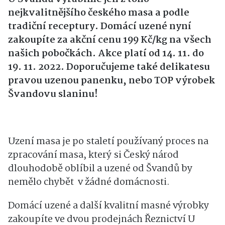
nejkvalitnějšího českého masa a podle
tradiční receptury. Domácí uzené nyní
zakoupíte za akční cenu 199 Kč/kg na všech
našich pobočkách. Akce platí od 14. 11. do
19. 11. 2022. Doporučujeme také delikatesu
pravou uzenou panenku, nebo TOP výrobek
Švandovu slaninu!
Uzení masa je po staletí používaný proces na
zpracování masa, který si Český národ
dlouhodobě oblíbil a uzené od Švandů by
nemělo chybět v žádné domácnosti.
Domácí uzené a další kvalitní masné výrobky
zakoupíte ve dvou prodejnách Řeznictví U