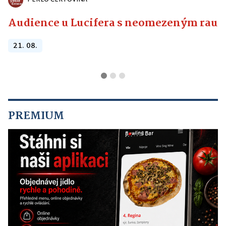
Audience u Lucifera s neomezeným raute
21. 08.
PREMIUM