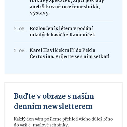
folkový Špekáček, Žijící poklady
aneb Šikovné ruce řemeslníků,
výstavy
6. 08.
Rozloučení s létem v podání
mladých hasičů z Kameniček
6. 08.
Karel Havlíček míří do Pekla
Čertovina. Přijeďte se s ním setkat!
Buďte v obraze s naším
denním newsletterem
Každý den vám pošleme přehled všeho důležitého
do vaší e-mailové schránky.