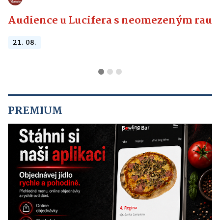
Audience u Lucifera s neomezeným raute
21. 08.
PREMIUM