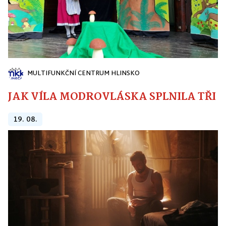
MULTIFUNKČNÍ CENTRUM HLINSKO
JAK VÍLA MODROVLÁSKA SPLNILA TŘI PŘ
19. 08.