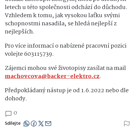
letech u této společnosti odchází do důchodu.
Vzhledem k tomu, jak vysokou laťku svými
schopnostmi nasadila, se hledá nejlepší z
nejlepších.
Pro více informací o nabízené pracovní pozici
volejte 603115739.
Zájemci mohou své životopisy zasílat na mail
machovcova@backer-elektro.cz
.
Předpokládaný nástup je od 1.6.2022 nebo dle
dohody.
0
Sdílejte