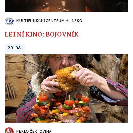
MULTIFUNKČNÍ CENTRUM HLINSKO
LETNÍ KINO: BOJOVNÍK
20. 08.
PEKLO ČERTOVINA