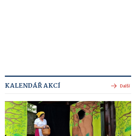
KALENDÁŘ AKCÍ
Další