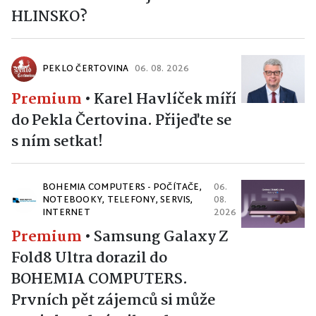
HLINSKO?
PEKLO ČERTOVINA
06. 08. 2026
Premium
•
Karel Havlíček míří
do Pekla Čertovina. Přijeďte se
s ním setkat!
BOHEMIA COMPUTERS - POČÍTAČE,
06.
NOTEBOOKY, TELEFONY, SERVIS,
08.
INTERNET
2026
Premium
•
Samsung Galaxy Z
Fold8 Ultra dorazil do
BOHEMIA COMPUTERS.
Prvních pět zájemců si může