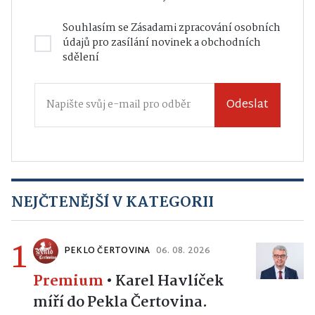
Souhlasím se
Zásadami zpracování osobních
údajů
pro zasílání novinek a obchodních
sdělení
Odeslat
NEJČTENĚJŠÍ V KATEGORII
1
PEKLO ČERTOVINA
06. 08. 2026
Premium
•
Karel Havlíček
míří do Pekla Čertovina.