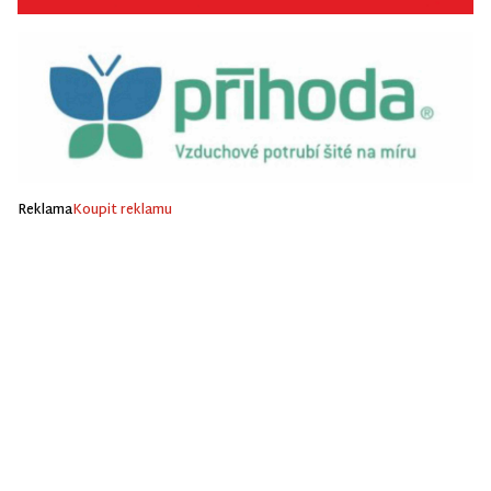
Reklama
Koupit reklamu