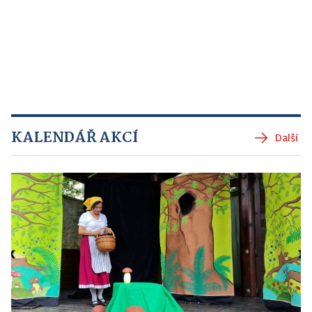
KALENDÁŘ AKCÍ
Další