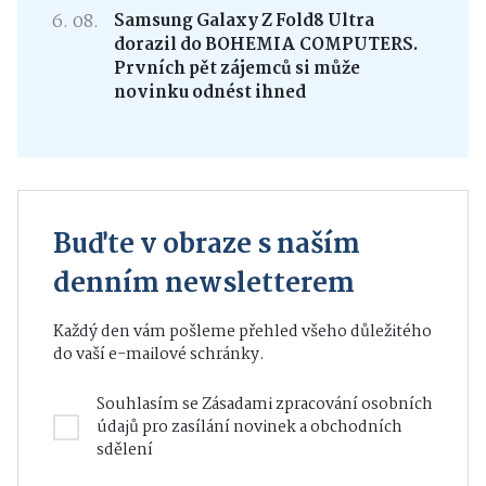
6. 08.
Samsung Galaxy Z Fold8 Ultra
dorazil do BOHEMIA COMPUTERS.
Prvních pět zájemců si může
novinku odnést ihned
Buďte v obraze s naším
denním newsletterem
Každý den vám pošleme přehled všeho důležitého
do vaší e-mailové schránky.
Souhlasím se
Zásadami zpracování osobních
údajů
pro zasílání novinek a obchodních
sdělení