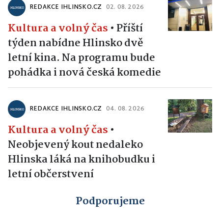
REDAKCE IHLINSKO.CZ
02. 08. 2026
Kultura a volný čas
•
Příští
týden nabídne Hlinsko dvě
letní kina. Na programu bude
pohádka i nová česká komedie
REDAKCE IHLINSKO.CZ
04. 08. 2026
Kultura a volný čas
•
Neobjevený kout nedaleko
Hlinska láká na knihobudku i
letní občerstvení
Podporujeme