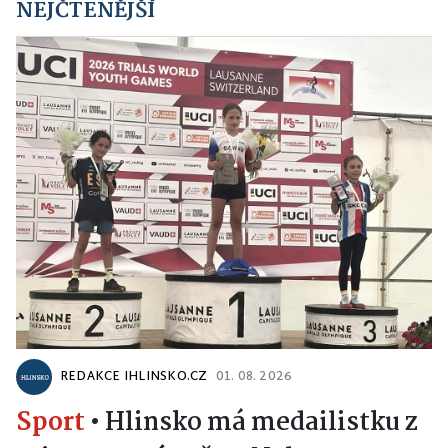
NEJČTENĚJŠÍ
REDAKCE IHLINSKO.CZ
01. 08. 2026
Sport
•
Hlinsko má medailistku z