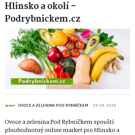
Hlinsko a okolí -
Podrybnickem.cz
OVOCE A ZELENINA POD RYBNÍČKEM
29. 04. 2020
Ovoce a zelenina Pod Rybníčkem
spouští
plnohodnotný online market pro Hlinsko a