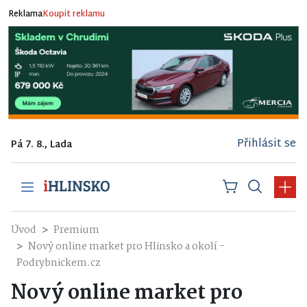
Reklama
Koupit reklamu
Přihlásit se
Pá 7. 8., Lada
Úvod
Premium
Nový online market pro Hlinsko a okolí -
Podrybnickem.cz
Nový online market pro