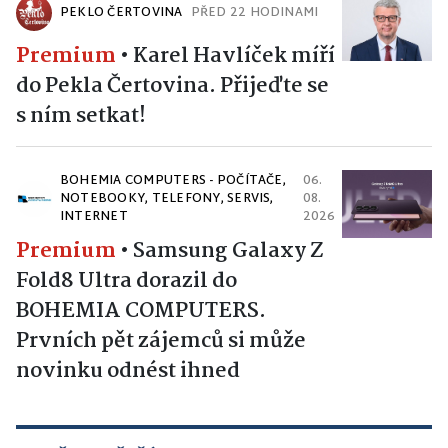
PEKLO ČERTOVINA
PŘED 22 HODINAMI
Premium
•
Karel Havlíček míří
do Pekla Čertovina. Přijeďte se
s ním setkat!
BOHEMIA COMPUTERS - POČÍTAČE,
06.
NOTEBOOKY, TELEFONY, SERVIS,
08.
INTERNET
2026
Premium
•
Samsung Galaxy Z
Fold8 Ultra dorazil do
BOHEMIA COMPUTERS.
Prvních pět zájemců si může
novinku odnést ihned