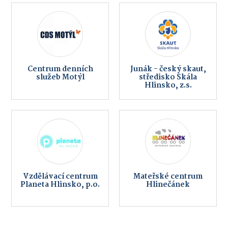
Centrum denních
Junák - český skaut,
služeb Motýl
středisko Skála
Hlinsko, z.s.
Vzdělávací centrum
Mateřské centrum
Planeta Hlinsko, p.o.
Hlinečánek