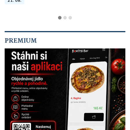
21. 08.
PREMIUM