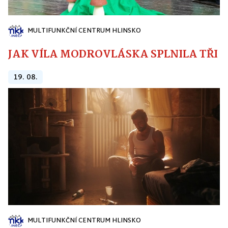
MULTIFUNKČNÍ CENTRUM HLINSKO
JAK VÍLA MODROVLÁSKA SPLNILA TŘI PŘ
19. 08.
MULTIFUNKČNÍ CENTRUM HLINSKO