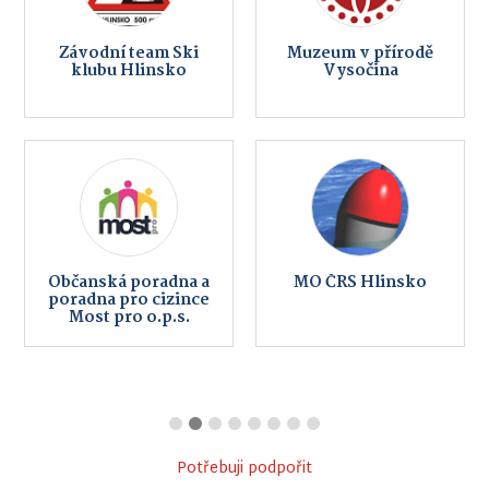
Závodní team Ski
Muzeum v přírodě
klubu Hlinsko
Vysočina
Občanská poradna a
MO ČRS Hlinsko
poradna pro cizince
Most pro o.p.s.
Potřebuji podpořit