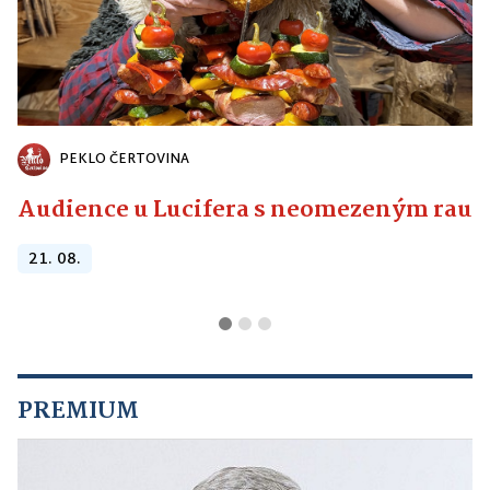
PEKLO ČERTOVINA
Audience u Lucifera s neomezeným raute
21. 08.
PREMIUM