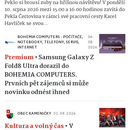
Peklo si brousí zuby na hříšnou návštěvu! V pondělí
10. srpna 2026 mezi 15.00 a 16.00 hodinou zavítá do
Pekla Čertovina v rámci své pracovní cesty Karel
Havlíček se svou...
BOHEMIA COMPUTERS - POČÍTAČE,
06.
NOTEBOOKY, TELEFONY, SERVIS,
08.
INTERNET
2026
Premium
•
Samsung Galaxy Z
Fold8 Ultra dorazil do
BOHEMIA COMPUTERS.
Prvních pět zájemců si může
novinku odnést ihned
OBEC KAMENIČKY
01. 08. 2026
Kultura a volný čas
•
V