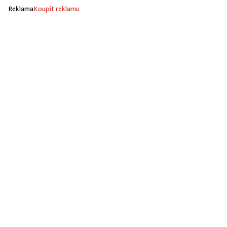
Reklama
Koupit reklamu