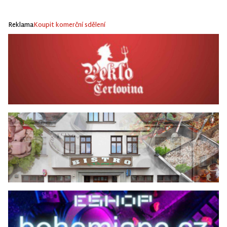
Reklama
Koupit komerční sdělení