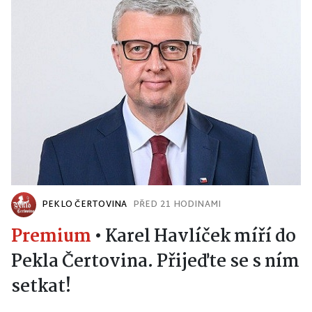
PEKLO ČERTOVINA
PŘED 21 HODINAMI
Premium
•
Karel Havlíček míří do
Pekla Čertovina. Přijeďte se s ním
setkat!