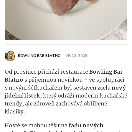
BOWLING BAR BLATNO
09. 12. 2025
Od prosince přichází restaurace
Bowling Bar
Blatno
s příjemnou novinkou – ve spolupráci
s novým šéfkuchařem byl sestaven zcela
nový
jídelní lístek
, který odráží moderní kuchařské
trendy, ale zároveň zachovává oblíbené
klasiky.
Hosté se mohou těšit na
řadu nových