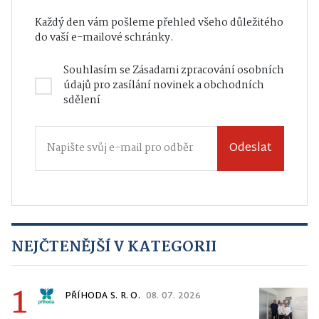
Každý den vám pošleme přehled všeho důležitého
do vaší e-mailové schránky.
Souhlasím se
Zásadami zpracování osobních
údajů
pro zasílání novinek a obchodních
sdělení
Odeslat
NEJČTENĚJŠÍ V KATEGORII
1
PŘÍHODA S. R. O.
08. 07. 2026