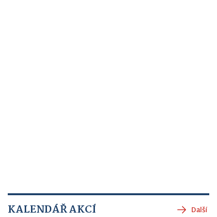
KALENDÁŘ AKCÍ
Další