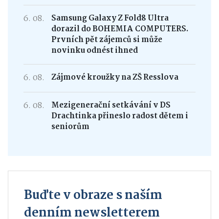
6. 08.
Samsung Galaxy Z Fold8 Ultra
dorazil do BOHEMIA COMPUTERS.
Prvních pět zájemců si může
novinku odnést ihned
6. 08.
Zájmové kroužky na ZŠ Resslova
6. 08.
Mezigenerační setkávání v DS
Drachtinka přineslo radost dětem i
seniorům
Buďte v obraze s naším
denním newsletterem