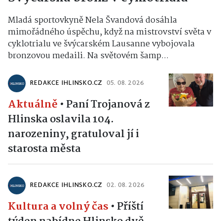
Mladá sportovkyně Nela Švandová dosáhla
mimořádného úspěchu, když na mistrovství světa v
cyklotrialu ve švýcarském Lausanne vybojovala
bronzovou medaili. Na světovém šamp...
REDAKCE IHLINSKO.CZ
05. 08. 2026
Aktuálně
•
Paní Trojanová z
Hlinska oslavila 104.
narozeniny, gratuloval jí i
starosta města
REDAKCE IHLINSKO.CZ
02. 08. 2026
Kultura a volný čas
•
Příští