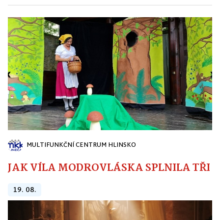
MULTIFUNKČNÍ CENTRUM HLINSKO
JAK VÍLA MODROVLÁSKA SPLNILA TŘI PŘ
19. 08.