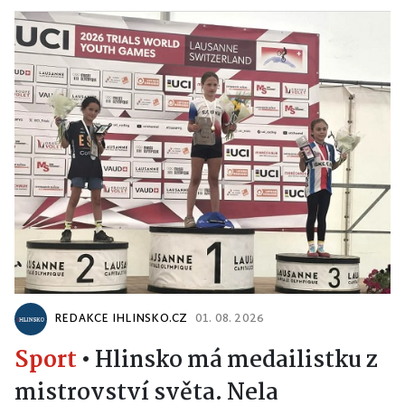
REDAKCE IHLINSKO.CZ
01. 08. 2026
Sport
•
Hlinsko má medailistku z
mistrovství světa. Nela