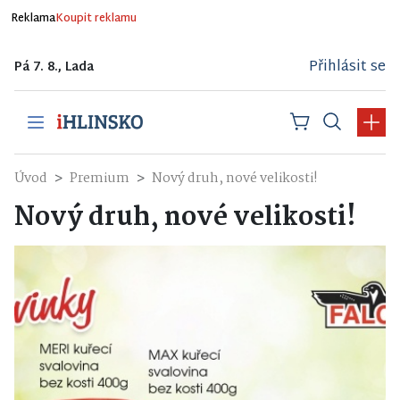
Reklama
Koupit reklamu
Přihlásit se
Pá 7. 8., Lada
Úvod
Premium
Nový druh, nové velikosti!
Nový druh, nové velikosti!