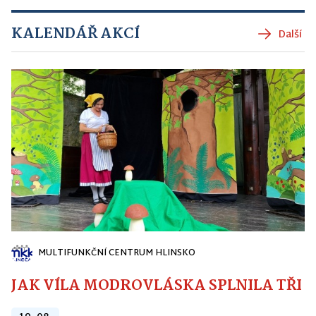
KALENDÁŘ AKCÍ
Další
MULTIFUNKČNÍ CENTRUM HLINSKO
JAK VÍLA MODROVLÁSKA SPLNILA TŘI PŘ