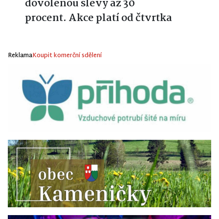
dovolenou slevy až 30
procent. Akce platí od čtvrtka
Reklama
Koupit komerční sdělení