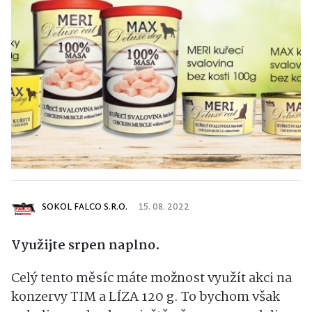
SOKOL FALCO S.R.O.
15. 08. 2022
Využijte srpen naplno.
Celý tento měsíc máte možnost využít akci na
konzervy TIM a LÍZA 120 g. To bychom však