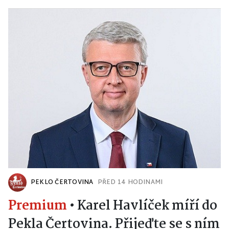
PEKLO ČERTOVINA
PŘED 14 HODINAMI
Premium
•
Karel Havlíček míří do
Pekla Čertovina. Přijeďte se s ním