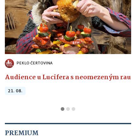
PEKLO ČERTOVINA
Audience u Lucifera s neomezeným raute
21. 08.
PREMIUM