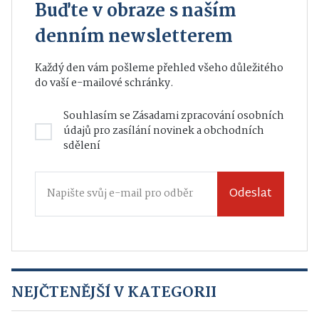
Buďte v obraze s naším
denním newsletterem
Každý den vám pošleme přehled všeho důležitého
do vaší e-mailové schránky.
Souhlasím se
Zásadami zpracování osobních
údajů
pro zasílání novinek a obchodních
sdělení
Odeslat
NEJČTENĚJŠÍ V KATEGORII