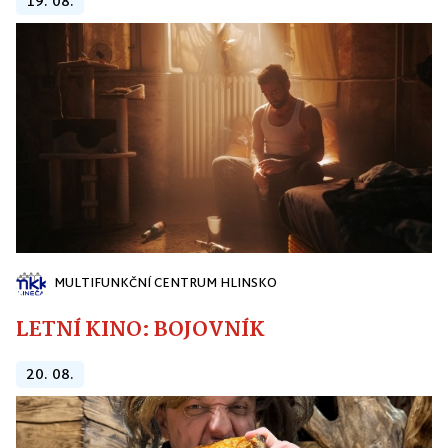
19. 08.
MULTIFUNKČNÍ CENTRUM HLINSKO
LETNÍ KINO: BOJOVNÍK
20. 08.