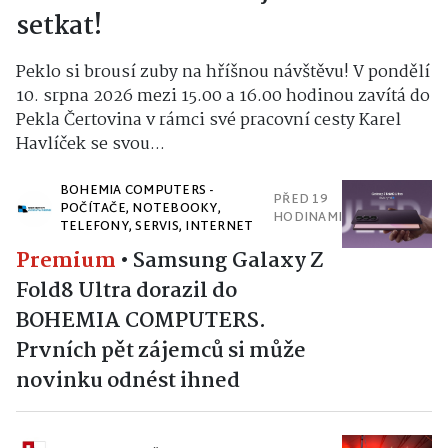
setkat!
Peklo si brousí zuby na hříšnou návštěvu! V pondělí
10. srpna 2026 mezi 15.00 a 16.00 hodinou zavítá do
Pekla Čertovina v rámci své pracovní cesty Karel
Havlíček se svou...
BOHEMIA COMPUTERS -
PŘED 19
POČÍTAČE, NOTEBOOKY,
HODINAMI
TELEFONY, SERVIS, INTERNET
Premium
•
Samsung Galaxy Z
Fold8 Ultra dorazil do
BOHEMIA COMPUTERS.
Prvních pět zájemců si může
novinku odnést ihned