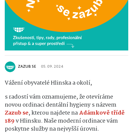
ZAZUB SE
05. 09. 2024
Vážení obyvatelé Hlinska a okolí,
s radostí vám oznamujeme, že otevíráme
novou ordinaci dentální hygieny s názvem
Zazub se
, kterou najdete na
Adámkově třídě
189
v Hlinsku. Naše moderní ordinace vám
poskytne služby na nejvyšší úrovni.