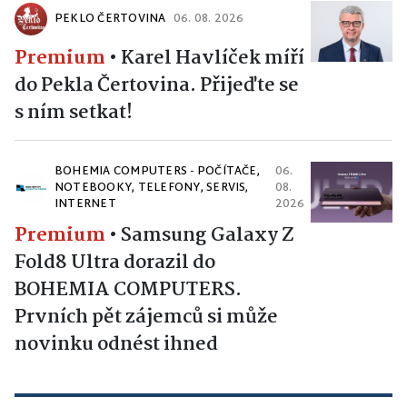
PEKLO ČERTOVINA
06. 08. 2026
Premium
•
Karel Havlíček míří
do Pekla Čertovina. Přijeďte se
s ním setkat!
BOHEMIA COMPUTERS - POČÍTAČE,
06.
NOTEBOOKY, TELEFONY, SERVIS,
08.
INTERNET
2026
Premium
•
Samsung Galaxy Z
Fold8 Ultra dorazil do
BOHEMIA COMPUTERS.
Prvních pět zájemců si může
novinku odnést ihned