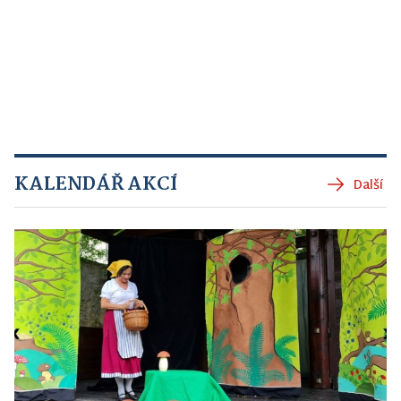
KALENDÁŘ AKCÍ
Další