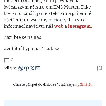
moderní ordinaci, která je vybavena
švýcarským přístrojem EMS Master. Díky
kterému zajišťujeme efektivní a příjemné
ošetření pro všechny pacienty. Pro více
informací navštivte náš
web
a
instagram
.
Zazubte se na nás,
dentální hygiena Zazub se
0
Sdílejte
Chcete přispět do diskuze? Stačí se jen
přihlásit.