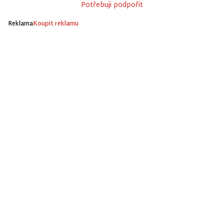
Potřebuji podpořit
Reklama
Koupit reklamu