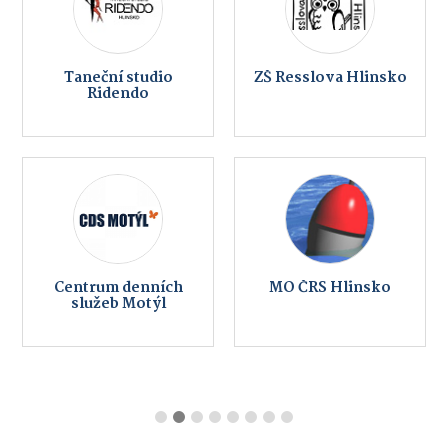
Taneční studio
ZŠ Resslova Hlinsko
Ridendo
Centrum denních
MO ČRS Hlinsko
služeb Motýl