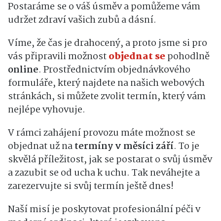
Postaráme se o váš úsměv a pomůžeme vám
udržet zdraví vašich zubů a dásní.
Víme, že čas je drahocený, a proto jsme si pro
vás připravili možnost
objednat se
pohodlně
online
. Prostřednictvím objednávkového
formuláře, který najdete na našich webových
stránkách, si můžete zvolit termín, který vám
nejlépe vyhovuje.
V rámci zahájení provozu máte možnost se
objednat už na
termíny v měsíci září
. To je
skvělá příležitost, jak se postarat o svůj úsměv
a zazubit se od ucha k uchu. Tak neváhejte a
zarezervujte si svůj termín ještě dnes!
Naší misí je poskytovat profesionální péči v