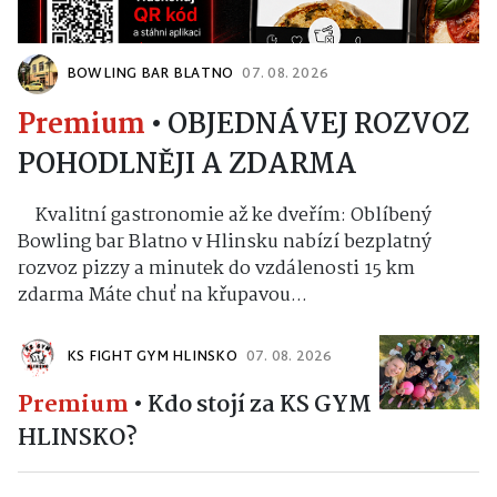
BOWLING BAR BLATNO
07. 08. 2026
Premium
•
OBJEDNÁVEJ ROZVOZ
POHODLNĚJI A ZDARMA
Kvalitní gastronomie až ke dveřím: Oblíbený
Bowling bar Blatno v Hlinsku nabízí bezplatný
rozvoz pizzy a minutek do vzdálenosti 15 km
zdarma Máte chuť na křupavou...
KS FIGHT GYM HLINSKO
07. 08. 2026
Premium
•
Kdo stojí za KS GYM
HLINSKO?