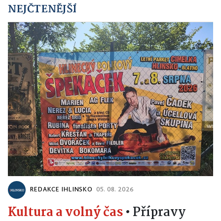
NEJČTENĚJŠÍ
REDAKCE IHLINSKO
05. 08. 2026
Kultura a volný čas
•
Přípravy