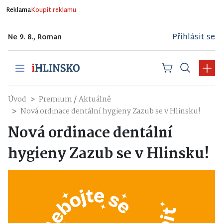
Reklama
Koupit reklamu
Přihlásit se
Ne 9. 8., Roman
/
Úvod
Premium
Aktuálně
Nová ordinace dentální hygieny Zazub se v Hlinsku!
Nová ordinace dentální
hygieny Zazub se v Hlinsku!