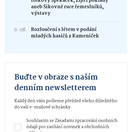
folkový Špekáček, Žijící poklady
aneb Šikovné ruce řemeslníků,
výstavy
6. 08.
Rozloučení s létem v podání
mladých hasičů z Kameniček
Buďte v obraze s naším
denním newsletterem
Každý den vám pošleme přehled všeho důležitého
do vaší e-mailové schránky.
Souhlasím se
Zásadami zpracování osobních
údajů
pro zasílání novinek a obchodních