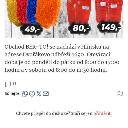
Obchod BER-TO! se nachází v Hlinsku na
adrese Dvořákovo nábřeží 1690. Otevírací
doba je od pondělí do pátku od 8:00 do 17:00
hodin a v sobotu od 8:00 do 11:30 hodin.
0
Sdílejte
Chcete přispět do diskuze? Stačí se jen
přihlásit.