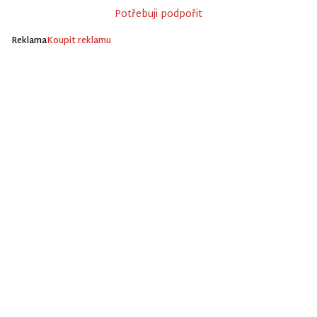
Potřebuji podpořit
Reklama
Koupit reklamu