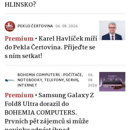
HLINSKO?
PEKLO ČERTOVINA
06. 08. 2026
Premium
•
Karel Havlíček míří
do Pekla Čertovina. Přijeďte se
s ním setkat!
BOHEMIA COMPUTERS - POČÍTAČE,
06.
NOTEBOOKY, TELEFONY, SERVIS,
08.
INTERNET
2026
Premium
•
Samsung Galaxy Z
Fold8 Ultra dorazil do
BOHEMIA COMPUTERS.
Prvních pět zájemců si může