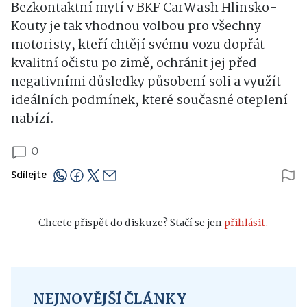
Bezkontaktní mytí v BKF CarWash Hlinsko-
Kouty je tak vhodnou volbou pro všechny
motoristy, kteří chtějí svému vozu dopřát
kvalitní očistu po zimě, ochránit jej před
negativními důsledky působení soli a využít
ideálních podmínek, které současné oteplení
nabízí.
0
Sdílejte
Chcete přispět do diskuze? Stačí se jen
přihlásit.
NEJNOVĚJŠÍ ČLÁNKY