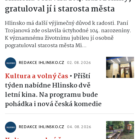
gratuloval jí i starosta města
Hlinsko má další výjimečný důvod k radosti. Paní
Trojanová zde oslavila úctyhodné 104. narozeniny.
K významnému životnímu jubileu jí osobně
pogratuloval starosta města Mi...
REDAKCE IHLINSKO.CZ
02. 08. 2026
Kultura a volný čas
•
Příští
týden nabídne Hlinsko dvě
letní kina. Na programu bude
pohádka i nová česká komedie
REDAKCE IHLINSKO.CZ
04. 08. 2026