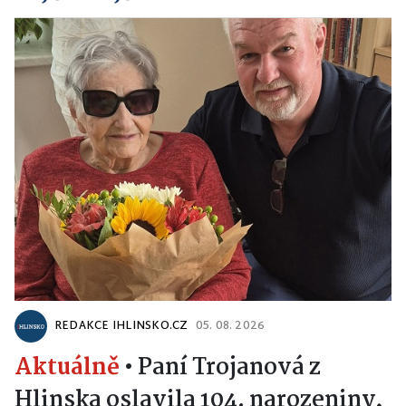
REDAKCE IHLINSKO.CZ
05. 08. 2026
Aktuálně
•
Paní Trojanová z
Hlinska oslavila 104. narozeniny,