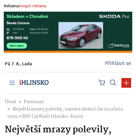
Reklama
Koupit reklamu
Přihlásit se
Pá 7. 8., Lada
Úvod
Premium
Největší mrazy polevily, nastává ideální čas na očistu
vozu v BKF CarWash Hlinsko-Kouty
Největší mrazy polevily,