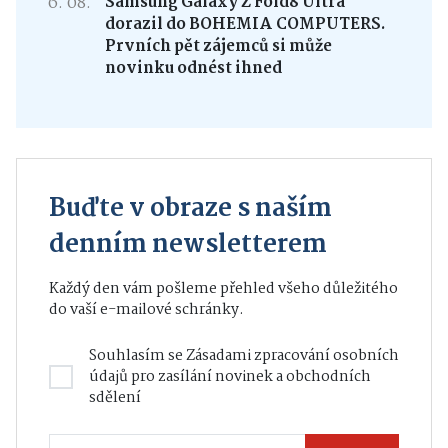
6. 08.
Samsung Galaxy Z Fold8 Ultra
dorazil do BOHEMIA COMPUTERS.
Prvních pět zájemců si může
novinku odnést ihned
Buďte v obraze s naším
denním newsletterem
Každý den vám pošleme přehled všeho důležitého
do vaší e-mailové schránky.
Souhlasím se
Zásadami zpracování osobních
údajů
pro zasílání novinek a obchodních
sdělení