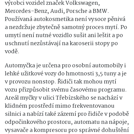
výrobci vozidel značek Volkswagen,
Mercedes-Benz, Audi, Porsche a BMW.
Používaná autokosmetika není vysoce pěnivá
a nezdržuje zbytečně samotný proces mytí. Po
umytí není nutné vozidlo sušit ani leštit a po
uschnutí nezůstávají na karoserii stopy po
vodě.
Automyčka je určena pro osobní automobily i
lehké užitkové vozy do hmotnosti 3,5 tuny a je
v provozu nonstop. Řidiči tak mohou mytí
vozu přizpůsobit svému časovému programu.
Areál myčky v ulici Třebízského se nachází v
klidném prostředí mimo frekventovanou
silnici a nabízí také zázemí pro řidiče v podobě
odpočinkového prostoru, automatu na nápoje,
vysavače a kompresoru pro správné dohuštění