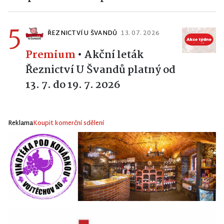
5
ŘEZNICTVÍ U ŠVANDŮ
13. 07. 2026
Premium
•
Akční leták
Řeznictví U Švandů platný od
13. 7. do 19. 7. 2026
Reklama
Koupit komerční sdělení