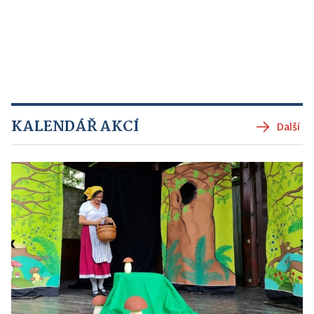
KALENDÁŘ AKCÍ
Další