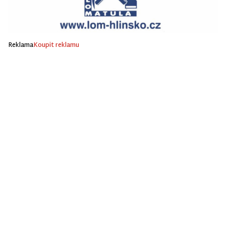
Reklama
Koupit reklamu