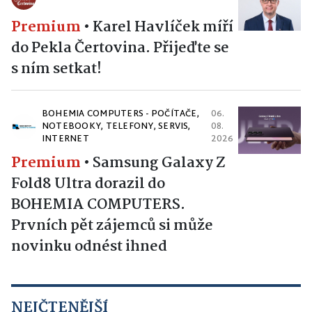
Premium
•
Karel Havlíček míří
do Pekla Čertovina. Přijeďte se
s ním setkat!
BOHEMIA COMPUTERS - POČÍTAČE,
06.
NOTEBOOKY, TELEFONY, SERVIS,
08.
INTERNET
2026
Premium
•
Samsung Galaxy Z
Fold8 Ultra dorazil do
BOHEMIA COMPUTERS.
Prvních pět zájemců si může
novinku odnést ihned
NEJČTENĚJŠÍ