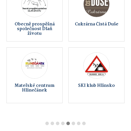
Obecně prospěšná
Cukrárna Čistá Duše
společnost Dlaň
životu
Mateřské centrum
SKI klub Hlinsko
Hlinečánek