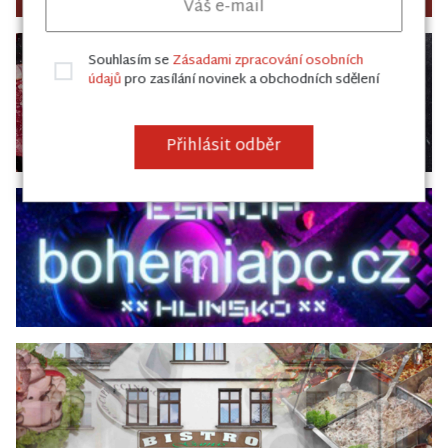
Souhlasím se
Zásadami zpracování osobních
údajů
pro zasílání novinek a obchodních sdělení
Přihlásit odběr