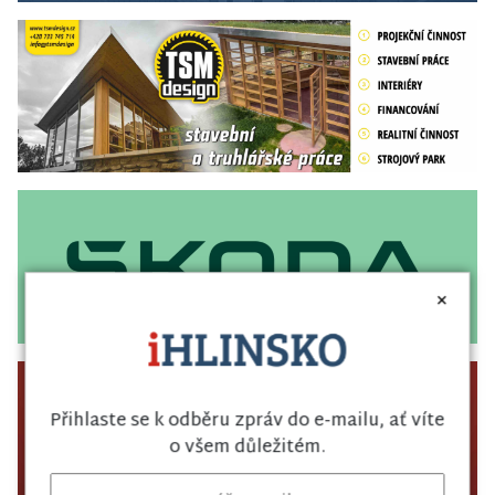
×
Přihlaste se k odběru zpráv do e-mailu, ať víte
o všem důležitém.