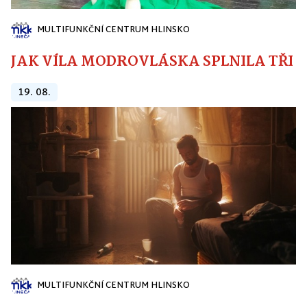
MULTIFUNKČNÍ CENTRUM HLINSKO
JAK VÍLA MODROVLÁSKA SPLNILA TŘI PŘ
19. 08.
MULTIFUNKČNÍ CENTRUM HLINSKO