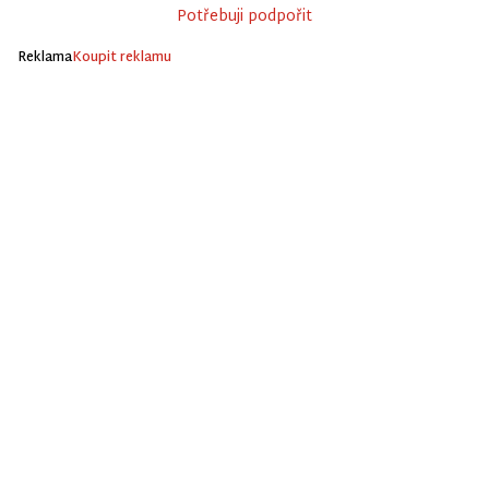
Potřebuji podpořit
Reklama
Koupit reklamu