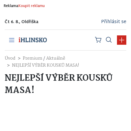
Reklama
Koupit reklamu
Přihlásit se
Čt 6. 8., Oldřiška
/
Úvod
Premium
Aktuálně
NEJLEPŠÍ VÝBĚR KOUSKŮ MASA!
NEJLEPŠÍ VÝBĚR KOUSKŮ
MASA!