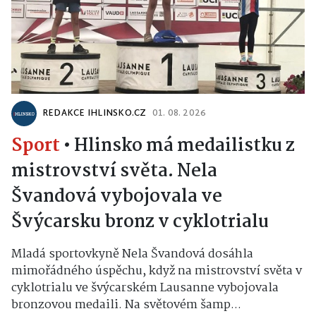
REDAKCE IHLINSKO.CZ
01. 08. 2026
Sport
•
Hlinsko má medailistku z
mistrovství světa. Nela
Švandová vybojovala ve
Švýcarsku bronz v cyklotrialu
Mladá sportovkyně Nela Švandová dosáhla
mimořádného úspěchu, když na mistrovství světa v
cyklotrialu ve švýcarském Lausanne vybojovala
bronzovou medaili. Na světovém šamp...