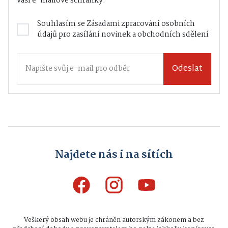
vaší e-mailové schránky.
Souhlasím se
Zásadami zpracování osobních
údajů
pro zasílání novinek a obchodních sdělení
Odeslat
Najdete nás i na sítích
Veškerý obsah webu je chráněn autorským zákonem a bez