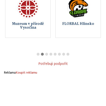
Muzeum v přírodě
FLORBAL Hlinsko
Vysočina
Potřebuji podpořit
Reklama
Koupit reklamu