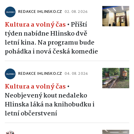
REDAKCE IHLINSKO.CZ
02. 08. 2026
Kultura a volný čas
•
Příští
týden nabídne Hlinsko dvě
letní kina. Na programu bude
pohádka i nová česká komedie
REDAKCE IHLINSKO.CZ
04. 08. 2026
Kultura a volný čas
•
Neobjevený kout nedaleko
Hlinska láká na knihobudku i
letní občerstvení