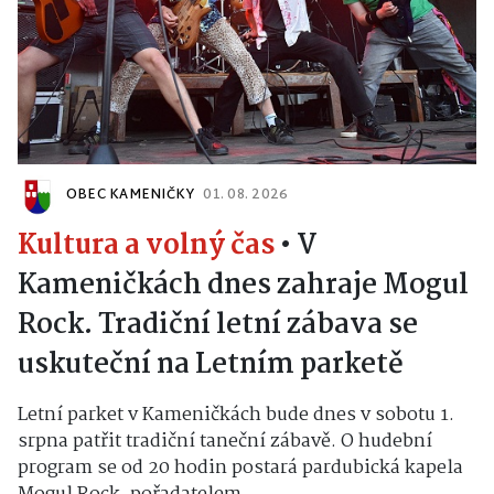
OBEC KAMENIČKY
01. 08. 2026
Kultura a volný čas
•
V
Kameničkách dnes zahraje Mogul
Rock. Tradiční letní zábava se
uskuteční na Letním parketě
Letní parket v Kameničkách bude dnes v sobotu 1.
srpna patřit tradiční taneční zábavě. O hudební
program se od 20 hodin postará pardubická kapela