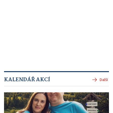
KALENDÁŘ AKCÍ
Další