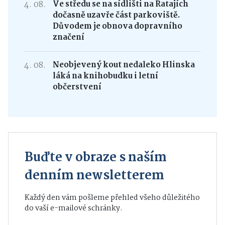
4. 08.
Ve středu se na sídlišti na Ratajích
dočasně uzavře část parkoviště.
Důvodem je obnova dopravního
značení
4. 08.
Neobjevený kout nedaleko Hlinska
láká na knihobudku i letní
občerstvení
Buďte v obraze s naším
denním newsletterem
Každý den vám pošleme přehled všeho důležitého
do vaší e-mailové schránky.