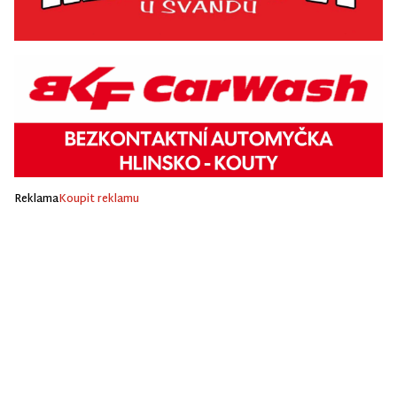
Reklama
Koupit reklamu