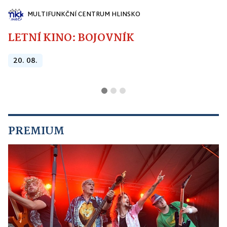
MULTIFUNKČNÍ CENTRUM HLINSKO
LETNÍ KINO: BOJOVNÍK
20. 08.
PREMIUM