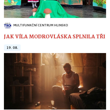
MULTIFUNKČNÍ CENTRUM HLINSKO
JAK VÍLA MODROVLÁSKA SPLNILA TŘI PŘ
19. 08.