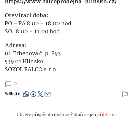
https://www.falcoprodejna-hlinsko.cz/
Otevírací doba:
PO – PÁ 8:00 – 18:00 hod.
SO 8:00 – 11:00 hod.
Adresa:
ul. Erbenova č. p. 893
539 01 Hlinsko
SOKOL FALCO s.r.o.
0
Sdílejte
Chcete přispět do diskuze? Stačí se jen
přihlásit.