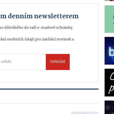
ším denním newsletterem
o důležitého do vaší e-mailové schránky.
ání osobních údajů
pro zasílání novinek a
Odeslat