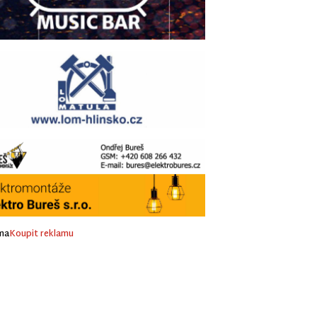
ma
Koupit reklamu