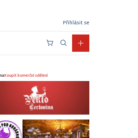
Přihlásit se
ma
Koupit komerční sdělení