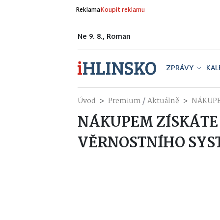
Reklama
Koupit reklamu
Ne 9. 8., Roman
ZPRÁVY
KAL
/
Úvod
Premium
Aktuálně
NÁKUPE
NÁKUPEM ZÍSKÁTE
VĚRNOSTNÍHO SYS