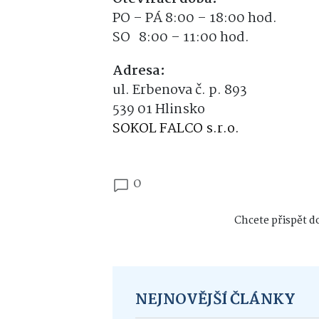
PO – PÁ 8:00 – 18:00 hod.
SO 8:00 – 11:00 hod.
Adresa:
ul. Erbenova č. p. 893
539 01 Hlinsko
SOKOL FALCO s.r.o.
0
Chcete přispět do
NEJNOVĚJŠÍ ČLÁNKY