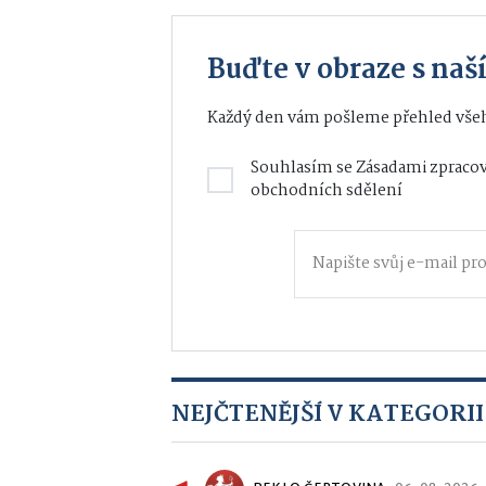
Buďte v obraze s na
Každý den vám pošleme přehled všeh
Souhlasím se
Zásadami zpracov
obchodních sdělení
NEJČTENĚJŠÍ V KATEGORII