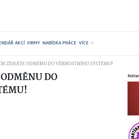
ENDÁŘ AKCÍ
FIRMY
NABÍDKA PRÁCE
VÍCE
M ZÍSKÁTE ODMĚNU DO VĚRNOSTNÍHO SYSTÉMU!
 ODMĚNU DO
Rekla
TÉMU!