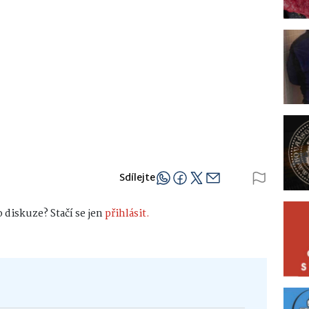
Sdílejte
 diskuze? Stačí se jen
přihlásit.