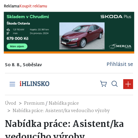
Reklama
Koupit reklamu
Přihlásit se
So 8. 8., Soběslav
/
Úvod
Premium
Nabídka práce
Nabídka práce: Asistent/ka vedoucího výroby
Nabídka práce: Asistent/ka
vedoucího výroby