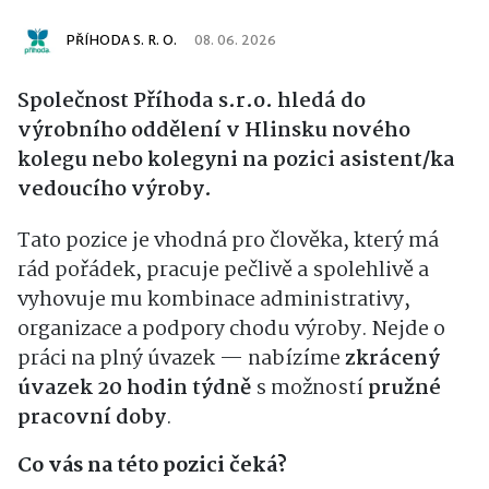
PŘÍHODA S. R. O.
08. 06. 2026
Společnost Příhoda s.r.o. hledá do
výrobního oddělení v Hlinsku nového
kolegu nebo kolegyni na pozici asistent/ka
vedoucího výroby.
Tato pozice je vhodná pro člověka, který má
rád pořádek, pracuje pečlivě a spolehlivě a
vyhovuje mu kombinace administrativy,
organizace a podpory chodu výroby. Nejde o
práci na plný úvazek — nabízíme
zkrácený
úvazek 20 hodin týdně
s možností
pružné
pracovní doby
.
Co vás na této pozici čeká?