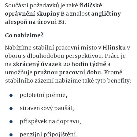
Součástí požadavků je také
řidičské
oprávnění skupiny B
a znalost
angličtiny
alespoň na úrovni B1
.
Co nabízíme?
Nabízíme stabilní pracovní místo v
Hlinsku
v
oboru s dlouhodobou perspektivou. Práce je
na
zkrácený úvazek 20 hodin týdně
a
umožňuje
pružnou pracovní dobu.
Kromě
stabilního zázemí nabízíme také tyto benefity:
pololetní prémie,
stravenkový paušál,
příspěvek na dopravu,
penzijní připojištění,