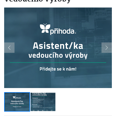
Previous
Next