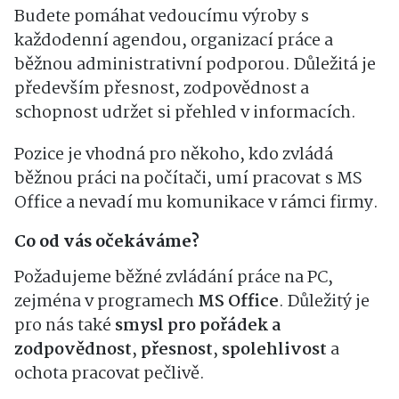
Budete pomáhat vedoucímu výroby s
každodenní agendou, organizací práce a
běžnou administrativní podporou. Důležitá je
především přesnost, zodpovědnost a
schopnost udržet si přehled v informacích.
Pozice je vhodná pro někoho, kdo zvládá
běžnou práci na počítači, umí pracovat s MS
Office a nevadí mu komunikace v rámci firmy.
Co od vás očekáváme?
Požadujeme běžné zvládání práce na PC,
zejména v programech
MS Office
. Důležitý je
pro nás také
smysl pro pořádek a
zodpovědnost
,
přesnost
,
spolehlivost
a
ochota pracovat pečlivě.