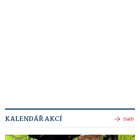
KALENDÁŘ AKCÍ
Další