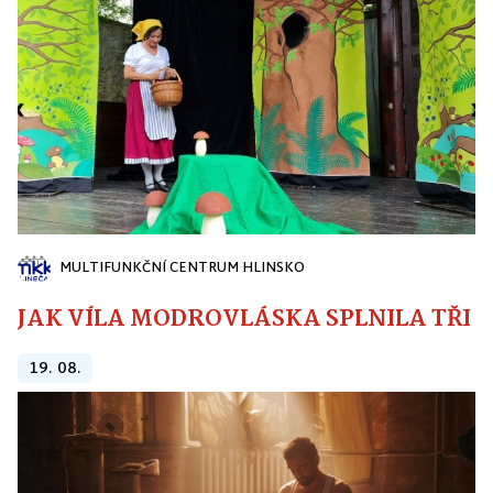
MULTIFUNKČNÍ CENTRUM HLINSKO
JAK VÍLA MODROVLÁSKA SPLNILA TŘI PŘ
19. 08.