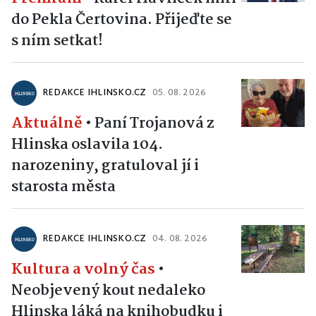
do Pekla Čertovina. Přijeďte se
s ním setkat!
REDAKCE IHLINSKO.CZ
05. 08. 2026
Aktuálně
•
Paní Trojanová z
Hlinska oslavila 104.
narozeniny, gratuloval jí i
starosta města
REDAKCE IHLINSKO.CZ
04. 08. 2026
Kultura a volný čas
•
Neobjevený kout nedaleko
Hlinska láká na knihobudku i