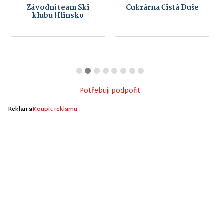
Závodní team Ski
Cukrárna Čistá Duše
klubu Hlinsko
Potřebuji podpořit
Reklama
Koupit reklamu