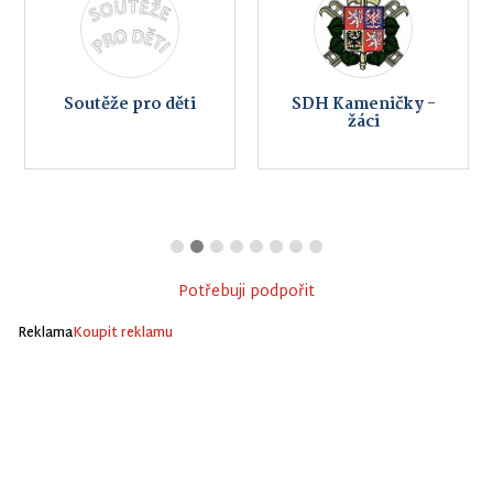
Soutěže pro děti
SDH Kameničky -
žáci
Potřebuji podpořit
Reklama
Koupit reklamu