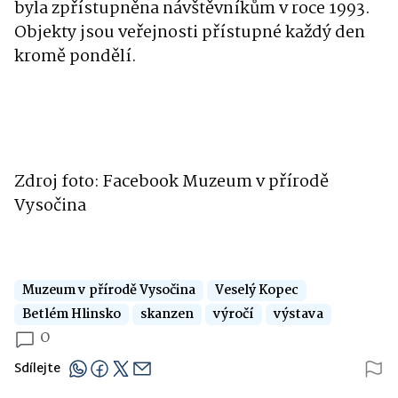
byla zpřístupněna návštěvníkům v roce 1993.
Objekty jsou veřejnosti přístupné každý den
kromě pondělí.
Zdroj foto: Facebook Muzeum v přírodě
Vysočina
Muzeum v přírodě Vysočina
Veselý Kopec
Betlém Hlinsko
skanzen
výročí
výstava
0
Sdílejte