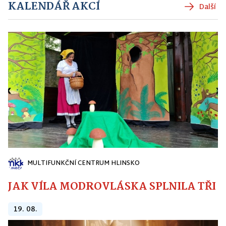
KALENDÁŘ AKCÍ
Další
MULTIFUNKČNÍ CENTRUM HLINSKO
JAK VÍLA MODROVLÁSKA SPLNILA TŘI PŘ
19. 08.