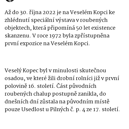
Až do 30. října 2022 je na Veselém Kopci ke
zhlédnutí speciální výstava v roubených
objektech, která připomíná 50 let existence
skanzenu. V roce 1972 byla zpřístupněna
první expozice na Veselém Kopci.
Veselý Kopec byl v minulosti skutečnou
osadou, ve které žili drobní rolníci již v první
polovině 16. století. Část původních
roubených chalup postupně zanikla, do
dnešních dní zůstala na původním místě
pouze Usedlost u Pilných č. p. 4 ze 17. století.