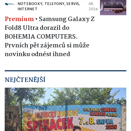
NOTEBOOKY, TELEFONY, SERVIS,
08.
INTERNET
2026
Premium
•
Samsung Galaxy Z
Fold8 Ultra dorazil do
BOHEMIA COMPUTERS.
Prvních pět zájemců si může
novinku odnést ihned
NEJČTENĚJŠÍ