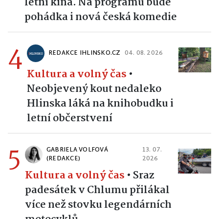
letní kina. Na programu bude
pohádka i nová česká komedie
4
REDAKCE IHLINSKO.CZ
04. 08. 2026
Kultura a volný čas
•
Neobjevený kout nedaleko
Hlinska láká na knihobudku i
letní občerstvení
5
GABRIELA VOLFOVÁ
13. 07.
(REDAKCE)
2026
Kultura a volný čas
•
Sraz
padesátek v Chlumu přilákal
více než stovku legendárních