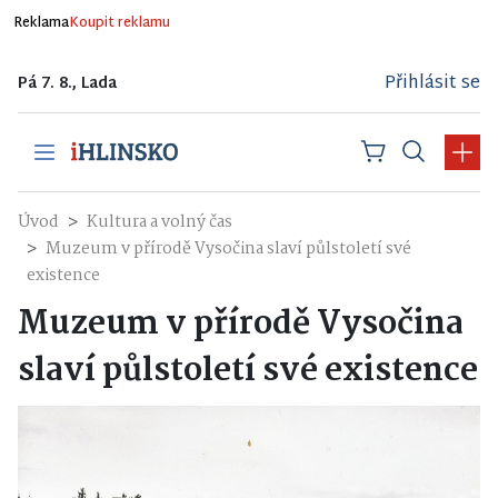
Reklama
Koupit reklamu
Přihlásit se
Pá 7. 8., Lada
Úvod
Kultura a volný čas
Muzeum v přírodě Vysočina slaví půlstoletí své
existence
Muzeum v přírodě Vysočina
slaví půlstoletí své existence