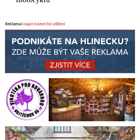
motocyklů
Reklama
Koupit komerční sdělení