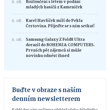
6. 08.
Rozloučení s létem v podání
mladých hasičů z Kameniček
6. 08.
Karel Havlíček míří do Pekla
Čertovina. Přijeďte se s ním setkat!
6. 08.
Samsung Galaxy Z Fold8 Ultra
dorazil do BOHEMIA COMPUTERS.
Prvních pět zájemců si může
novinku odnést ihned
Buďte v obraze s naším
denním newsletterem