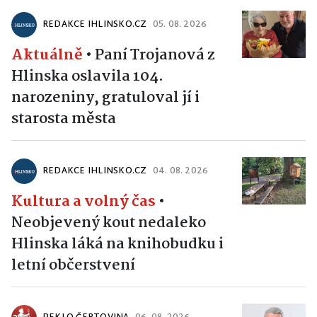
REDAKCE IHLINSKO.CZ
05. 08. 2026
Aktuálně
•
Paní Trojanová z
Hlinska oslavila 104.
narozeniny, gratuloval jí i
starosta města
REDAKCE IHLINSKO.CZ
04. 08. 2026
Kultura a volný čas
•
Neobjevený kout nedaleko
Hlinska láká na knihobudku i
letní občerstvení