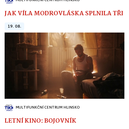
MULTIFUNKČNÍ CENTRUM HLINSKO
JAK VÍLA MODROVLÁSKA SPLNILA TŘI PŘ
19. 08.
MULTIFUNKČNÍ CENTRUM HLINSKO
LETNÍ KINO: BOJOVNÍK