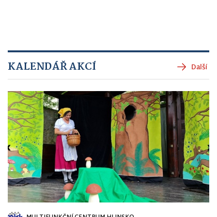
KALENDÁŘ AKCÍ
Další