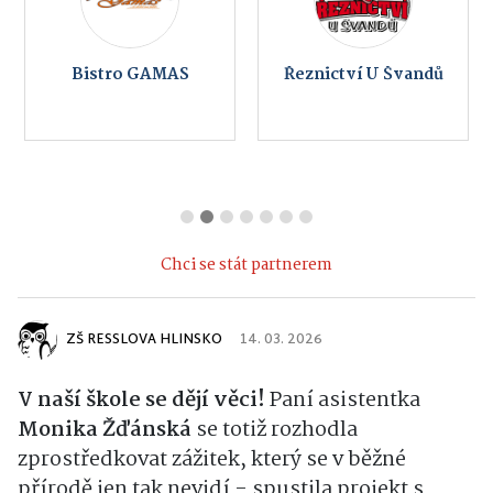
Bistro GAMAS
Řeznictví U Švandů
Chci se stát partnerem
ZŠ RESSLOVA HLINSKO
14. 03. 2026
V naší škole se dějí věci!
Paní asistentka
Monika Žďánská
se totiž rozhodla
zprostředkovat zážitek, který se v běžné
přírodě jen tak nevidí - spustila projekt s