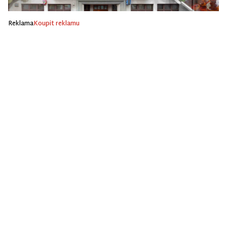
Reklama
Koupit reklamu