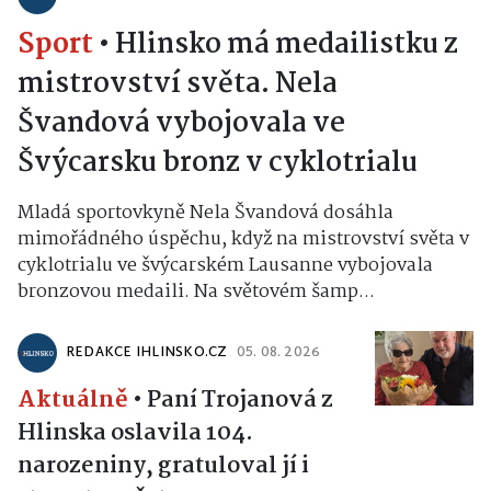
Sport
•
Hlinsko má medailistku z
mistrovství světa. Nela
Švandová vybojovala ve
Švýcarsku bronz v cyklotrialu
Mladá sportovkyně Nela Švandová dosáhla
mimořádného úspěchu, když na mistrovství světa v
cyklotrialu ve švýcarském Lausanne vybojovala
bronzovou medaili. Na světovém šamp...
REDAKCE IHLINSKO.CZ
05. 08. 2026
Aktuálně
•
Paní Trojanová z
Hlinska oslavila 104.
narozeniny, gratuloval jí i