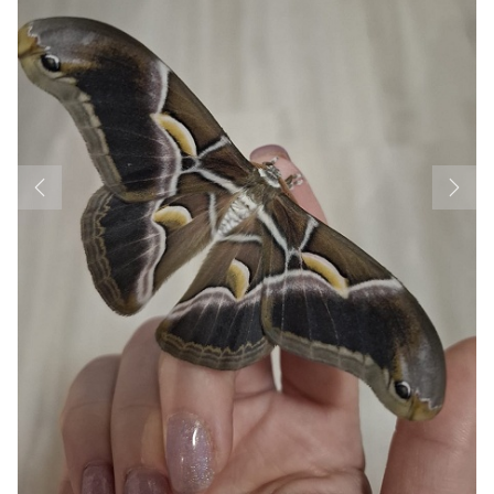
Previous
Next