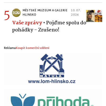
5
MĚSTSKÉ MUZEUM A GALERIE
10. 07.
HLINSKO
2026
Vaše zprávy
•
Pojďme spolu do
pohádky - Zrušeno!
Reklama
Koupit komerční sdělení