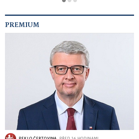
PREMIUM
PEKLO ČERTOVINA
PŘED 16 HODINAMI