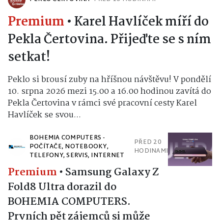
Premium
•
Karel Havlíček míří do
Pekla Čertovina. Přijeďte se s ním
setkat!
Peklo si brousí zuby na hříšnou návštěvu! V pondělí
10. srpna 2026 mezi 15.00 a 16.00 hodinou zavítá do
Pekla Čertovina v rámci své pracovní cesty Karel
Havlíček se svou...
BOHEMIA COMPUTERS -
PŘED 20
POČÍTAČE, NOTEBOOKY,
HODINAMI
TELEFONY, SERVIS, INTERNET
Premium
•
Samsung Galaxy Z
Fold8 Ultra dorazil do
BOHEMIA COMPUTERS.
Prvních pět zájemců si může