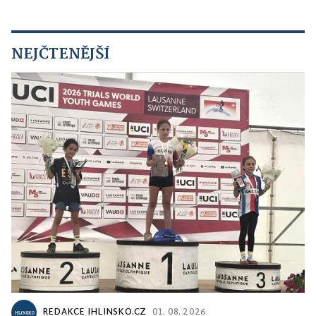
NEJČTENĚJŠÍ
REDAKCE IHLINSKO.CZ
01. 08. 2026