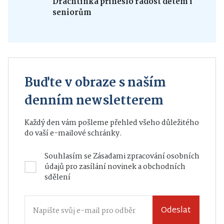
Drachtinka přineslo radost dětem i
seniorům
Buďte v obraze s naším
denním newsletterem
Každý den vám pošleme přehled všeho důležitého
do vaší e-mailové schránky.
Souhlasím se
Zásadami zpracování osobních
údajů
pro zasílání novinek a obchodních
sdělení
Odeslat