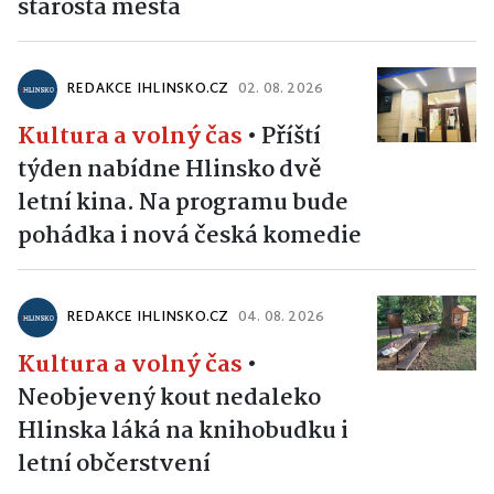
starosta města
REDAKCE IHLINSKO.CZ
02. 08. 2026
Kultura a volný čas
•
Příští
týden nabídne Hlinsko dvě
letní kina. Na programu bude
pohádka i nová česká komedie
REDAKCE IHLINSKO.CZ
04. 08. 2026
Kultura a volný čas
•
Neobjevený kout nedaleko
Hlinska láká na knihobudku i
letní občerstvení