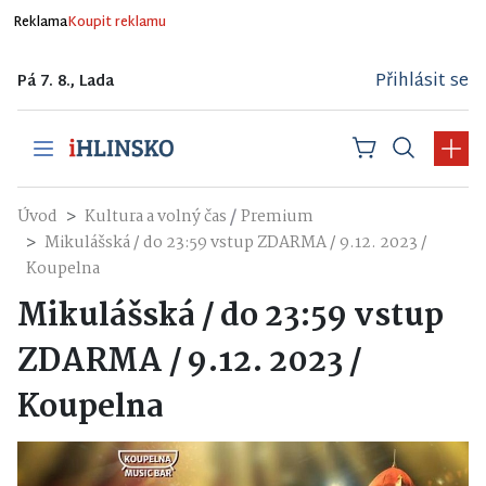
Reklama
Koupit reklamu
Přihlásit se
Pá 7. 8., Lada
/
Úvod
Kultura a volný čas
Premium
Mikulášská / do 23:59 vstup ZDARMA / 9.12. 2023 /
Koupelna
Mikulášská / do 23:59 vstup
ZDARMA / 9.12. 2023 /
Koupelna