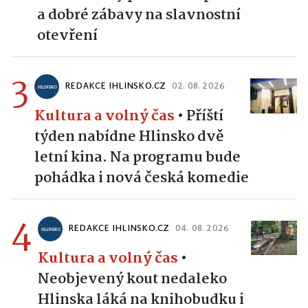
a dobré zábavy na slavnostní
otevření
3
REDAKCE IHLINSKO.CZ
02. 08. 2026
Kultura a volný čas
•
Příští
týden nabídne Hlinsko dvě
letní kina. Na programu bude
pohádka i nová česká komedie
4
REDAKCE IHLINSKO.CZ
04. 08. 2026
Kultura a volný čas
•
Neobjevený kout nedaleko
Hlinska láká na knihobudku i