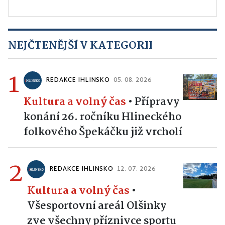
NEJČTENĚJŠÍ V KATEGORII
1
REDAKCE IHLINSKO
05. 08. 2026
Kultura a volný čas
•
Přípravy
konání 26. ročníku Hlineckého
folkového Špekáčku již vrcholí
2
REDAKCE IHLINSKO
12. 07. 2026
Kultura a volný čas
•
Všesportovní areál Olšinky
zve všechny příznivce sportu