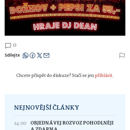
0
Sdílejte
Chcete přispět do diskuze? Stačí se jen
přihlásit.
NEJNOVĚJŠÍ ČLÁNKY
14:00
OBJEDNÁVEJ ROZVOZ POHODLNĚJI
A ZDARMA