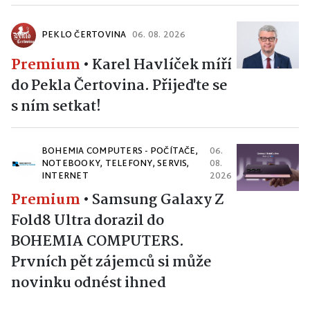
PEKLO ČERTOVINA
06. 08. 2026
Premium
•
Karel Havlíček míří
do Pekla Čertovina. Přijeďte se
s ním setkat!
BOHEMIA COMPUTERS - POČÍTAČE,
06.
NOTEBOOKY, TELEFONY, SERVIS,
08.
INTERNET
2026
Premium
•
Samsung Galaxy Z
Fold8 Ultra dorazil do
BOHEMIA COMPUTERS.
Prvních pět zájemců si může
novinku odnést ihned