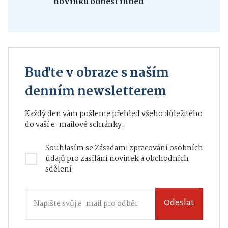
novinku odnést ihned
Buďte v obraze s naším
denním newsletterem
Každý den vám pošleme přehled všeho důležitého
do vaší e-mailové schránky.
Souhlasím se
Zásadami zpracování osobních
údajů
pro zasílání novinek a obchodních
sdělení
Odeslat