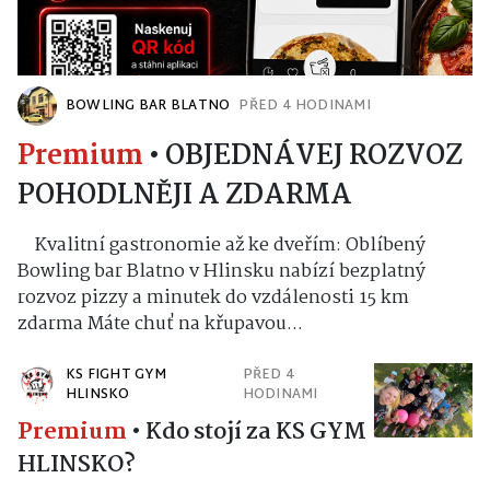
BOWLING BAR BLATNO
PŘED 4 HODINAMI
Premium
•
OBJEDNÁVEJ ROZVOZ
POHODLNĚJI A ZDARMA
Kvalitní gastronomie až ke dveřím: Oblíbený
Bowling bar Blatno v Hlinsku nabízí bezplatný
rozvoz pizzy a minutek do vzdálenosti 15 km
zdarma Máte chuť na křupavou...
KS FIGHT GYM
PŘED 4
HLINSKO
HODINAMI
Premium
•
Kdo stojí za KS GYM
HLINSKO?