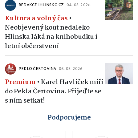
REDAKCE IHLINSKO.CZ
04. 08. 2026
Kultura a volný čas
•
Neobjevený kout nedaleko
Hlinska láká na knihobudku i
letní občerstvení
PEKLO ČERTOVINA
06. 08. 2026
Premium
•
Karel Havlíček míří
do Pekla Čertovina. Přijeďte se
s ním setkat!
Podporujeme