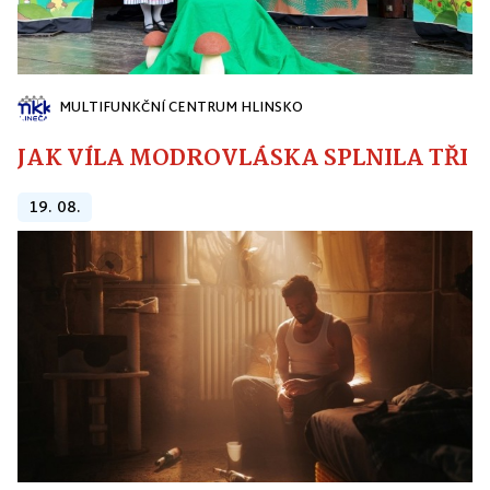
MULTIFUNKČNÍ CENTRUM HLINSKO
JAK VÍLA MODROVLÁSKA SPLNILA TŘI PŘ
19. 08.