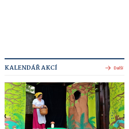
KALENDÁŘ AKCÍ
Další