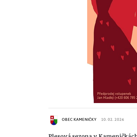
OBEC KAMENIČKY
10. 02. 2026
Plesová sezona v Kameničkách s