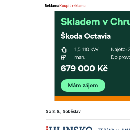
Reklama
Koupit reklamu
So 8. 8., Soběslav