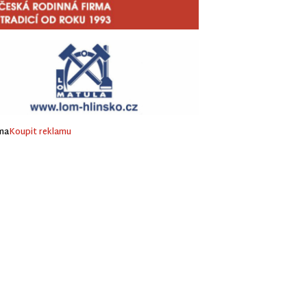
ma
Koupit reklamu