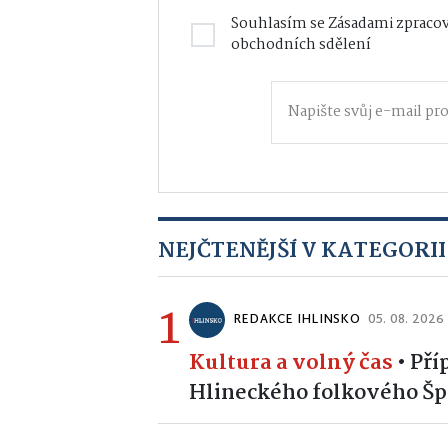
Souhlasím se
Zásadami zpracov
obchodních sdělení
NEJČTENĚJŠÍ V KATEGORII
1
REDAKCE IHLINSKO
05. 08. 2026
Kultura a volný čas
•
Pří
Hlineckého folkového Špe