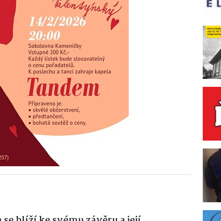
e blíží ke svému závěru a její