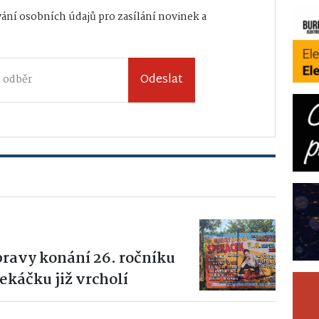
ání osobních údajů
pro zasílání novinek a
Odeslat
pravy konání 26. ročníku
káčku již vrcholí