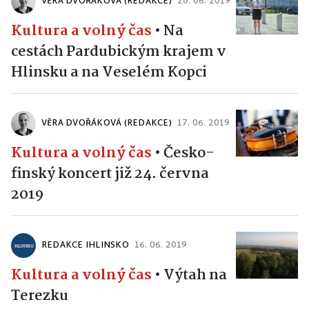
VĚRA DVOŘÁKOVÁ (REDAKCE)
20. 06. 2019
Kultura a volný čas
•
Na
cestách Pardubickým krajem v
Hlinsku a na Veselém Kopci
VĚRA DVOŘÁKOVÁ (REDAKCE)
17. 06. 2019
Kultura a volný čas
•
Česko-
finský koncert již 24. června
2019
REDAKCE IHLINSKO
16. 06. 2019
Kultura a volný čas
•
Výtah na
Terezku