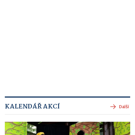
KALENDÁŘ AKCÍ
Další