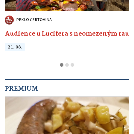
PEKLO ČERTOVINA
Audience u Lucifera s neomezeným raute
21. 08.
PREMIUM