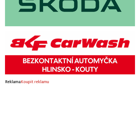
Reklama
Koupit reklamu