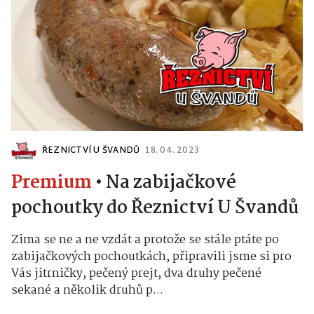
ŘEZNICTVÍ U ŠVANDŮ
18. 04. 2023
Premium
•
Na zabijačkové
pochoutky do Řeznictví U Švandů
Zima se ne a ne vzdát a protože se stále ptáte po
zabijačkových pochoutkách, připravili jsme si pro
Vás jitrničky, pečený prejt, dva druhy pečené
sekané a několik druhů p...