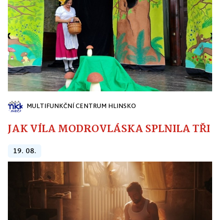
MULTIFUNKČNÍ CENTRUM HLINSKO
JAK VÍLA MODROVLÁSKA SPLNILA TŘI PŘ
19. 08.