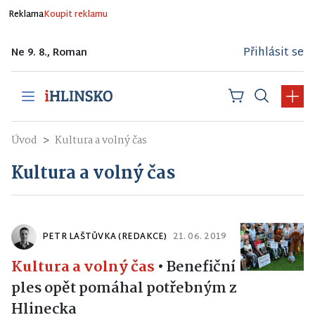
Reklama
Koupit reklamu
Přihlásit se
Ne 9. 8., Roman
Úvod
Kultura a volný čas
Kultura a volný čas
PETR LAŠTŮVKA (REDAKCE)
21. 06. 2019
Kultura a volný čas
•
Benefiční
ples opět pomáhal potřebným z
Hlinecka