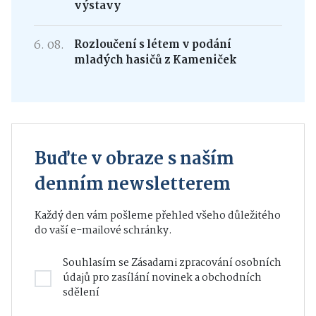
výstavy
6. 08.
Rozloučení s létem v podání
mladých hasičů z Kameniček
Buďte v obraze s naším
denním newsletterem
Každý den vám pošleme přehled všeho důležitého
do vaší e-mailové schránky.
Souhlasím se
Zásadami zpracování osobních
údajů
pro zasílání novinek a obchodních
sdělení