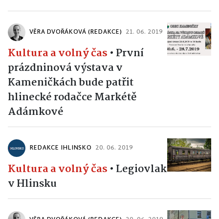
VĚRA DVOŘÁKOVÁ (REDAKCE)
21. 06. 2019
Kultura a volný čas
•
První
prázdninová výstava v
Kameničkách bude patřit
hlinecké rodačce Markétě
Adámkové
REDAKCE IHLINSKO
20. 06. 2019
Kultura a volný čas
•
Legiovlak
v Hlinsku