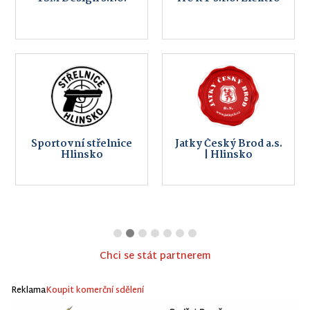
Sportovní střelnice
Jatky Český Brod a.s.
Hlinsko
| Hlinsko
Chci se stát partnerem
Reklama
Koupit komerční sdělení