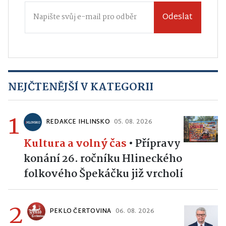
Odeslat
NEJČTENĚJŠÍ V KATEGORII
1
REDAKCE IHLINSKO
05. 08. 2026
Kultura a volný čas
•
Přípravy
konání 26. ročníku Hlineckého
folkového Špekáčku již vrcholí
2
PEKLO ČERTOVINA
06. 08. 2026