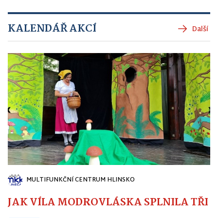
KALENDÁŘ AKCÍ
Další
MULTIFUNKČNÍ CENTRUM HLINSKO
JAK VÍLA MODROVLÁSKA SPLNILA TŘI PŘ