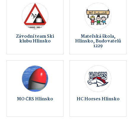
Závodní team Ski
Mateřská škola,
klubu Hlinsko
Hlinsko, Budovatelů
1229
MO ČRS Hlinsko
HC Horses Hlinsko