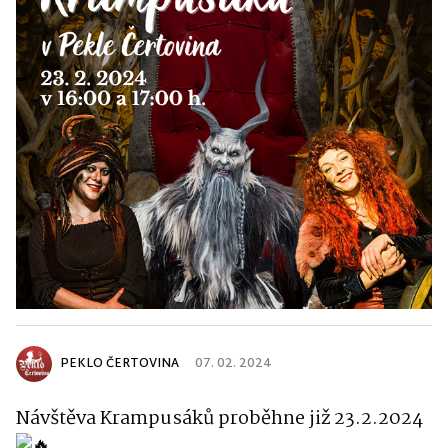
PEKLO ČERTOVINA
07. 02. 2024
Návštěva Krampusáků proběhne již 23.2.2024