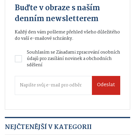
Buďte v obraze s naším
denním newsletterem
Každý den vám pošleme přehled všeho důležitého
do vaší e-mailové schránky.
Souhlasím se
Zásadami zpracování osobních
údajů
pro zasílání novinek a obchodních
sdělení
Odeslat
NEJČTENĚJŠÍ V KATEGORII