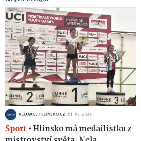
REDAKCE IHLINSKO.CZ
01. 08. 2026
Sport
•
Hlinsko má medailistku z
mistrovství světa. Nela