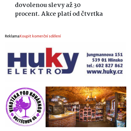
dovolenou slevy až 30
procent. Akce platí od čtvrtka
Reklama
Koupit komerční sdělení