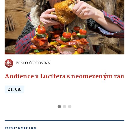
PEKLO ČERTOVINA
Audience u Lucifera s neomezeným raute
21. 08.