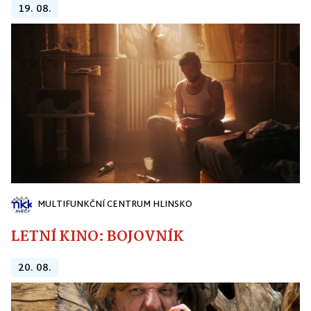
19. 08.
MULTIFUNKČNÍ CENTRUM HLINSKO
LETNÍ KINO: BOJOVNÍK
20. 08.