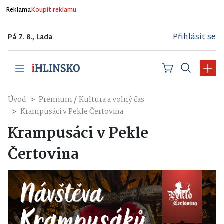
Reklama
Koupit reklamu
Přihlásit se
Pá 7. 8., Lada
/
Úvod
Premium
Kultura a volný čas
Krampusáci v Pekle Čertovina
Krampusáci v Pekle
Čertovina