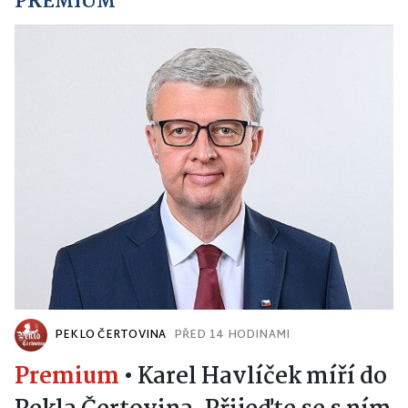
PREMIUM
PEKLO ČERTOVINA
PŘED 14 HODINAMI
Premium
•
Karel Havlíček míří do