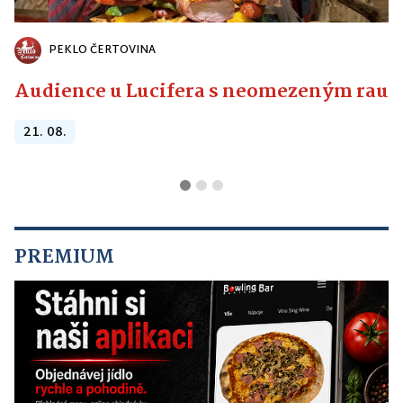
PEKLO ČERTOVINA
Audience u Lucifera s neomezeným raute
21. 08.
PREMIUM