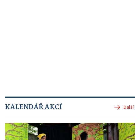
KALENDÁŘ AKCÍ
Další