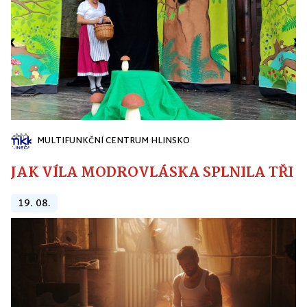
MULTIFUNKČNÍ CENTRUM HLINSKO
JAK VÍLA MODROVLÁSKA SPLNILA TŘI PŘ
19. 08.