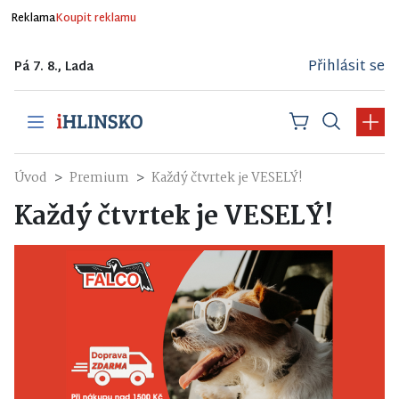
Reklama
Koupit reklamu
Přihlásit se
Pá 7. 8., Lada
Úvod
Premium
Každý čtvrtek je VESELÝ!
Každý čtvrtek je VESELÝ!