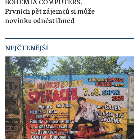
BOHEMIA COMPUTERS.
Prvních pět zájemců si může
novinku odnést ihned
NEJČTENĚJŠÍ