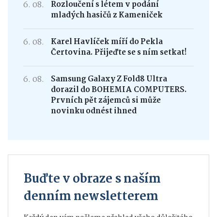
6. 08.
Rozloučení s létem v podání
mladých hasičů z Kameniček
6. 08.
Karel Havlíček míří do Pekla
Čertovina. Přijeďte se s ním setkat!
6. 08.
Samsung Galaxy Z Fold8 Ultra
dorazil do BOHEMIA COMPUTERS.
Prvních pět zájemců si může
novinku odnést ihned
Buďte v obraze s naším
denním newsletterem