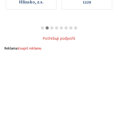
Hlinsko, z.s.
1229
Potřebuji podpořit
Reklama
Koupit reklamu