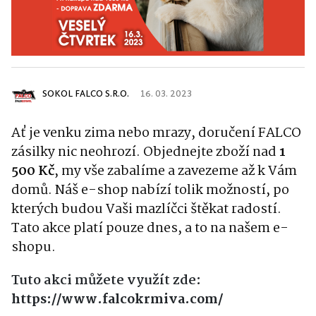
SOKOL FALCO S.R.O.
16. 03. 2023
Ať je venku zima nebo mrazy, doručení FALCO
zásilky nic neohrozí
. Objednejte zboží nad
1
500
Kč
, my vše zabalíme a zavezeme až k Vám
domů. Náš e-shop nabízí tolik možností, po
kterých budou Vaši mazlíčci štěkat radostí
.
Tato akce platí pouze dnes, a to na našem e-
shopu
.
Tuto akci můžete využít zde:
https://www.falcokrmiva.com/