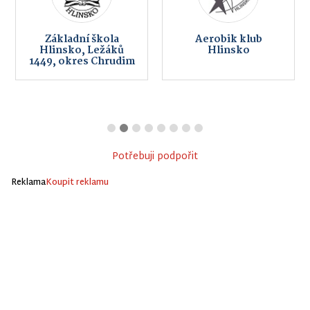
Základní škola
Aerobik klub
Hlinsko, Ležáků
Hlinsko
1449, okres Chrudim
Potřebuji podpořit
Reklama
Koupit reklamu