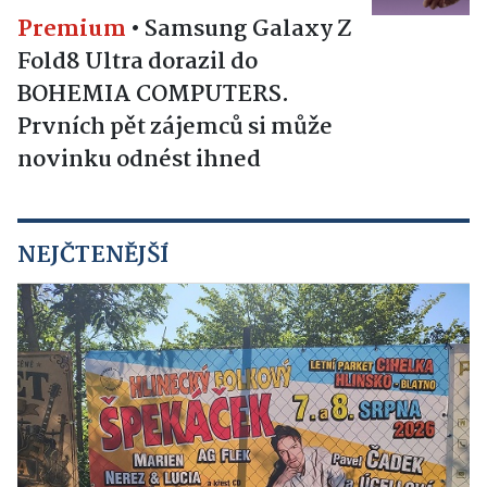
Premium
•
Samsung Galaxy Z
Fold8 Ultra dorazil do
BOHEMIA COMPUTERS.
Prvních pět zájemců si může
novinku odnést ihned
NEJČTENĚJŠÍ