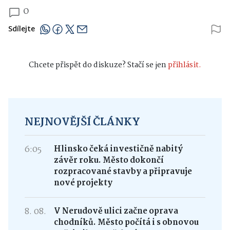
0
Sdílejte
Chcete přispět do diskuze? Stačí se jen
přihlásit.
NEJNOVĚJŠÍ ČLÁNKY
6:05
Hlinsko čeká investičně nabitý
závěr roku. Město dokončí
rozpracované stavby a připravuje
nové projekty
8. 08.
V Nerudově ulici začne oprava
chodníků. Město počítá i s obnovou