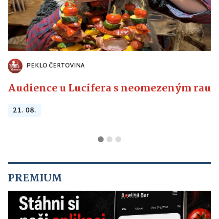
PEKLO ČERTOVINA
Audience u Lucifera s neomezeným raute
21. 08.
PREMIUM