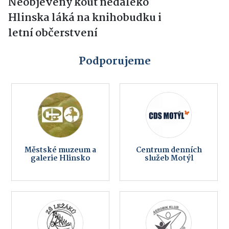
Neobjevený kout nedaleko
Hlinska láká na knihobudku i
letní občerstvení
Podporujeme
Městské muzeum a
Centrum denních
galerie Hlinsko
služeb Motýl