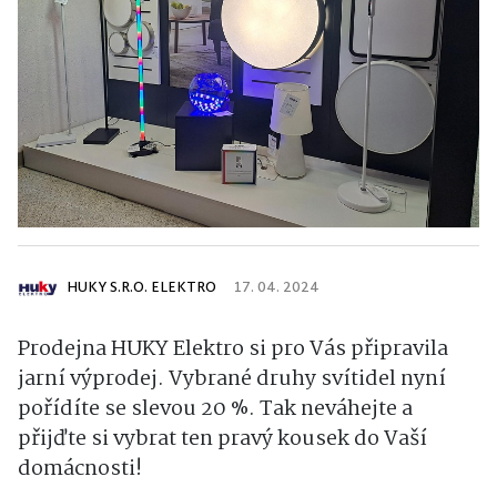
HUKY S.R.O. ELEKTRO
17. 04. 2024
Prodejna HUKY Elektro si pro Vás připravila
jarní výprodej. Vybrané druhy svítidel nyní
pořídíte se slevou 20 %. Tak neváhejte a
přijďte si vybrat ten pravý kousek do Vaší
domácnosti!