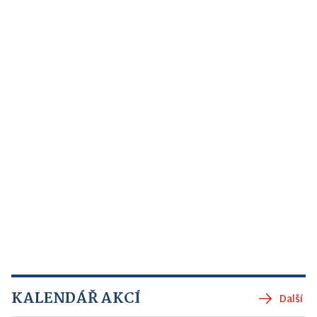
KALENDÁŘ AKCÍ
Další