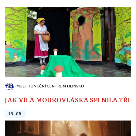
MULTIFUNKČNÍ CENTRUM HLINSKO
JAK VÍLA MODROVLÁSKA SPLNILA TŘI PŘ
19. 08.