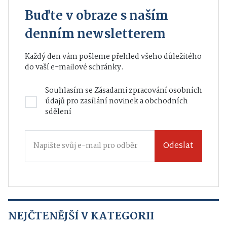
Buďte v obraze s naším
denním newsletterem
Každý den vám pošleme přehled všeho důležitého
do vaší e-mailové schránky.
Souhlasím se
Zásadami zpracování osobních
údajů
pro zasílání novinek a obchodních
sdělení
Odeslat
NEJČTENĚJŠÍ V KATEGORII