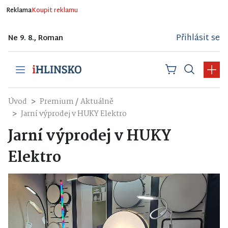
Reklama
Koupit reklamu
Přihlásit se
Ne 9. 8., Roman
/
Úvod
Premium
Aktuálně
Jarní výprodej v HUKY Elektro
Jarní výprodej v HUKY
Elektro