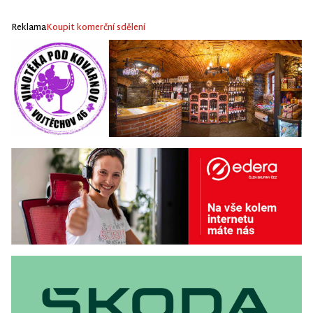
Reklama
Koupit komerční sdělení