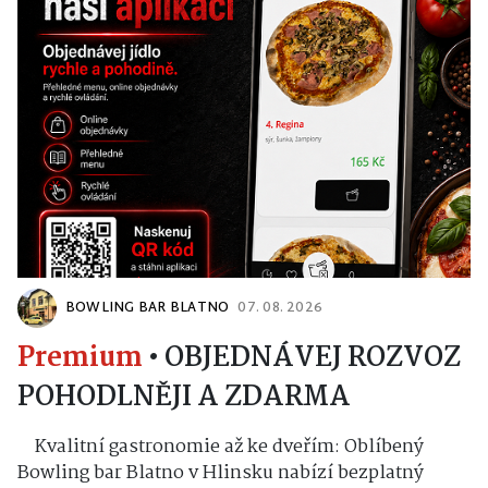
BOWLING BAR BLATNO
07. 08. 2026
Premium
•
OBJEDNÁVEJ ROZVOZ
POHODLNĚJI A ZDARMA
Kvalitní gastronomie až ke dveřím: Oblíbený
Bowling bar Blatno v Hlinsku nabízí bezplatný