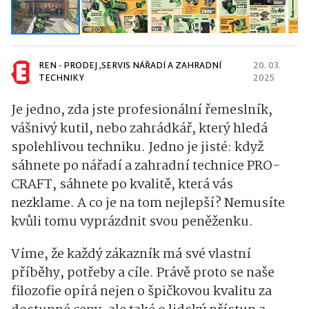
REN - PRODEJ ,SERVIS NÁŘADÍ A ZAHRADNÍ
20. 03.
TECHNIKY
2025
Je jedno, zda jste profesionální řemeslník,
vášnivý kutil, nebo zahrádkář, který hledá
spolehlivou techniku. Jedno je jisté: když
sáhnete po nářadí a zahradní technice PRO-
CRAFT, sáhnete po kvalitě, která vás
nezklame. A co je na tom nejlepší? Nemusíte
kvůli tomu vyprázdnit svou peněženku.
Víme, že každý zákazník má své vlastní
příběhy, potřeby a cíle. Právě proto se naše
filozofie opírá nejen o špičkovou kvalitu za