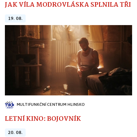
JAK VÍLA MODROVLÁSKA SPLNILA TŘI PŘ
19. 08.
MULTIFUNKČNÍ CENTRUM HLINSKO
LETNÍ KINO: BOJOVNÍK
20. 08.