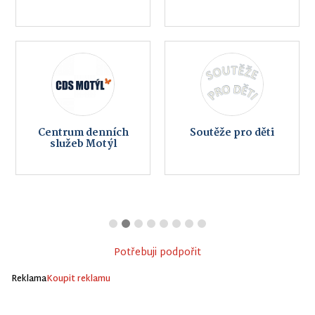
Centrum denních
Soutěže pro děti
služeb Motýl
Potřebuji podpořit
Reklama
Koupit reklamu