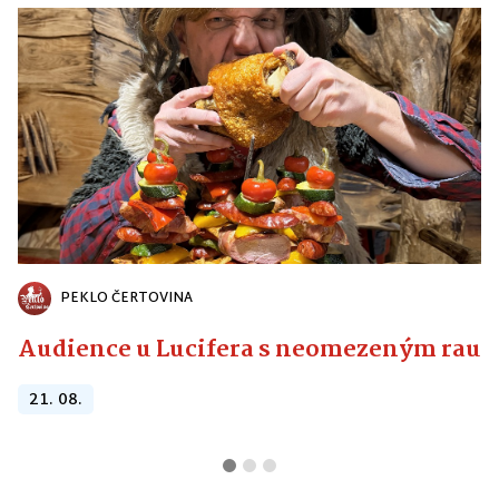
PEKLO ČERTOVINA
Audience u Lucifera s neomezeným raute
21. 08.