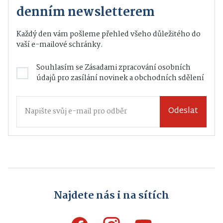
denním newsletterem
Každý den vám pošleme přehled všeho důležitého do
vaší e-mailové schránky.
Souhlasím se
Zásadami zpracování osobních
údajů
pro zasílání novinek a obchodních sdělení
Odeslat
Najdete nás i na sítích