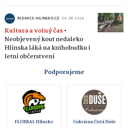
REDAKCE IHLINSKO.CZ
04. 08. 2026
Kultura a volný čas
•
Neobjevený kout nedaleko
Hlinska láká na knihobudku i
letní občerstvení
Podporujeme
FLORBAL Hlinsko
Cukrárna Čistá Duše