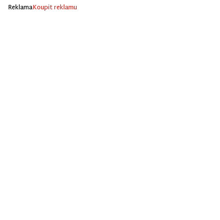
Reklama
Koupit reklamu