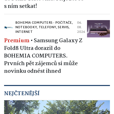
s ním setkat!
BOHEMIA COMPUTERS - POČÍTAČE,
06.
NOTEBOOKY, TELEFONY, SERVIS,
08.
INTERNET
2026
Premium
•
Samsung Galaxy Z
Fold8 Ultra dorazil do
BOHEMIA COMPUTERS.
Prvních pět zájemců si může
novinku odnést ihned
NEJČTENĚJŠÍ