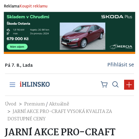
Reklama
Koupit reklamu
Přihlásit se
Pá 7. 8., Lada
/
Úvod
Premium
Aktuálně
JARNÍ AKCE PRO-CRAFT VYSOKÁ KVALITA ZA
DOSTUPNÉ CENY
JARNÍ AKCE PRO-CRAFT