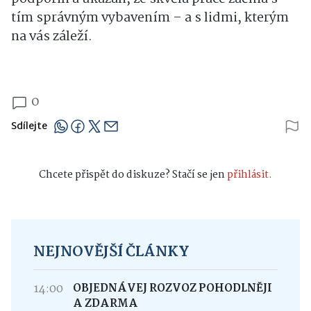
tím správným vybavením – a s lidmi, kterým
na vás záleží.
0
Sdílejte
Chcete přispět do diskuze? Stačí se jen
přihlásit.
NEJNOVĚJŠÍ ČLÁNKY
14:00
OBJEDNÁVEJ ROZVOZ POHODLNĚJI
A ZDARMA