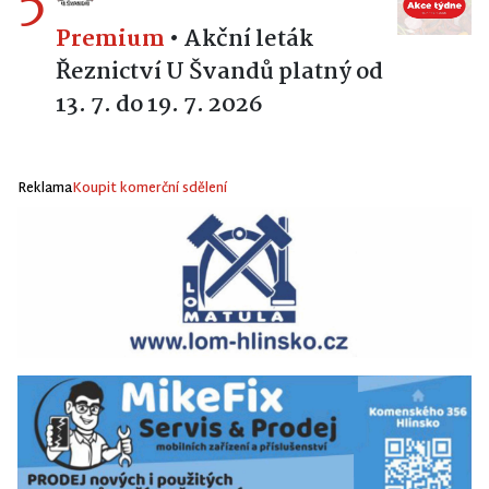
5
Premium
•
Akční leták
Řeznictví U Švandů platný od
13. 7. do 19. 7. 2026
Reklama
Koupit komerční sdělení