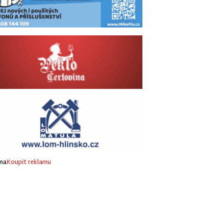
ma
Koupit reklamu