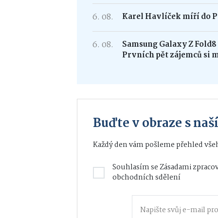
6. 08.
Karel Havlíček míří do P
6. 08.
Samsung Galaxy Z Fold
Prvních pět zájemců si 
Buďte v obraze s na
Každý den vám pošleme přehled všeh
Souhlasím se
Zásadami zpracov
obchodních sdělení