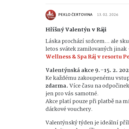
PEKLO ČERTOVINA
13. 02. 2026
Hříšný Valentýn v Ráji
Láska prochází srdcem… ale skut
letos svátek zamilovaných jinak 
Wellness & Spa Ráj v resortu P
Valentýnská akce 9.–15. 2. 20
Ke každému zakoupenému vstu
zdarma.
Více času na odpočinek,
jen pro vás samotné.
Akce platí pouze při platbě na m
dárkové vouchery.
Valentýnský týden je ideální příl