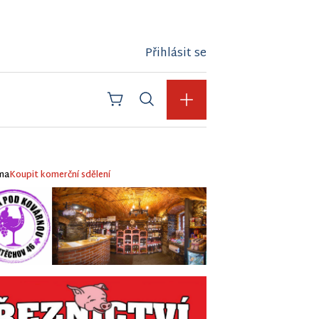
Přihlásit se
ma
Koupit komerční sdělení