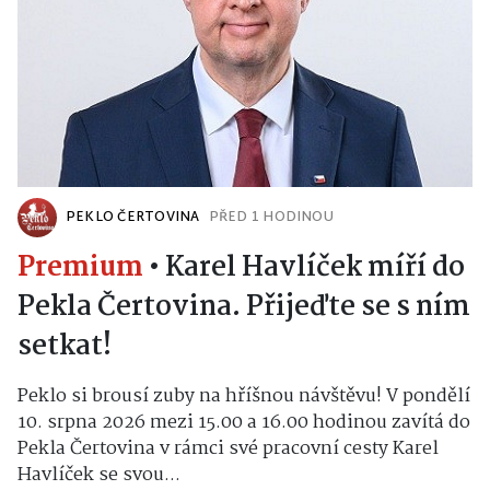
PEKLO ČERTOVINA
PŘED 1 HODINOU
Premium
•
Karel Havlíček míří do
Pekla Čertovina. Přijeďte se s ním
setkat!
Peklo si brousí zuby na hříšnou návštěvu! V pondělí
10. srpna 2026 mezi 15.00 a 16.00 hodinou zavítá do
Pekla Čertovina v rámci své pracovní cesty Karel
Havlíček se svou...