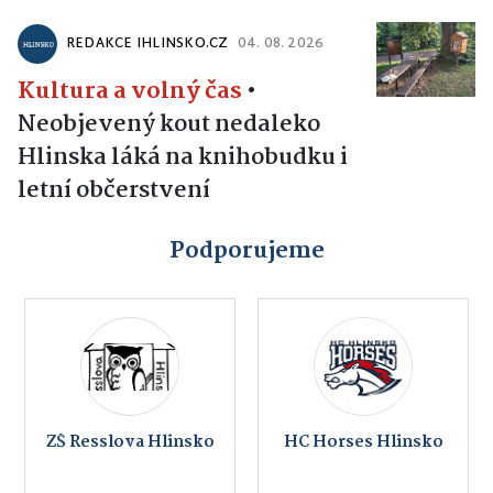
REDAKCE IHLINSKO.CZ
04. 08. 2026
Kultura a volný čas
•
Neobjevený kout nedaleko
Hlinska láká na knihobudku i
letní občerstvení
Podporujeme
ZŠ Resslova Hlinsko
HC Horses Hlinsko