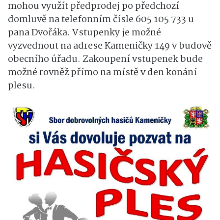
mohou využít předprodej po předchozí
domluvě na telefonním čísle 605 105 733 u
pana Dvořáka. Vstupenky je možné
vyzvednout na adrese Kameničky 149 v budově
obecního úřadu. Zakoupení vstupenek bude
možné rovněž přímo na místě v den konání
plesu.