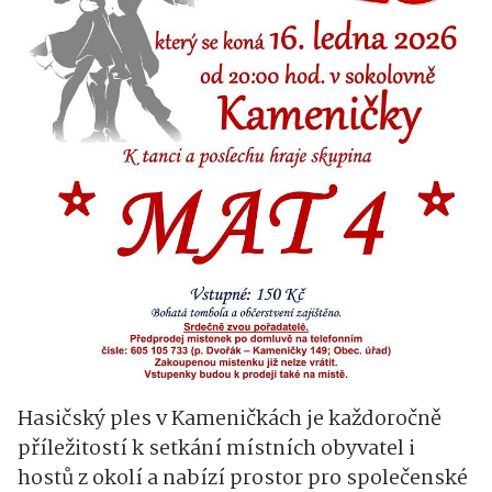
Hasičský ples v Kameničkách je každoročně
příležitostí k setkání místních obyvatel i
hostů z okolí a nabízí prostor pro společenské