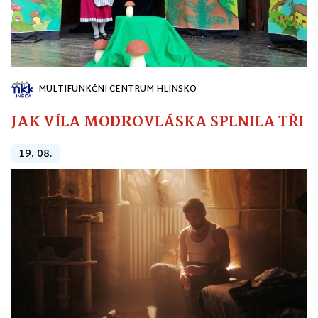
MULTIFUNKČNÍ CENTRUM HLINSKO
JAK VÍLA MODROVLÁSKA SPLNILA TŘI PŘ
19. 08.