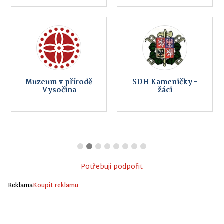
Muzeum v přírodě
SDH Kameničky -
Vysočina
žáci
Potřebuji podpořit
Reklama
Koupit reklamu