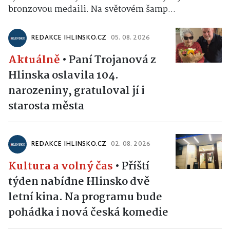
bronzovou medaili. Na světovém šamp...
REDAKCE IHLINSKO.CZ
05. 08. 2026
Aktuálně
•
Paní Trojanová z
Hlinska oslavila 104.
narozeniny, gratuloval jí i
starosta města
REDAKCE IHLINSKO.CZ
02. 08. 2026
Kultura a volný čas
•
Příští
týden nabídne Hlinsko dvě
letní kina. Na programu bude
pohádka i nová česká komedie