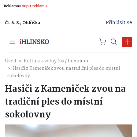
Reklama
Koupit reklamu
Přihlásit se
Čt 6. 8., Oldřiška
/
Úvod
Kultura a volný čas
Premium
Hasiči z Kameniček zvou na tradiční ples do místní
sokolovny
Hasiči z Kameniček zvou na
tradiční ples do místní
sokolovny