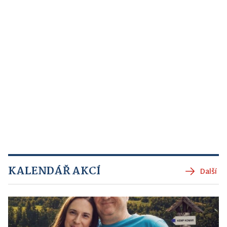
KALENDÁŘ AKCÍ
Další