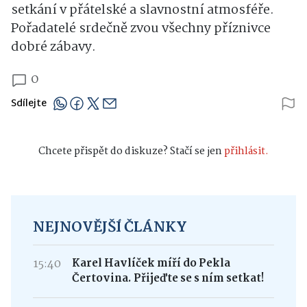
setkání v přátelské a slavnostní atmosféře.
Pořadatelé srdečně zvou všechny příznivce
dobré zábavy.
0
Sdílejte
Chcete přispět do diskuze? Stačí se jen
přihlásit.
NEJNOVĚJŠÍ ČLÁNKY
15:40
Karel Havlíček míří do Pekla
Čertovina. Přijeďte se s ním setkat!