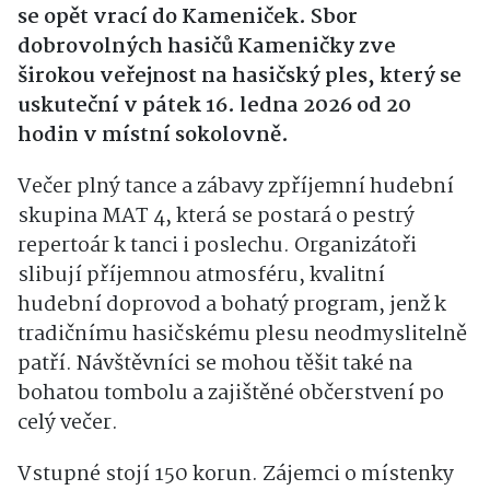
se opět vrací do Kameniček. Sbor
dobrovolných hasičů Kameničky zve
širokou veřejnost na hasičský ples, který se
uskuteční v pátek 16. ledna 2026 od 20
hodin v místní sokolovně.
Večer plný tance a zábavy zpříjemní hudební
skupina MAT 4, která se postará o pestrý
repertoár k tanci i poslechu. Organizátoři
slibují příjemnou atmosféru, kvalitní
hudební doprovod a bohatý program, jenž k
tradičnímu hasičskému plesu neodmyslitelně
patří. Návštěvníci se mohou těšit také na
bohatou tombolu a zajištěné občerstvení po
celý večer.
Vstupné stojí 150 korun. Zájemci o místenky