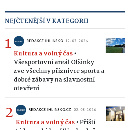
NEJČTENĚJŠÍ V KATEGORII
1
REDAKCE IHLINSKO
12. 07. 2026
Kultura a volný čas
•
Všesportovní areál Olšinky
zve všechny příznivce sportu a
dobré zábavy na slavnostní
otevření
2
REDAKCE IHLINSKO.CZ
02. 08. 2026
Kultura a volný čas
•
Příští