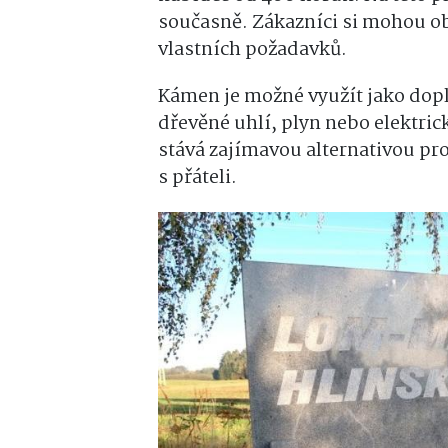
současně. Zákazníci si mohou ob
vlastních požadavků.
Kámen je možné využít jako dopl
dřevěné uhlí, plyn nebo elektric
stává zajímavou alternativou pro
s přáteli.