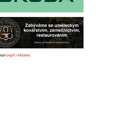
ma
Koupit reklamu