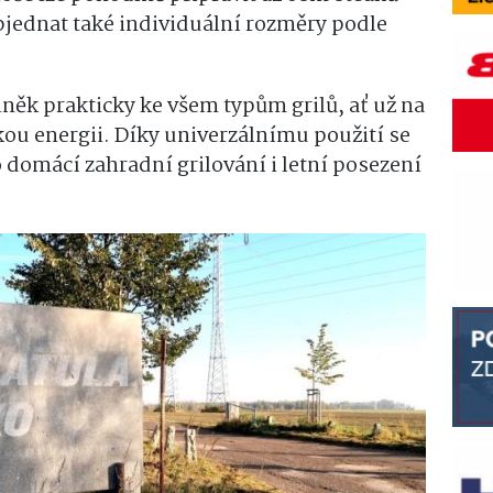
jednat také individuální rozměry podle
něk prakticky ke všem typům grilů, ať už na
kou energii. Díky univerzálnímu použití se
 domácí zahradní grilování i letní posezení