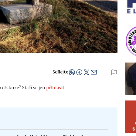
Sdílejte
 diskuze? Stačí se jen
přihlásit.