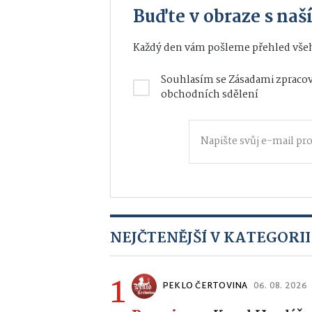
Buďte v obraze s na
Každý den vám pošleme přehled všeh
Souhlasím se
Zásadami zpracov
obchodních sdělení
NEJČTENĚJŠÍ V KATEGORII
1
PEKLO ČERTOVINA
06. 08. 2026