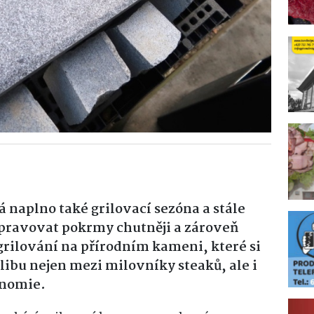
 naplno také grilovací sezóna a stále
řipravovat pokrmy chutněji a zároveň
 grilování na přírodním kameni, které si
libu nejen mezi milovníky steaků, ale i
onomie.