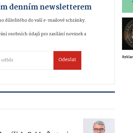
ším denním newsletterem
o důležitého do vaší e-mailové schránky.
ání osobních údajů
pro zasílání novinek a
Rekla
Odeslat