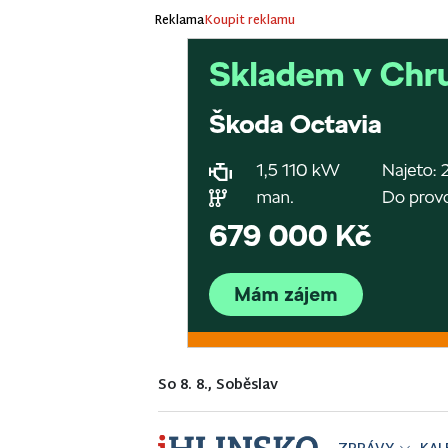
Reklama
Koupit reklamu
So 8. 8., Soběslav