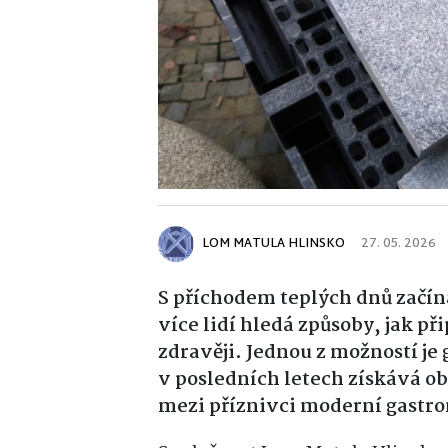
LOM MATULA HLINSKO
27. 05. 2026
S příchodem teplých dnů začíná
více lidí hledá způsoby, jak p
zdravěji. Jednou z možností je
v posledních letech získává ob
mezi příznivci moderní gastr