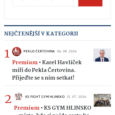
NEJČTENĚJŠÍ V KATEGORII
1
PEKLO ČERTOVINA
06. 08. 2026
Premium
•
Karel Havlíček
míří do Pekla Čertovina.
Přijeďte se s ním setkat!
2
KS FIGHT GYM HLINSKO
31. 07. 2026
Premium
•
KS GYM HLINSKO