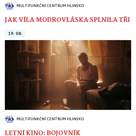
MULTIFUNKČNÍ CENTRUM HLINSKO
JAK VÍLA MODROVLÁSKA SPLNILA TŘI PŘ
19. 08.
MULTIFUNKČNÍ CENTRUM HLINSKO
LETNÍ KINO: BOJOVNÍK