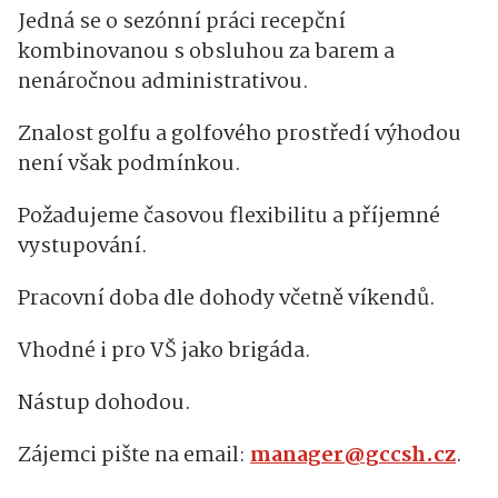
Jedná se o sezónní práci recepční
kombinovanou s obsluhou za barem a
nenáročnou administrativou.
Znalost golfu a golfového prostředí výhodou
není však podmínkou.
Požadujeme časovou flexibilitu a příjemné
vystupování.
Pracovní doba dle dohody včetně víkendů.
Vhodné i pro VŠ jako brigáda.
Nástup dohodou.
Zájemci pište na email:
manager@gccsh.cz
.