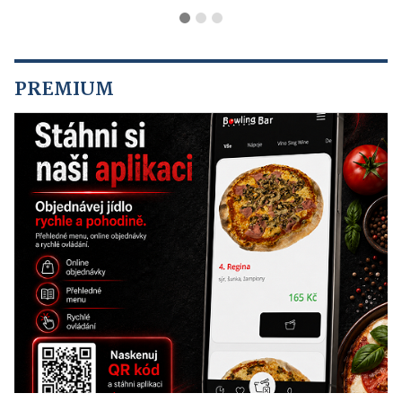
PREMIUM