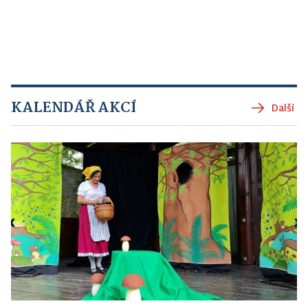
KALENDÁŘ AKCÍ
Další