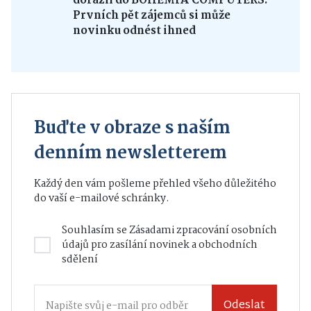
dorazil do BOHEMIA COMPUTERS.
Prvních pět zájemců si může
novinku odnést ihned
Buďte v obraze s naším
denním newsletterem
Každý den vám pošleme přehled všeho důležitého
do vaší e-mailové schránky.
Souhlasím se
Zásadami zpracování osobních
údajů
pro zasílání novinek a obchodních
sdělení
Odeslat