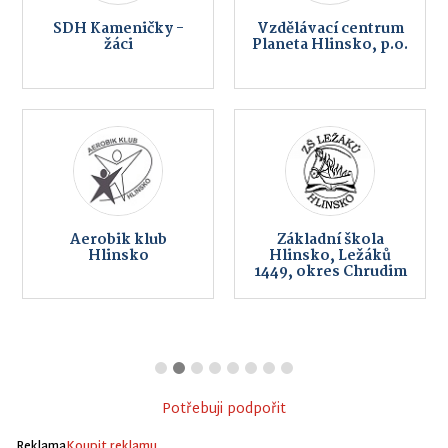
SDH Kameničky -
Vzdělávací centrum
žáci
Planeta Hlinsko, p.o.
Aerobik klub
Základní škola
Hlinsko
Hlinsko, Ležáků
1449, okres Chrudim
Potřebuji podpořit
Reklama
Koupit reklamu