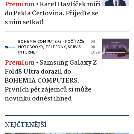
Premium
•
Karel Havlíček míří
do Pekla Čertovina. Přijeďte se
s ním setkat!
BOHEMIA COMPUTERS - POČÍTAČE,
06.
NOTEBOOKY, TELEFONY, SERVIS,
08.
INTERNET
2026
Premium
•
Samsung Galaxy Z
Fold8 Ultra dorazil do
BOHEMIA COMPUTERS.
Prvních pět zájemců si může
novinku odnést ihned
NEJČTENĚJŠÍ