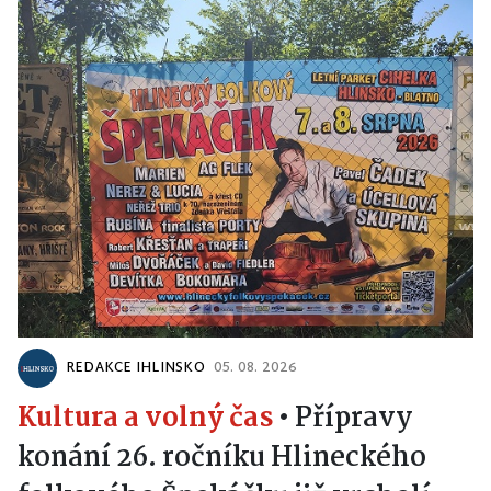
REDAKCE IHLINSKO
05. 08. 2026
Kultura a volný čas
•
Přípravy
konání 26. ročníku Hlineckého