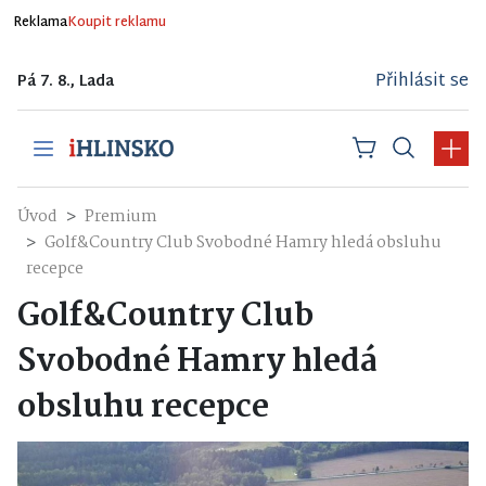
Reklama
Koupit reklamu
Přihlásit se
Pá 7. 8., Lada
Úvod
Premium
Golf&Country Club Svobodné Hamry hledá obsluhu
recepce
Golf&Country Club
Svobodné Hamry hledá
obsluhu recepce