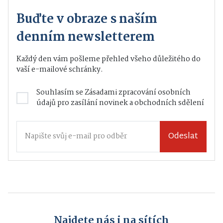
Buďte v obraze s naším
denním newsletterem
Každý den vám pošleme přehled všeho důležitého do
vaší e-mailové schránky.
Souhlasím se
Zásadami zpracování osobních
údajů
pro zasílání novinek a obchodních sdělení
Odeslat
Najdete nás i na sítích