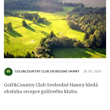
GOLF&COUNTRY CLUB SVOBODNÉ HAMRY
28. 05. 2020
Golf&Country Club Svobodné Hamry hledá
obsluhu recepce golfového klubu.