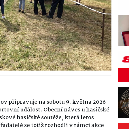
ov připravuje na sobotu 9. května 2026
rtovní událost. Obecní náves u hasičské
skové hasičské soutěže, která letos
řadatelé se totiž rozhodli v rámci akce