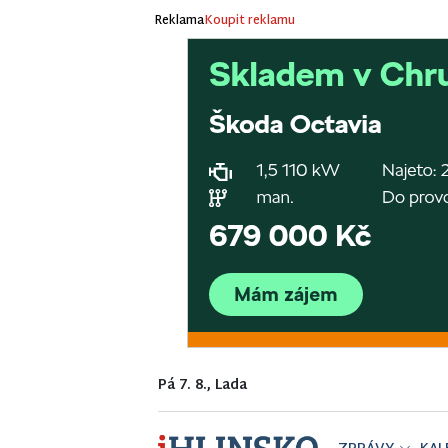
Reklama
Koupit reklamu
Pá 7. 8., Lada