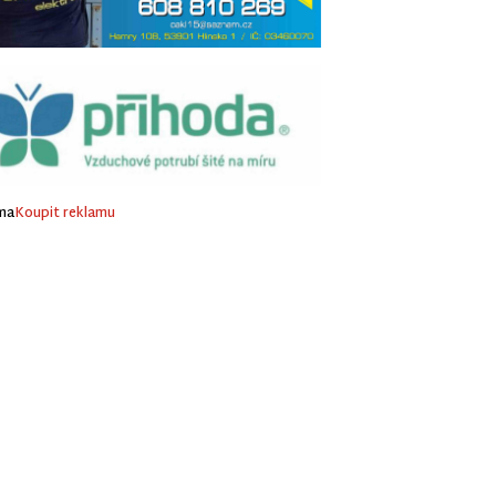
ma
Koupit reklamu