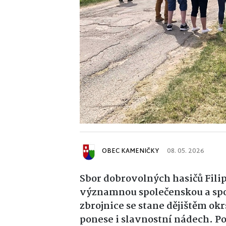
OBEC KAMENIČKY
08. 05. 2026
Sbor dobrovolných hasičů Filip
významnou společenskou a spo
zbrojnice se stane dějištěm okr
ponese i slavnostní nádech. Po