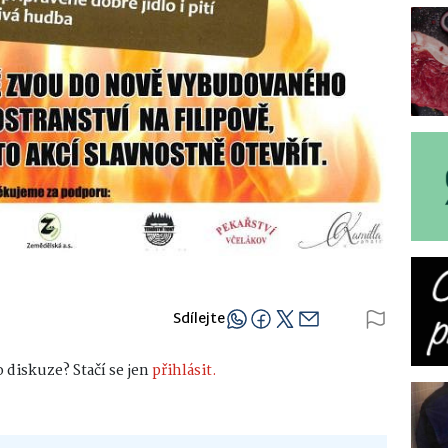
Sdílejte
 diskuze? Stačí se jen
přihlásit.