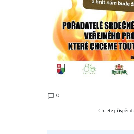
0
Chcete přispět do