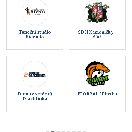
Taneční studio
SDH Kameničky -
Ridendo
žáci
Domov seniorů
FLORBAL Hlinsko
Drachtinka