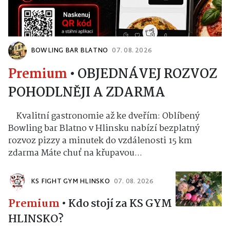
BOWLING BAR BLATNO
07. 08. 2026
Premium
•
OBJEDNÁVEJ ROZVOZ
POHODLNĚJI A ZDARMA
Kvalitní gastronomie až ke dveřím: Oblíbený
Bowling bar Blatno v Hlinsku nabízí bezplatný
rozvoz pizzy a minutek do vzdálenosti 15 km
zdarma Máte chuť na křupavou...
KS FIGHT GYM HLINSKO
07. 08. 2026
Premium
•
Kdo stojí za KS GYM
HLINSKO?