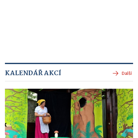
KALENDÁŘ AKCÍ
Další