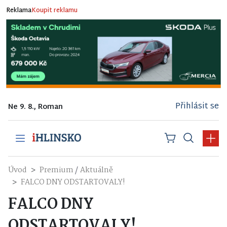
Reklama
Koupit reklamu
Přihlásit se
Ne 9. 8., Roman
/
Úvod
Premium
Aktuálně
FALCO DNY ODSTARTOVALY!
FALCO DNY
ODSTARTOVALY!