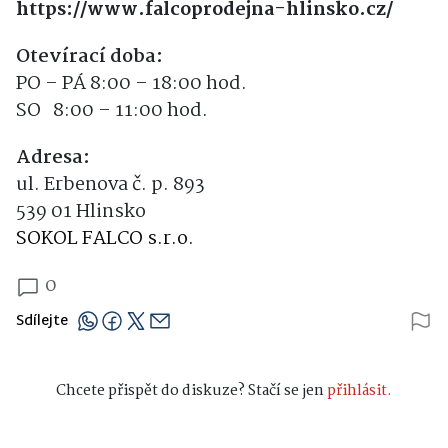
https://www.falcoprodejna-hlinsko.cz/
Otevírací doba:
PO – PÁ 8:00 – 18:00 hod.
SO 8:00 – 11:00 hod.
Adresa:
ul. Erbenova č. p. 893
539 01 Hlinsko
SOKOL FALCO s.r.o.
0
Sdílejte
Chcete přispět do diskuze? Stačí se jen
přihlásit.