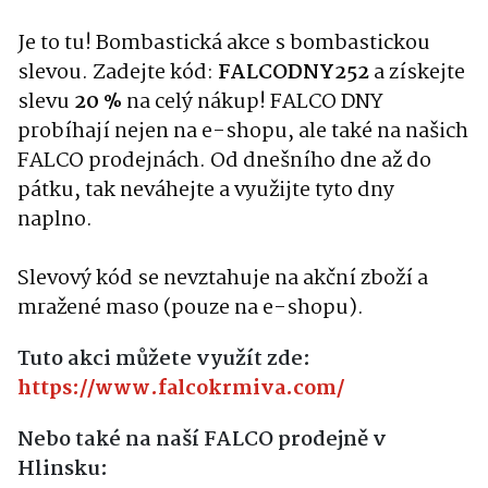
Je to tu!
Bombastická akce s bombastickou
slevou
. Zadejte kód:
FALCODNY252
a získejte
slevu
20
%
na celý nákup! F
ALCO DNY
probíhají nejen na e-shopu, ale také na našich
FALCO prodejnách
. Od dnešního dne až do
pátku, tak neváhejte a využijte tyto dny
naplno
.
Slevový kód se nevztahuje na akční zboží a
mražené maso (pouze na e-shopu).
Tuto akci můžete využít zde:
https://www.falcokrmiva.com/
Nebo také na naší FALCO prodejně v
Hlinsku: