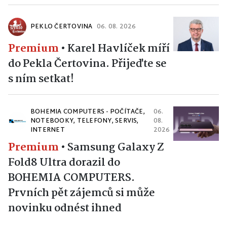
PEKLO ČERTOVINA
06. 08. 2026
Premium
•
Karel Havlíček míří
do Pekla Čertovina. Přijeďte se
s ním setkat!
BOHEMIA COMPUTERS - POČÍTAČE,
06.
NOTEBOOKY, TELEFONY, SERVIS,
08.
INTERNET
2026
Premium
•
Samsung Galaxy Z
Fold8 Ultra dorazil do
BOHEMIA COMPUTERS.
Prvních pět zájemců si může
novinku odnést ihned