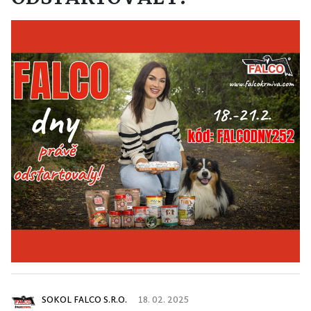
SOKOL FALCO S.R.O.
18. 02. 2025