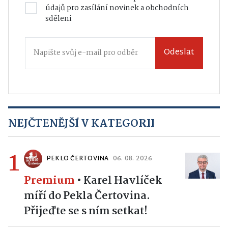
údajů
pro zasílání novinek a obchodních
sdělení
Odeslat
NEJČTENĚJŠÍ V KATEGORII
1
PEKLO ČERTOVINA
06. 08. 2026
Premium
•
Karel Havlíček
míří do Pekla Čertovina.
Přijeďte se s ním setkat!