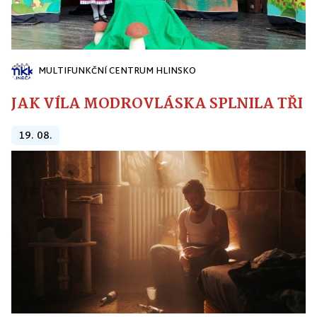
MULTIFUNKČNÍ CENTRUM HLINSKO
JAK VÍLA MODROVLÁSKA SPLNILA TŘI PŘ
19. 08.