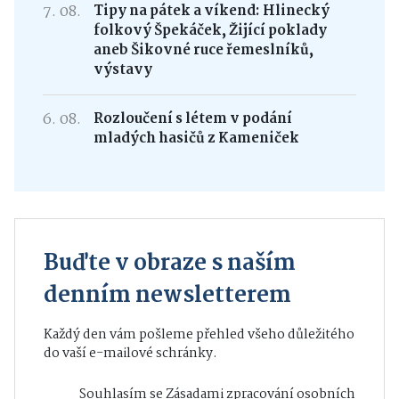
7. 08.
Tipy na pátek a víkend: Hlinecký
folkový Špekáček, Žijící poklady
aneb Šikovné ruce řemeslníků,
výstavy
6. 08.
Rozloučení s létem v podání
mladých hasičů z Kameniček
Buďte v obraze s naším
denním newsletterem
Každý den vám pošleme přehled všeho důležitého
do vaší e-mailové schránky.
Souhlasím se
Zásadami zpracování osobních