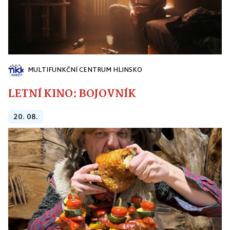
MULTIFUNKČNÍ CENTRUM HLINSKO
LETNÍ KINO: BOJOVNÍK
20. 08.