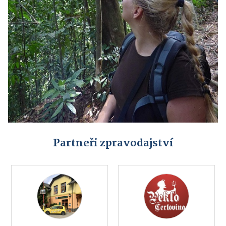
Partneři zpravodajství