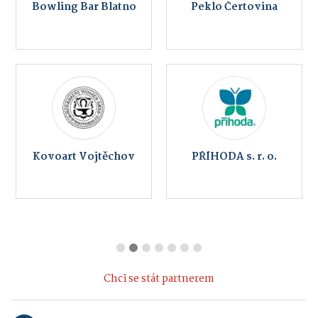
Bowling Bar Blatno
Peklo Čertovina
Kovoart Vojtěchov
PŘÍHODA s. r. o.
Chci se stát partnerem