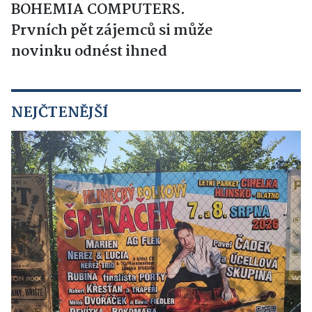
BOHEMIA COMPUTERS.
Prvních pět zájemců si může
novinku odnést ihned
NEJČTENĚJŠÍ