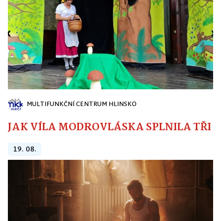
MULTIFUNKČNÍ CENTRUM HLINSKO
JAK VÍLA MODROVLÁSKA SPLNILA TŘI PŘ
19. 08.