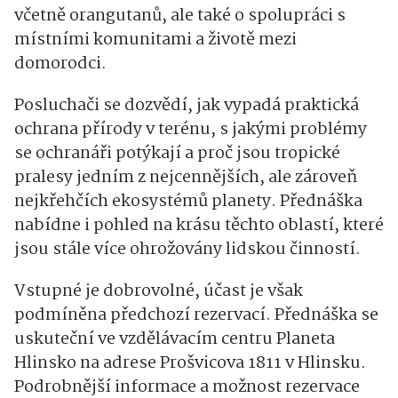
včetně orangutanů, ale také o spolupráci s
místními komunitami a životě mezi
domorodci.
Posluchači se dozvědí, jak vypadá praktická
ochrana přírody v terénu, s jakými problémy
se ochranáři potýkají a proč jsou tropické
pralesy jedním z nejcennějších, ale zároveň
nejkřehčích ekosystémů planety. Přednáška
nabídne i pohled na krásu těchto oblastí, které
jsou stále více ohrožovány lidskou činností.
Vstupné je dobrovolné, účast je však
podmíněna předchozí rezervací. Přednáška se
uskuteční ve vzdělávacím centru Planeta
Hlinsko na adrese Prošvicova 1811 v Hlinsku.
Podrobnější informace a možnost rezervace