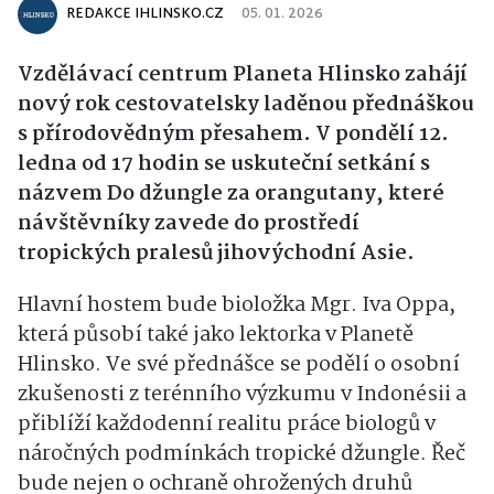
REDAKCE IHLINSKO.CZ
05. 01. 2026
Vzdělávací centrum Planeta Hlinsko zahájí
nový rok cestovatelsky laděnou přednáškou
s přírodovědným přesahem. V pondělí 12.
ledna od 17 hodin se uskuteční setkání s
názvem Do džungle za orangutany, které
návštěvníky zavede do prostředí
tropických pralesů jihovýchodní Asie.
Hlavní hostem bude bioložka Mgr. Iva Oppa,
která působí také jako lektorka v Planetě
Hlinsko. Ve své přednášce se podělí o osobní
zkušenosti z terénního výzkumu v Indonésii a
přiblíží každodenní realitu práce biologů v
náročných podmínkách tropické džungle. Řeč
bude nejen o ochraně ohrožených druhů