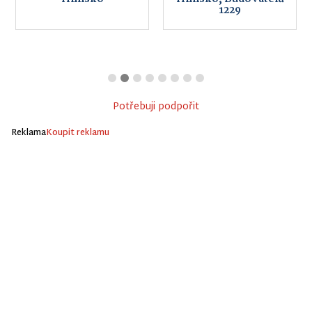
1229
Potřebuji podpořit
Reklama
Koupit reklamu