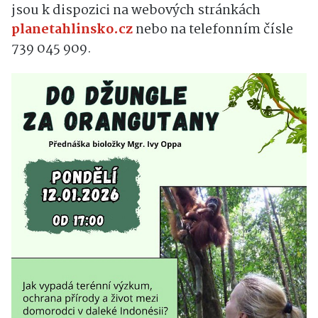
jsou k dispozici na webových stránkách
planetahlinsko.cz
nebo na telefonním čísle
739 045 909.