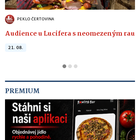
PEKLO ČERTOVINA
Audience u Lucifera s neomezeným raute
21. 08.
PREMIUM