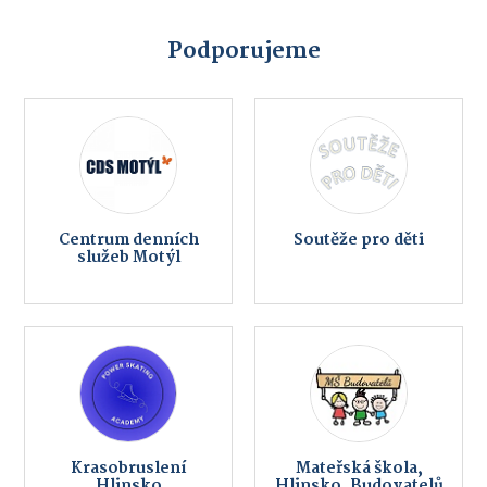
Podporujeme
Centrum denních
Soutěže pro děti
služeb Motýl
Krasobruslení
Mateřská škola,
Hlinsko
Hlinsko, Budovatelů