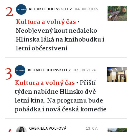
2
REDAKCE IHLINSKO.CZ
04. 08. 2026
Kultura a volný čas
•
Neobjevený kout nedaleko
Hlinska láká na knihobudku i
letní občerstvení
3
REDAKCE IHLINSKO.CZ
02. 08. 2026
Kultura a volný čas
•
Příští
týden nabídne Hlinsko dvě
letní kina. Na programu bude
pohádka i nová česká komedie
GABRIELA VOLFOVÁ
13. 07.