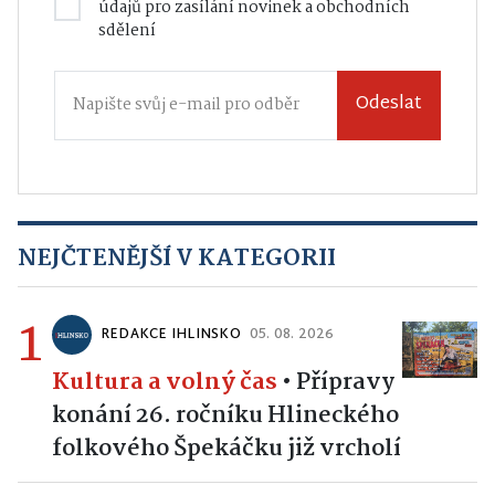
údajů
pro zasílání novinek a obchodních
sdělení
Odeslat
NEJČTENĚJŠÍ V KATEGORII
1
REDAKCE IHLINSKO
05. 08. 2026
Kultura a volný čas
•
Přípravy
konání 26. ročníku Hlineckého
folkového Špekáčku již vrcholí