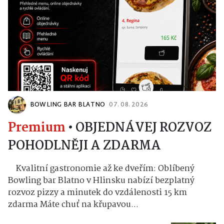
BOWLING BAR BLATNO
07. 08. 2026
Premium
•
OBJEDNÁVEJ ROZVOZ
POHODLNĚJI A ZDARMA
Kvalitní gastronomie až ke dveřím: Oblíbený
Bowling bar Blatno v Hlinsku nabízí bezplatný
rozvoz pizzy a minutek do vzdálenosti 15 km
zdarma Máte chuť na křupavou...