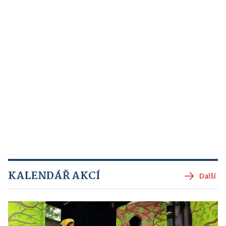
KALENDÁŘ AKCÍ
Další