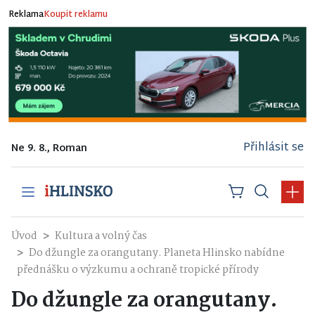
Reklama
Koupit reklamu
Přihlásit se
Ne 9. 8., Roman
Úvod
Kultura a volný čas
Do džungle za orangutany. Planeta Hlinsko nabídne
přednášku o výzkumu a ochraně tropické přírody
Do džungle za orangutany.