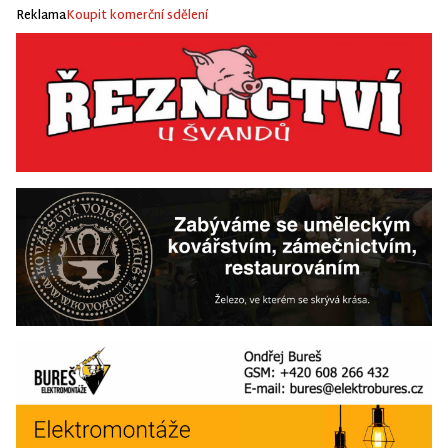
Reklama
Koupit komerční sdělení