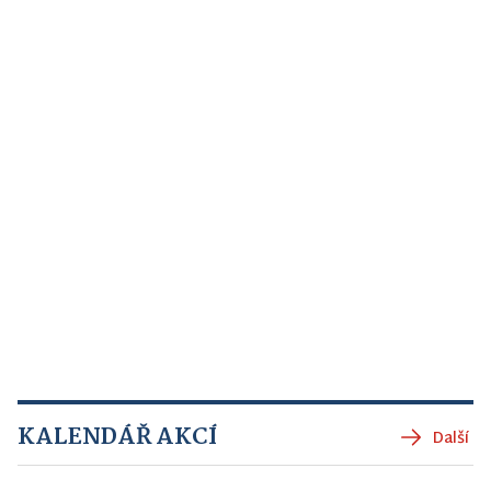
KALENDÁŘ AKCÍ
Další