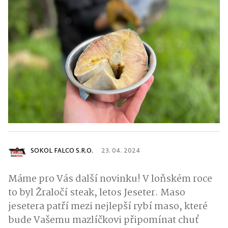
SOKOL FALCO S.R.O.
23. 04. 2024
Máme pro Vás další novinku! V loňském roce
to byl Žraločí steak, letos Jeseter. Maso
jesetera patří mezi nejlepší rybí maso, které
bude Vašemu mazlíčkovi připomínat chuť