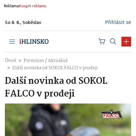
Reklama
Koupit reklamu
Přihlásit se
So 8. 8., Soběslav
/
Úvod
Premium
Aktuálně
Další novinka od SOKOL FALCO v prodeji
Další novinka od SOKOL
FALCO v prodeji