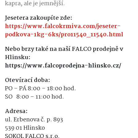
kapra, ale je jemnější.
Jesetera zakoupíte zde:
https://www.falcokrmiva.com/jeseter-
podkova-1kg-6ks/pro11540_11540.html
Nebo brzy také na naší FALCO prodejně v
Hlinsku:
https://www.falcoprodejna-hlinsko.cz/
Otevírací doba:
PO – PÁ 8:00 – 18:00 hod.
SO 8:00 – 11:00 hod.
Adresa:
ul. Erbenova č. p. 893
539 01 Hlinsko
SOKOL FALCO s.r.o.