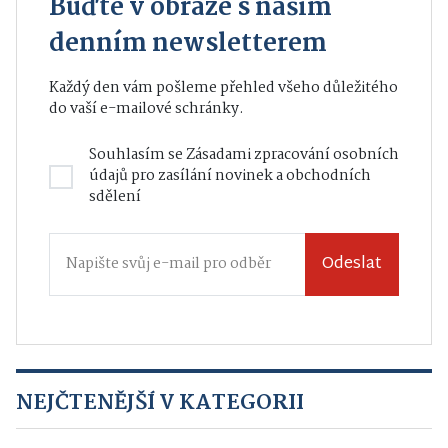
Buďte v obraze s naším
denním newsletterem
Každý den vám pošleme přehled všeho důležitého
do vaší e-mailové schránky.
Souhlasím se
Zásadami zpracování osobních
údajů
pro zasílání novinek a obchodních
sdělení
Odeslat
NEJČTENĚJŠÍ V KATEGORII