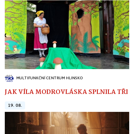
MULTIFUNKČNÍ CENTRUM HLINSKO
JAK VÍLA MODROVLÁSKA SPLNILA TŘI PŘ
19. 08.