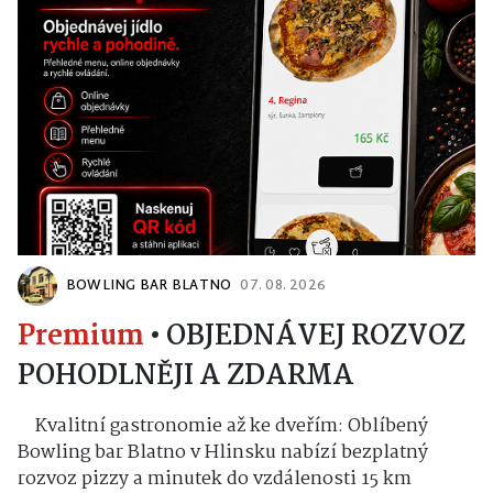
BOWLING BAR BLATNO
07. 08. 2026
Premium
•
OBJEDNÁVEJ ROZVOZ
POHODLNĚJI A ZDARMA
Kvalitní gastronomie až ke dveřím: Oblíbený
Bowling bar Blatno v Hlinsku nabízí bezplatný
rozvoz pizzy a minutek do vzdálenosti 15 km