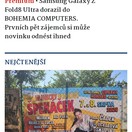
Premium
•
Samsung Galaxy Z
Fold8 Ultra dorazil do
BOHEMIA COMPUTERS.
Prvních pět zájemců si může
novinku odnést ihned
NEJČTENĚJŠÍ