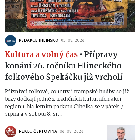
REDAKCE IHLINSKO
05. 08. 2026
Kultura a volný čas
•
Přípravy
konání 26. ročníku Hlineckého
folkového Špekáčku již vrcholí
Příznivci folkové, country i trampské hudby se již
brzy dočkají jedné z tradičních kulturních akcí
regionu. Na letním parketu Cihelka se v pátek 7.
srpna a v sobotu 8. sr...
PEKLO ČERTOVINA
06. 08. 2026