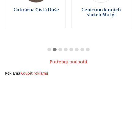
Cukrárna Čistá Duše
Centrum denních
služeb Motýl
Potřebuji podpořit
Reklama
Koupit reklamu