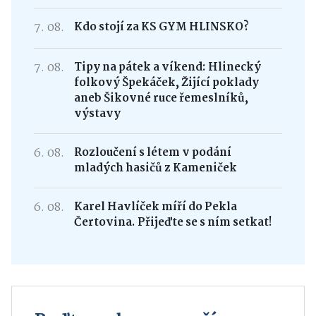
7. 08.
Kdo stojí za KS GYM HLINSKO?
7. 08.
Tipy na pátek a víkend: Hlinecký
folkový Špekáček, Žijící poklady
aneb Šikovné ruce řemeslníků,
výstavy
6. 08.
Rozloučení s létem v podání
mladých hasičů z Kameniček
6. 08.
Karel Havlíček míří do Pekla
Čertovina. Přijeďte se s ním setkat!