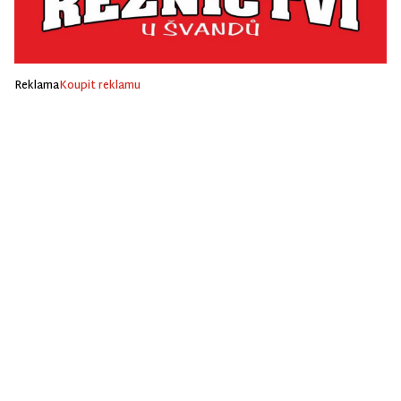
Reklama
Koupit reklamu