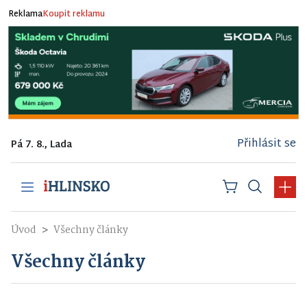
Reklama
Koupit reklamu
Přihlásit se
Pá 7. 8., Lada
Úvod
Všechny články
Všechny články