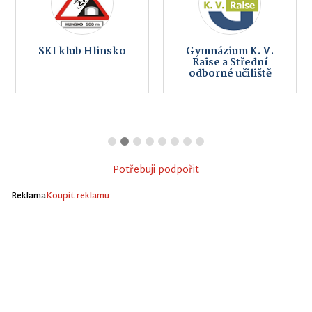
SKI klub Hlinsko
Gymnázium K. V.
Raise a Střední
odborné učiliště
Potřebuji podpořit
Reklama
Koupit reklamu