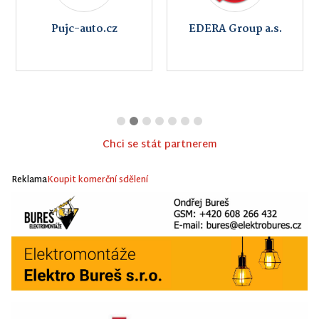
Pujc-auto.cz
EDERA Group a.s.
Chci se stát partnerem
Reklama
Koupit komerční sdělení