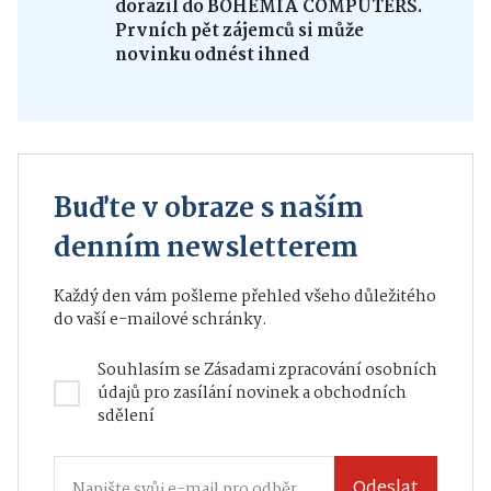
dorazil do BOHEMIA COMPUTERS.
Prvních pět zájemců si může
novinku odnést ihned
Buďte v obraze s naším
denním newsletterem
Každý den vám pošleme přehled všeho důležitého
do vaší e-mailové schránky.
Souhlasím se
Zásadami zpracování osobních
údajů
pro zasílání novinek a obchodních
sdělení
Odeslat