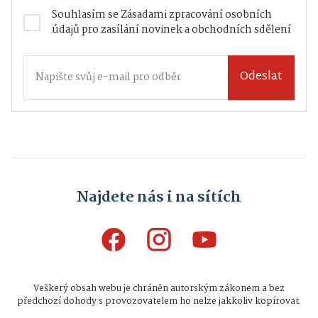
Souhlasím se
Zásadami zpracování osobních
údajů
pro zasílání novinek a obchodních sdělení
Odeslat
Najdete nás i na sítích
Veškerý obsah webu je chráněn autorským zákonem a bez
předchozí dohody s provozovatelem ho nelze jakkoliv kopírovat.