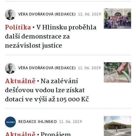
VĚRA DVOŘÁKOVÁ (REDAKCE)
12. 06. 2019
Politika
•
V Hlinsku proběhla
další demonstrace za
nezávislost justice
VĚRA DVOŘÁKOVÁ (REDAKCE)
11. 06. 2019
Aktuálně
•
Na zalévání
dešťovou vodou lze získat
dotaci ve výši až 105 000 Kč
REDAKCE IHLINSKO
11. 06. 2019
Aktuálně
•
Pronájem