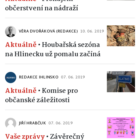
občerstvení na nádraží
VĚRA DVOŘÁKOVÁ (REDAKCE)
10. 06. 2019
Aktuálně
•
Houbařská sezóna
na Hlinecku už pomalu začíná
REDAKCE IHLINSKO
07. 06. 2019
Aktuálně
•
Komise pro
občanské záležitosti
JIŘÍ HRABČUK
07. 06. 2019
Vaše zprávy
•
Závěrečný