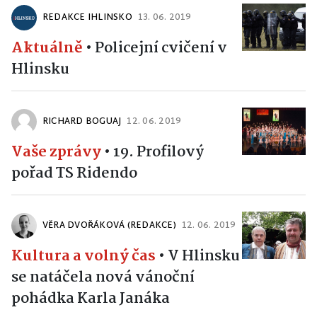
REDAKCE IHLINSKO
13. 06. 2019
Aktuálně
•
Policejní cvičení v
Hlinsku
RICHARD BOGUAJ
12. 06. 2019
Vaše zprávy
•
19. Profilový
pořad TS Ridendo
VĚRA DVOŘÁKOVÁ (REDAKCE)
12. 06. 2019
Kultura a volný čas
•
V Hlinsku
se natáčela nová vánoční
pohádka Karla Janáka