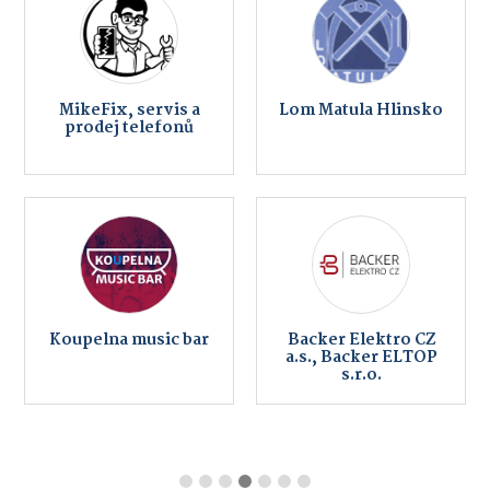
MikeFix, servis a
Lom Matula Hlinsko
prodej telefonů
Koupelna music bar
Backer Elektro CZ
a.s., Backer ELTOP
s.r.o.