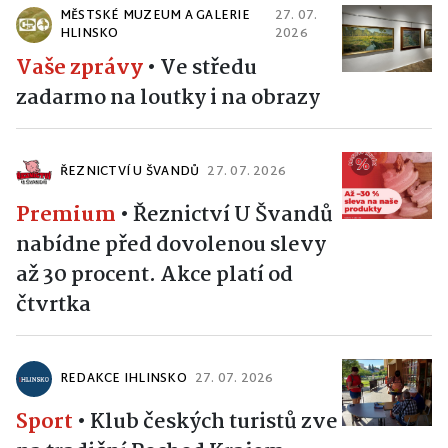
MĚSTSKÉ MUZEUM A GALERIE
27. 07.
HLINSKO
2026
Vaše zprávy
•
Ve středu
zadarmo na loutky i na obrazy
ŘEZNICTVÍ U ŠVANDŮ
27. 07. 2026
Premium
•
Řeznictví U Švandů
nabídne před dovolenou slevy
až 30 procent. Akce platí od
čtvrtka
REDAKCE IHLINSKO
27. 07. 2026
Sport
•
Klub českých turistů zve