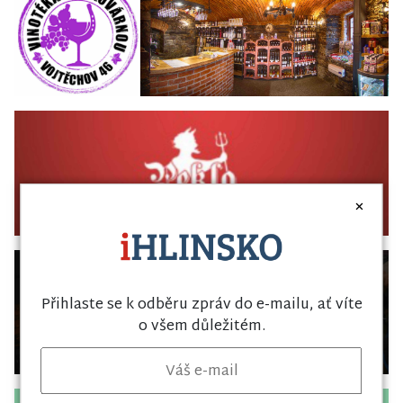
×
Přihlaste se k odběru zpráv do e-mailu, ať víte
o všem důležitém.