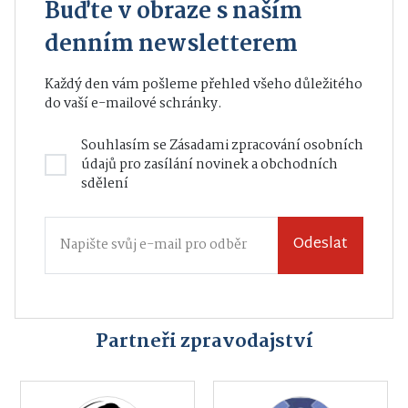
Buďte v obraze s naším
denním newsletterem
Každý den vám pošleme přehled všeho důležitého
do vaší e-mailové schránky.
Souhlasím se
Zásadami zpracování osobních
údajů
pro zasílání novinek a obchodních
sdělení
Odeslat
Partneři zpravodajství