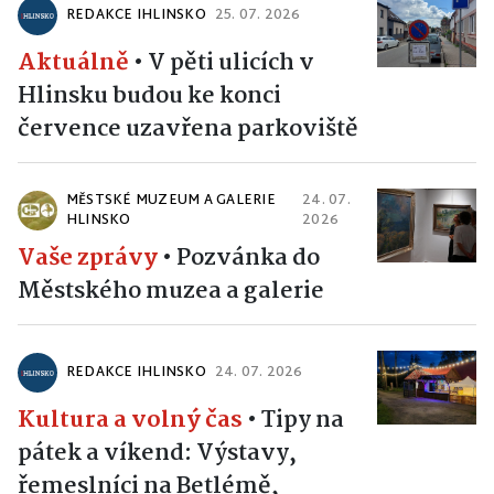
REDAKCE IHLINSKO
25. 07. 2026
Aktuálně
•
V pěti ulicích v
Hlinsku budou ke konci
července uzavřena parkoviště
MĚSTSKÉ MUZEUM A GALERIE
24. 07.
HLINSKO
2026
Vaše zprávy
•
Pozvánka do
Městského muzea a galerie
REDAKCE IHLINSKO
24. 07. 2026
Kultura a volný čas
•
Tipy na
pátek a víkend: Výstavy,
řemeslníci na Betlémě,