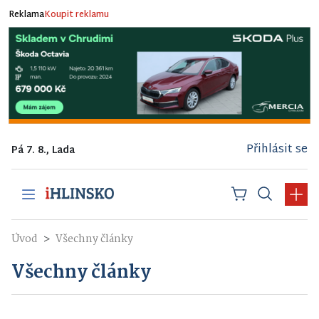
Reklama
Koupit reklamu
Přihlásit se
Pá 7. 8., Lada
Úvod
Všechny články
Všechny články