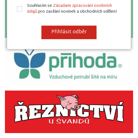
Souhlasím se
Zásadami zpracování osobních
údajů
pro zasílání novinek a obchodních sdělení
Přihlásit odběr