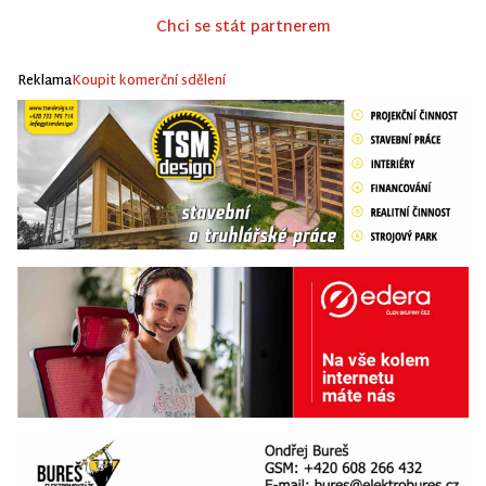
Chci se stát partnerem
Reklama
Koupit komerční sdělení