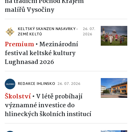
na tradiční Pochod Krajem
malířů Vysočiny
KELTSKÝ SKANZEN NASAVRKY -
26. 07.
ZEMĚ KELTŮ
2026
Premium
•
Mezinárodní
festival keltské kultury
Lughnasad 2026
REDAKCE IHLINSKO
26. 07. 2026
Školství
•
V létě probíhají
významné investice do
hlineckých školních institucí