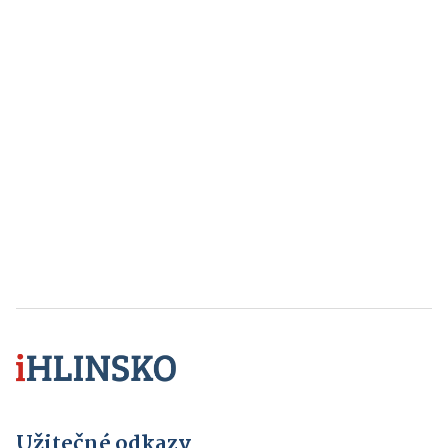
Užitečné odkazy