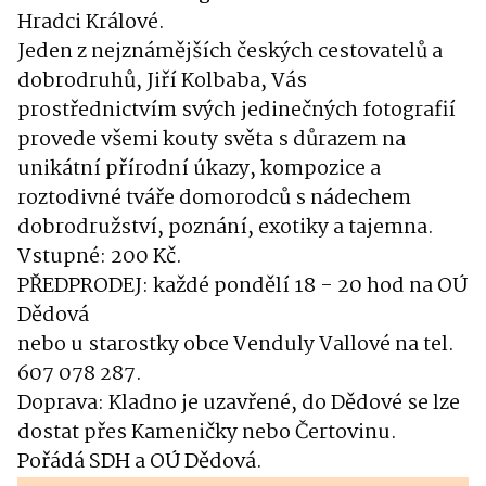
Hradci Králové.
Jeden z nejznámějších českých cestovatelů a
dobrodruhů, Jiří Kolbaba, Vás
prostřednictvím svých jedinečných fotografií
provede všemi kouty světa s důrazem na
unikátní přírodní úkazy, kompozice a
roztodivné tváře domorodců s nádechem
dobrodružství, poznání, exotiky a tajemna.
Vstupné: 200 Kč.
PŘEDPRODEJ: každé pondělí 18 - 20 hod na OÚ
Dědová
nebo u starostky obce Venduly Vallové na tel.
607 078 287.
Doprava: Kladno je uzavřené, do Dědové se lze
dostat přes Kameničky nebo Čertovinu.
Pořádá SDH a OÚ Dědová.