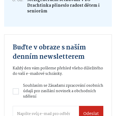
6. 08.
Drachtinka přineslo radost dětem i
seniorům
Buďte v obraze s naším
denním newsletterem
Každý den vám pošleme přehled všeho důležitého
do vaší e-mailové schránky.
Souhlasím se
Zásadami zpracování osobních
údajů
pro zasílání novinek a obchodních
sdělení
Odeslat