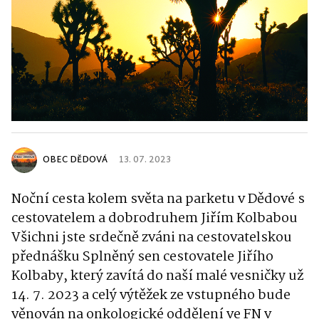
OBEC DĚDOVÁ
13. 07. 2023
Noční cesta kolem světa na parketu v Dědové s
cestovatelem a dobrodruhem Jiřím Kolbabou
Všichni jste srdečně zváni na cestovatelskou
přednášku Splněný sen cestovatele Jiřího
Kolbaby, který zavítá do naší malé vesničky už
14. 7. 2023 a celý výtěžek ze vstupného bude
věnován na onkologické oddělení ve FN v