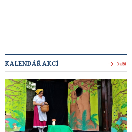
KALENDÁŘ AKCÍ
Další