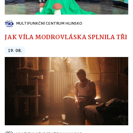
MULTIFUNKČNÍ CENTRUM HLINSKO
JAK VÍLA MODROVLÁSKA SPLNILA TŘI PŘ
19. 08.