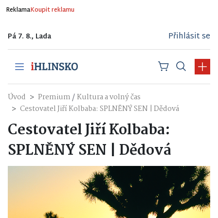
Reklama
Koupit reklamu
Přihlásit se
Pá 7. 8., Lada
/
Úvod
Premium
Kultura a volný čas
Cestovatel Jiří Kolbaba: SPLNĚNÝ SEN | Dědová
Cestovatel Jiří Kolbaba:
SPLNĚNÝ SEN | Dědová