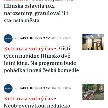
Hlinska oslavila 104.
narozeniny, gratuloval jí i
starosta města
REDAKCE IHLINSKO.CZ
02. 08. 2026
Kultura a volný čas
•
Příští
týden nabídne Hlinsko dvě
letní kina. Na programu bude
pohádka i nová česká komedie
REDAKCE IHLINSKO.CZ
04. 08. 2026
Kultura a volný čas
•
Neobjevený kout nedaleko