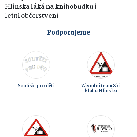
Hlinska láká na knihobudku i
letní občerstvení
Podporujeme
Soutěže pro děti
Závodní team Ski
klubu Hlinsko