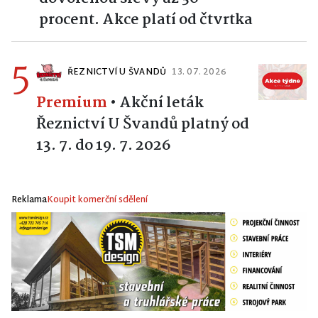
procent. Akce platí od čtvrtka
5
ŘEZNICTVÍ U ŠVANDŮ
13. 07. 2026
Premium
•
Akční leták
Řeznictví U Švandů platný od
13. 7. do 19. 7. 2026
Reklama
Koupit komerční sdělení