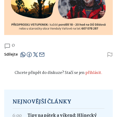
0
Sdílejte
Chcete přispět do diskuze? Stačí se jen
přihlásit.
NEJNOVĚJŠÍ ČLÁNKY
6:00
Tipy na pátek a víkend: Hlinecký