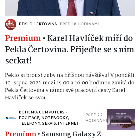
PEKLO ČERTOVINA
PŘED 18 HODINAMI
Premium
•
Karel Havlíček míří do
Pekla Čertovina. Přijeďte se s ním
setkat!
Peklo si brousí zuby na hříšnou návštěvu! V pondělí
10. srpna 2026 mezi 15.00 a 16.00 hodinou zavítá do
Pekla Čertovina v rámci své pracovní cesty Karel
Havlíček se svou...
BOHEMIA COMPUTERS -
PŘED 22
POČÍTAČE, NOTEBOOKY,
HODINAMI
TELEFONY, SERVIS, INTERNET
Premium
•
Samsung Galaxy Z