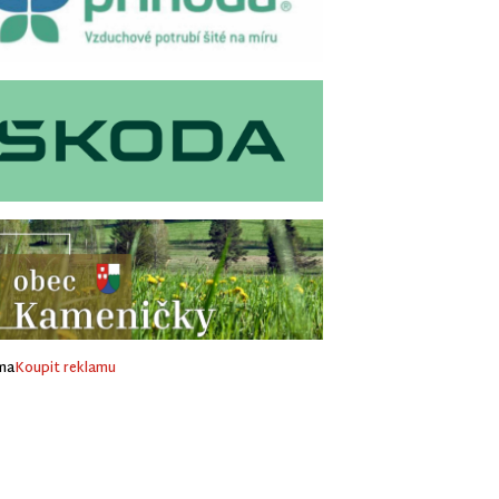
ma
Koupit reklamu