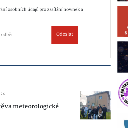
ání osobních údajů
pro zasílání novinek a
Odeslat
026
štěva meteorologické