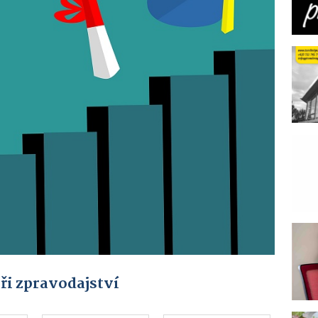
ři zpravodajství