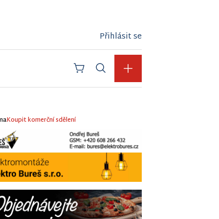
Přihlásit se
ma
Koupit komerční sdělení