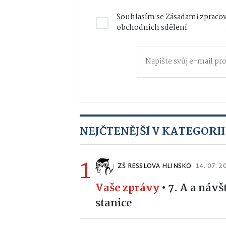
Souhlasím se
Zásadami zpracov
obchodních sdělení
NEJČTENĚJŠÍ V KATEGORII
1
ZŠ RESSLOVA HLINSKO
14. 07. 2
Vaše zprávy
•
7. A a náv
stanice