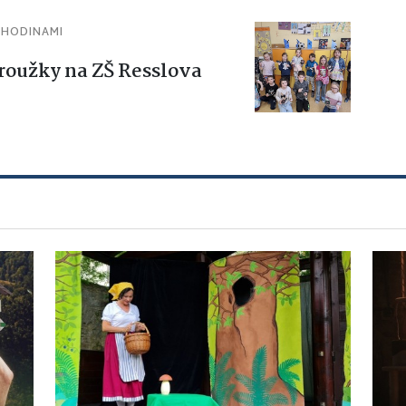
 HODINAMI
roužky na ZŠ Resslova