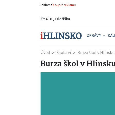
Reklama
Koupit reklamu
Čt 6. 8., Oldřiška
ZPRÁVY
KAL
Úvod
Školství
Burza škol v Hlinsku
Burza škol v Hlinsk