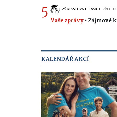
5
ZŠ RESSLOVA HLINSKO
PŘED 13
Vaše zprávy
•
Zájmové k
KALENDÁŘ AKCÍ