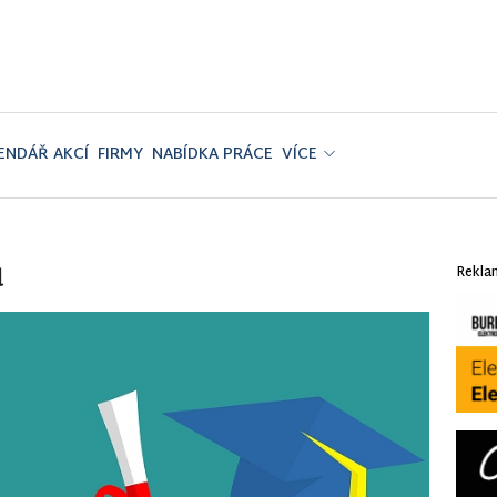
ENDÁŘ AKCÍ
FIRMY
NABÍDKA PRÁCE
VÍCE
u
Rekla