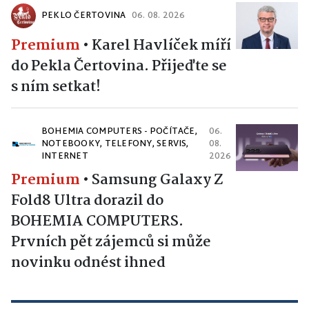
PEKLO ČERTOVINA
06. 08. 2026
Premium
•
Karel Havlíček míří
do Pekla Čertovina. Přijeďte se
s ním setkat!
BOHEMIA COMPUTERS - POČÍTAČE,
06.
NOTEBOOKY, TELEFONY, SERVIS,
08.
INTERNET
2026
Premium
•
Samsung Galaxy Z
Fold8 Ultra dorazil do
BOHEMIA COMPUTERS.
Prvních pět zájemců si může
novinku odnést ihned