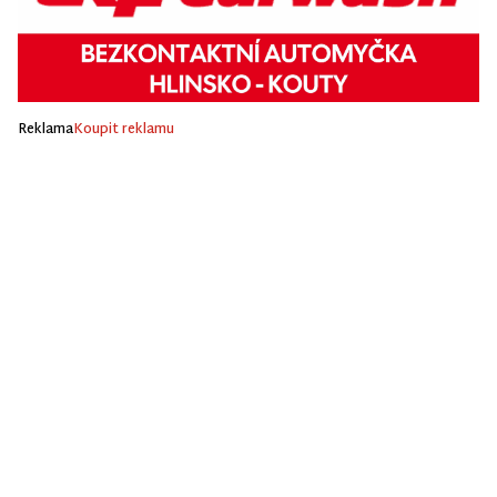
Reklama
Koupit reklamu