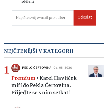
sdělení
Odeslat
NEJČTENĚJŠÍ V KATEGORII
1
PEKLO ČERTOVINA
06. 08. 2026
Premium
•
Karel Havlíček
míří do Pekla Čertovina.
Přijeďte se s ním setkat!