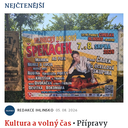
NEJČTENĚJŠÍ
REDAKCE IHLINSKO
05. 08. 2026
Kultura a volný čas
•
Přípravy