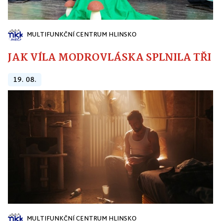
MULTIFUNKČNÍ CENTRUM HLINSKO
JAK VÍLA MODROVLÁSKA SPLNILA TŘI PŘ
19. 08.
MULTIFUNKČNÍ CENTRUM HLINSKO