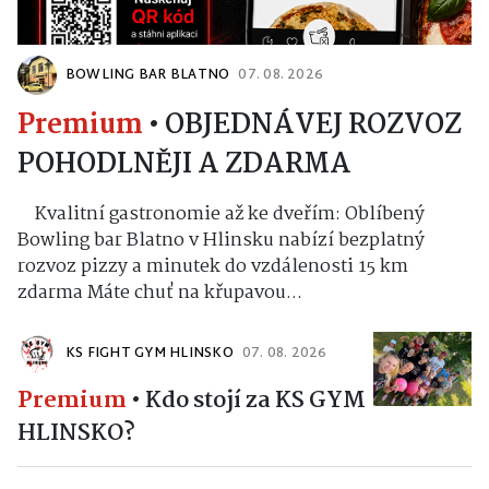
BOWLING BAR BLATNO
07. 08. 2026
Premium
•
OBJEDNÁVEJ ROZVOZ
POHODLNĚJI A ZDARMA
Kvalitní gastronomie až ke dveřím: Oblíbený
Bowling bar Blatno v Hlinsku nabízí bezplatný
rozvoz pizzy a minutek do vzdálenosti 15 km
zdarma Máte chuť na křupavou...
KS FIGHT GYM HLINSKO
07. 08. 2026
Premium
•
Kdo stojí za KS GYM
HLINSKO?