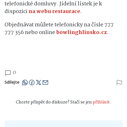
telefonické domluvy. Jídelní lístek je k
dispozici
na webu restaurace
.
Objednávat můžete telefonicky na čísle 777
777 356 nebo online
bowlinghlinsko.cz
.
0
Sdílejte
Chcete přispět do diskuze? Stačí se jen
přihlásit.