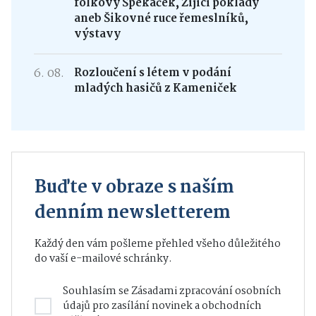
folkový Špekáček, Žijící poklady
aneb Šikovné ruce řemeslníků,
výstavy
6. 08.
Rozloučení s létem v podání
mladých hasičů z Kameniček
Buďte v obraze s naším
denním newsletterem
Každý den vám pošleme přehled všeho důležitého
do vaší e-mailové schránky.
Souhlasím se
Zásadami zpracování osobních
údajů
pro zasílání novinek a obchodních