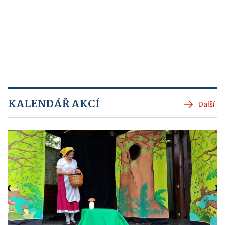
KALENDÁŘ AKCÍ
Další