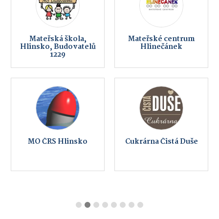
Mateřská škola,
Mateřské centrum
Hlinsko, Budovatelů
Hlinečánek
1229
MO ČRS Hlinsko
Cukrárna Čistá Duše