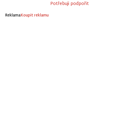
Potřebuji podpořit
Reklama
Koupit reklamu