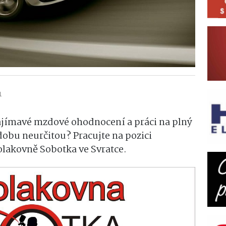
1
zajímavé mzdové ohodnocení a práci na plný
obu neurčitou? Pracujte na pozici
lakovně Sobotka ve Svratce.