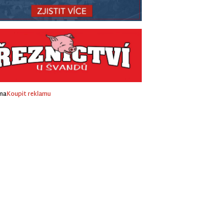
ma
Koupit reklamu