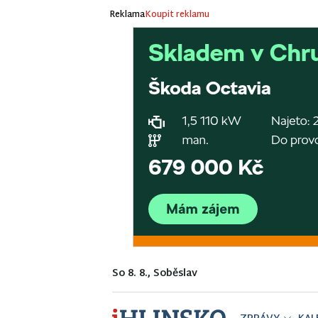
Reklama
Koupit reklamu
So 8. 8., Soběslav