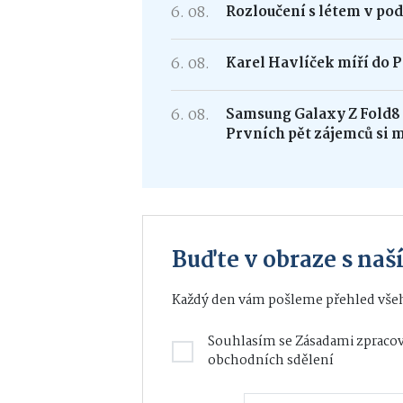
6. 08.
Rozloučení s létem v po
6. 08.
Karel Havlíček míří do P
6. 08.
Samsung Galaxy Z Fold
Prvních pět zájemců si 
Buďte v obraze s na
Každý den vám pošleme přehled všeh
Souhlasím se
Zásadami zpracov
obchodních sdělení