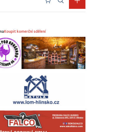
ma
Koupit komerční sdělení