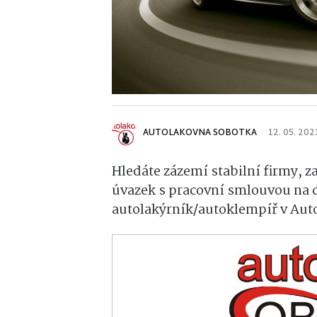
AUTOLAKOVNA SOBOTKA
12. 05. 202
Hledáte zázemí stabilní firmy, 
úvazek s pracovní smlouvou na d
autolakýrník/autoklempíř v Auto