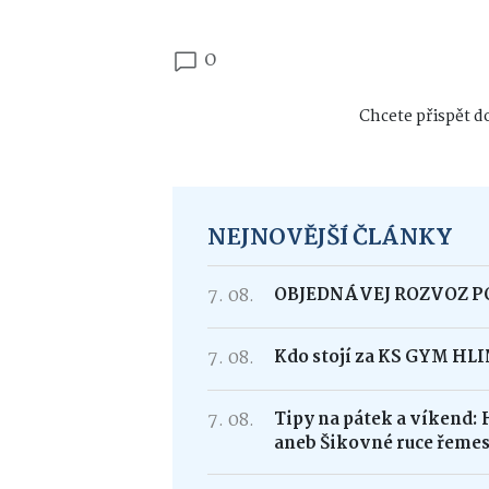
0
Chcete přispět do
NEJNOVĚJŠÍ ČLÁNKY
7. 08.
OBJEDNÁVEJ ROZVOZ 
7. 08.
Kdo stojí za KS GYM HL
7. 08.
Tipy na pátek a víkend: 
aneb Šikovné ruce řemes