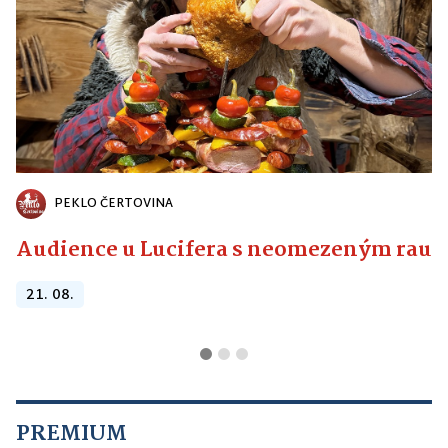
PEKLO ČERTOVINA
Audience u Lucifera s neomezeným raute
21. 08.
PREMIUM