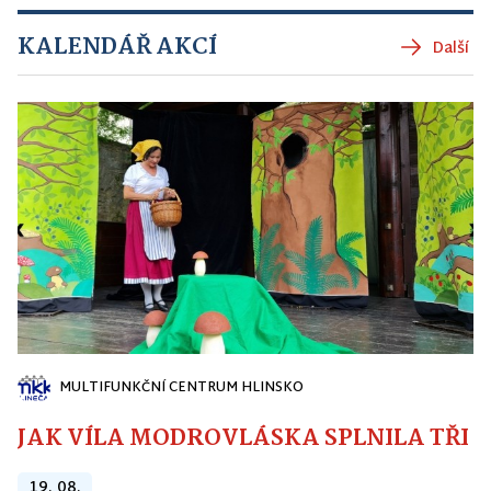
KALENDÁŘ AKCÍ
Další
MULTIFUNKČNÍ CENTRUM HLINSKO
JAK VÍLA MODROVLÁSKA SPLNILA TŘI PŘ
19. 08.