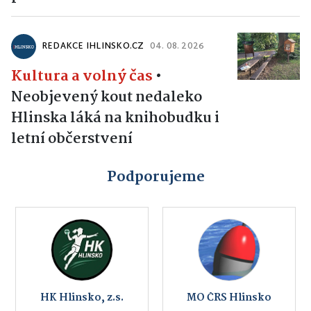
REDAKCE IHLINSKO.CZ
04. 08. 2026
Kultura a volný čas
•
Neobjevený kout nedaleko
Hlinska láká na knihobudku i
letní občerstvení
Podporujeme
HK Hlinsko, z.s.
MO ČRS Hlinsko