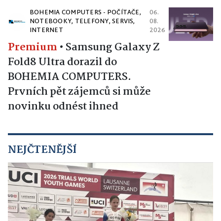
BOHEMIA COMPUTERS - POČÍTAČE,
06.
NOTEBOOKY, TELEFONY, SERVIS,
08.
INTERNET
2026
Premium
•
Samsung Galaxy Z
Fold8 Ultra dorazil do
BOHEMIA COMPUTERS.
Prvních pět zájemců si může
novinku odnést ihned
NEJČTENĚJŠÍ