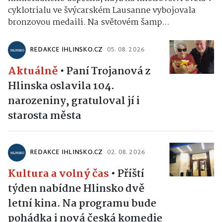
cyklotrialu ve švýcarském Lausanne vybojovala
bronzovou medaili. Na světovém šamp...
REDAKCE IHLINSKO.CZ
05. 08. 2026
Aktuálně
•
Paní Trojanová z
Hlinska oslavila 104.
narozeniny, gratuloval jí i
starosta města
REDAKCE IHLINSKO.CZ
02. 08. 2026
Kultura a volný čas
•
Příští
týden nabídne Hlinsko dvě
letní kina. Na programu bude
pohádka i nová česká komedie