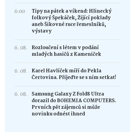
6:00
Tipy na pátek a víkend: Hlinecký
folkový Špekáček, Žijící poklady
aneb Šikovné ruce řemeslníků,
výstavy
6. 08.
Rozloučení s létem v podání
mladých hasičů z Kameniček
6. 08.
Karel Havlíček míří do Pekla
Čertovina. Přijeďte se s ním setkat!
6. 08.
Samsung Galaxy Z Fold8 Ultra
dorazil do BOHEMIA COMPUTERS.
Prvních pět zájemců si může
novinku odnést ihned