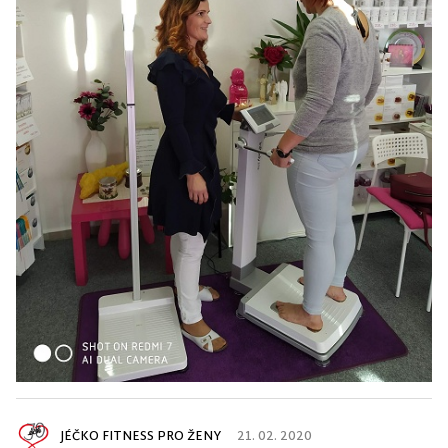
JÉČKO FITNESS PRO ŽENY
21. 02. 2020