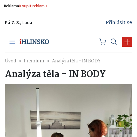
Reklama
Koupit reklamu
Přihlásit se
Pá 7. 8., Lada
Úvod
Premium
Analýza těla - IN BODY
Analýza těla - IN BODY