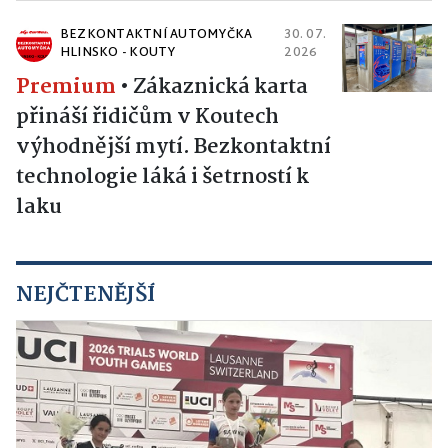
BEZKONTAKTNÍ AUTOMYČKA
30. 07.
HLINSKO - KOUTY
2026
Premium
•
Zákaznická karta
přináší řidičům v Koutech
výhodnější mytí. Bezkontaktní
technologie láká i šetrností k
laku
NEJČTENĚJŠÍ