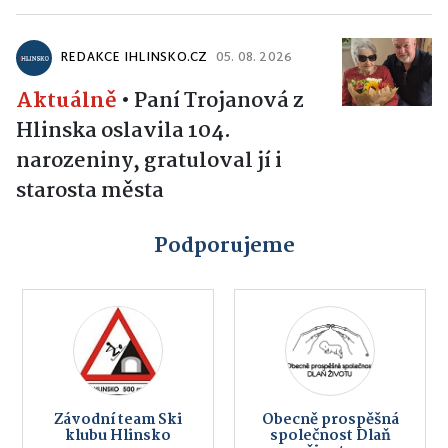
REDAKCE IHLINSKO.CZ
05. 08. 2026
Aktuálně
•
Paní Trojanová z
Hlinska oslavila 104.
narozeniny, gratuloval jí i
starosta města
Podporujeme
Závodní team Ski
Obecně prospěšná
klubu Hlinsko
společnost Dlaň