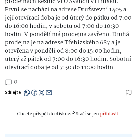
prodejnách Řeznictví U Švandů v Hlinsku.
První se nachází na adrese Družstevní 1405 a
její otevírací doba je od úterý do pátku od 7:00
do 16:00 hodin, v sobotu od 7:00 do 10:30
hodin. V pondělí má prodejna zavřeno. Druhá
prodejna je na adrese Třebízského 687 a je
otevřena v pondělí od 8:00 do 15:00 hodin,
úterý až pátek od 7:00 do 16:30 hodin. Sobotní
otevírací doba je od 7:30 do 11:00 hodin.
0
Sdílejte
Chcete přispět do diskuze? Stačí se jen
přihlásit.