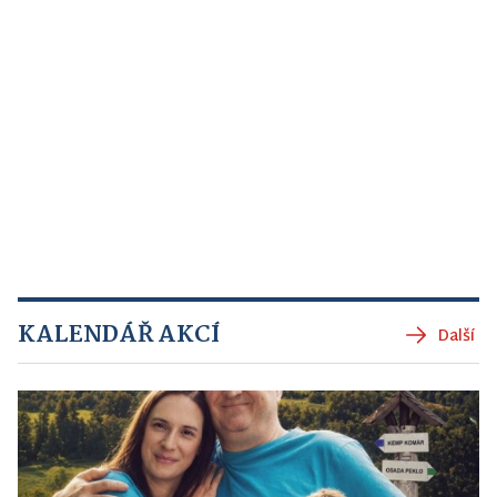
KALENDÁŘ AKCÍ
Další