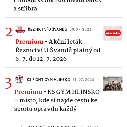
Příhoda vedla i do města barev
a stříbra
2
ŘEZNICTVÍ U ŠVANDŮ
08. 07. 2026
Premium
•
Akční leták
Řeznictví U Švandů platný od
6. 7. do 12. 7. 2026
3
KS FIGHT GYM HLINSKO
31. 07. 2026
Premium
•
KS GYM HLINSKO
– místo, kde si najde cestu ke
sportu opravdu každý