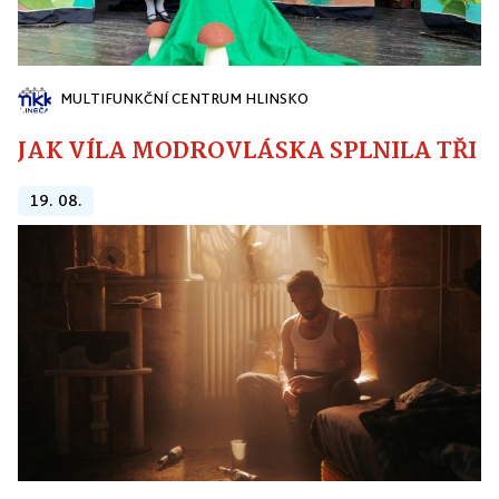
MULTIFUNKČNÍ CENTRUM HLINSKO
JAK VÍLA MODROVLÁSKA SPLNILA TŘI PŘ
19. 08.