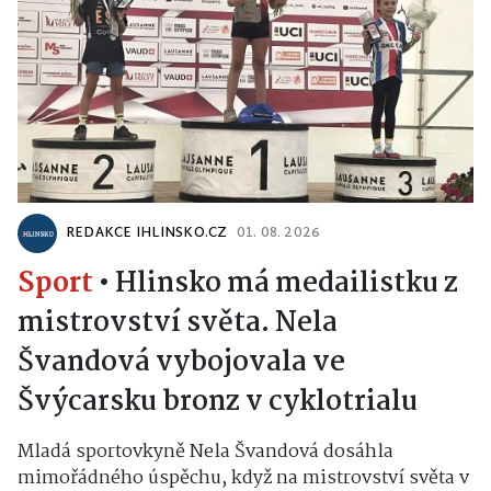
REDAKCE IHLINSKO.CZ
01. 08. 2026
Sport
•
Hlinsko má medailistku z
mistrovství světa. Nela
Švandová vybojovala ve
Švýcarsku bronz v cyklotrialu
Mladá sportovkyně Nela Švandová dosáhla
mimořádného úspěchu, když na mistrovství světa v