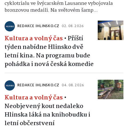
cyklotrialu ve švýcarském Lausanne vybojovala
bronzovou medaili. Na světovém šamp...
REDAKCE IHLINSKO.CZ
02. 08. 2026
Kultura a volný čas
•
Příští
týden nabídne Hlinsko dvě
letní kina. Na programu bude
pohádka i nová česká komedie
REDAKCE IHLINSKO.CZ
04. 08. 2026
Kultura a volný čas
•
Neobjevený kout nedaleko
Hlinska láká na knihobudku i
letní občerstvení