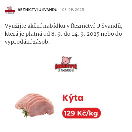
ŘEZNICTVÍ U ŠVANDŮ
08. 09. 2025
Využijte akční nabídku v Řeznictví U Švandů,
která je platná od 8. 9. do 14. 9. 2025 nebo do
vyprodání zásob.