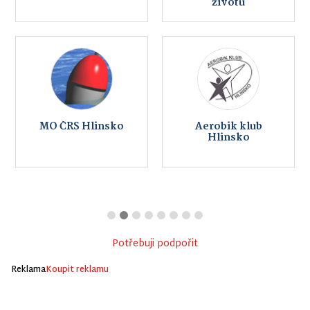
životu
MO ČRS Hlinsko
Aerobik klub
Hlinsko
Potřebuji podpořit
Reklama
Koupit reklamu