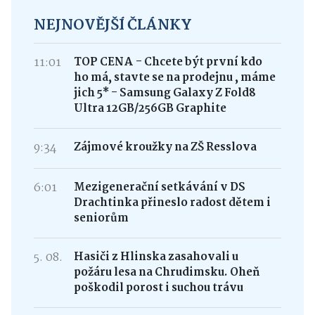
NEJNOVĚJŠÍ ČLÁNKY
11:01
TOP CENA - Chcete být první kdo
ho má, stavte se na prodejnu , máme
jich 5* - Samsung Galaxy Z Fold8
Ultra 12GB/256GB Graphite
9:34
Zájmové kroužky na ZŠ Resslova
6:01
Mezigenerační setkávání v DS
Drachtinka přineslo radost dětem i
seniorům
5. 08.
Hasiči z Hlinska zasahovali u
požáru lesa na Chrudimsku. Oheň
poškodil porost i suchou trávu