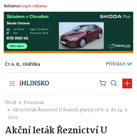
Reklama
Koupit reklamu
Přihlásit se
Čt 6. 8., Oldřiška
Úvod
Premium
Akční leták Řeznictví U Švandů platný od 8. 9. do 14. 9.
2025
Akční leták Řeznictví U