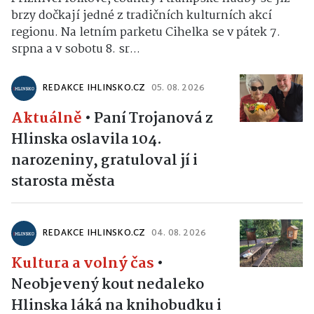
brzy dočkají jedné z tradičních kulturních akcí
regionu. Na letním parketu Cihelka se v pátek 7.
srpna a v sobotu 8. sr...
REDAKCE IHLINSKO.CZ
05. 08. 2026
Aktuálně
•
Paní Trojanová z
Hlinska oslavila 104.
narozeniny, gratuloval jí i
starosta města
REDAKCE IHLINSKO.CZ
04. 08. 2026
Kultura a volný čas
•
Neobjevený kout nedaleko
Hlinska láká na knihobudku i