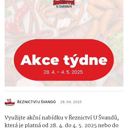
ŘEZNICTVÍ U ŠVANDŮ
28. 04. 2025
Využijte akční nabídku v Řeznictví U Švandů,
která je platná od 28. 4. do 4. 5. 2025 nebo do