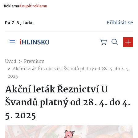
Reklama
Koupit reklamu
Přihlásit se
Pá 7. 8., Lada
Úvod
Premium
Akční leták Řeznictví U Švandů platný od 28. 4. do 4. 5.
2025
Akční leták Řeznictví U
Švandů platný od 28. 4. do 4.
5. 2025