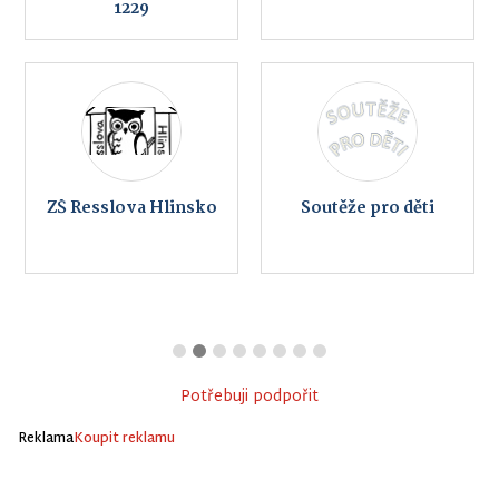
1229
ZŠ Resslova Hlinsko
Soutěže pro děti
Potřebuji podpořit
Reklama
Koupit reklamu