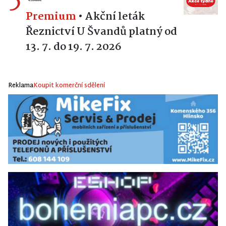
Premium
•
Akční leták
Řeznictví U Švandů platný od
13. 7. do 19. 7. 2026
Reklama
Koupit komerční sdělení