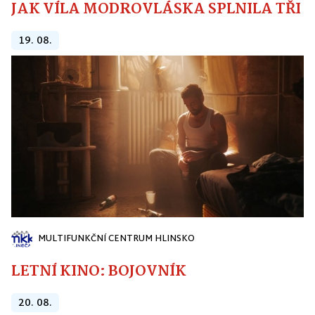
JAK VÍLA MODROVLÁSKA SPLNILA TŘI PŘ
19. 08.
MULTIFUNKČNÍ CENTRUM HLINSKO
LETNÍ KINO: BOJOVNÍK
20. 08.