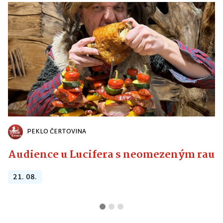
PEKLO ČERTOVINA
Audience u Lucifera s neomezeným raute
21. 08.