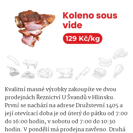
Kvalitní masné výrobky zakoupíte ve dvou
prodejnách Řeznictví U Švandů v Hlinsku.
První se nachází na adrese Družstevní 1405 a
její otevírací doba je od úterý do pátku od 7:00
do 16:00 hodin, v sobotu od 7:00 do 10:30
hodin. V pondělí má prodejna zavřeno. Druhá