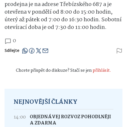
prodejna je na adrese Třebízského 687 a je
otevřena v pondělí od 8:00 do 15:00 hodin,
úterý až pátek od 7:00 do 16:30 hodin. Sobotní
otevírací doba je od 7:30 do 11:00 hodin.
0
Sdílejte
Chcete přispět do diskuze? Stačí se jen
přihlásit.
NEJNOVĚJŠÍ ČLÁNKY
14:00
OBJEDNÁVEJ ROZVOZ POHODLNĚJI
A ZDARMA