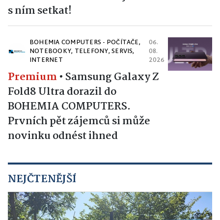
s ním setkat!
BOHEMIA COMPUTERS - POČÍTAČE,
06.
NOTEBOOKY, TELEFONY, SERVIS,
08.
INTERNET
2026
Premium
•
Samsung Galaxy Z
Fold8 Ultra dorazil do
BOHEMIA COMPUTERS.
Prvních pět zájemců si může
novinku odnést ihned
NEJČTENĚJŠÍ