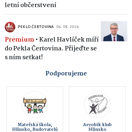
letní občerstvení
PEKLO ČERTOVINA
06. 08. 2026
Premium
•
Karel Havlíček míří
do Pekla Čertovina. Přijeďte se
s ním setkat!
Podporujeme
Mateřská škola,
Aerobik klub
Hlinsko, Budovatelů
Hlinsko