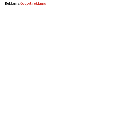
Reklama
Koupit reklamu