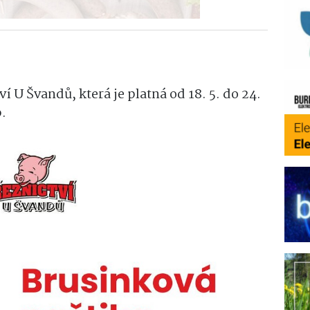
í U Švandů, která je platná od 18. 5. do 24.
.