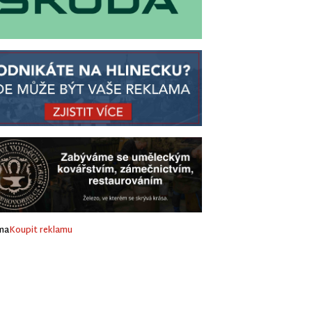
ma
Koupit reklamu