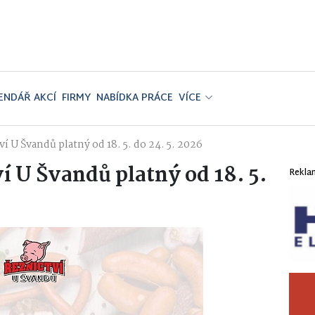
ENDÁŘ AKCÍ
FIRMY
NABÍDKA PRÁCE
VÍCE
ví U Švandů platný od 18. 5. do 24. 5. 2026
í U Švandů platný od 18. 5.
Rekla