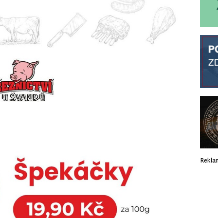
Rekla