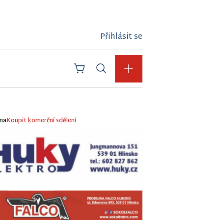
Přihlásit se
ma
Koupit komerční sdělení