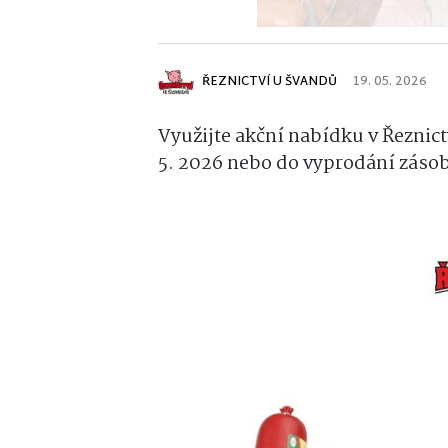
ŘEZNICTVÍ U ŠVANDŮ
19. 05. 2026
Využijte akční nabídku v Řeznictv
5. 2026 nebo do vyprodání zásob