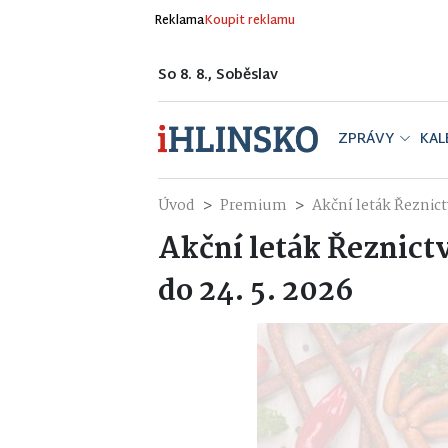
Reklama
Koupit reklamu
So 8. 8., Soběslav
ZPRÁVY
KAL
Úvod
Premium
Akční leták Řeznict
Akční leták Řeznictv
do 24. 5. 2026