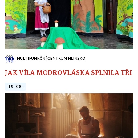
MULTIFUNKČNÍ CENTRUM HLINSKO
JAK VÍLA MODROVLÁSKA SPLNILA TŘI PŘ
19. 08.