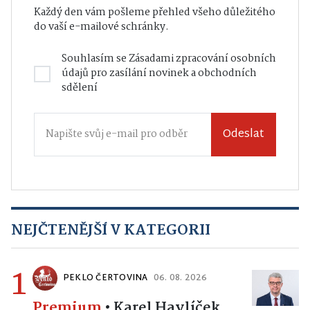
Každý den vám pošleme přehled všeho důležitého
do vaší e-mailové schránky.
Souhlasím se
Zásadami zpracování osobních
údajů
pro zasílání novinek a obchodních
sdělení
Odeslat
NEJČTENĚJŠÍ V KATEGORII
1
PEKLO ČERTOVINA
06. 08. 2026
Premium
•
Karel Havlíček