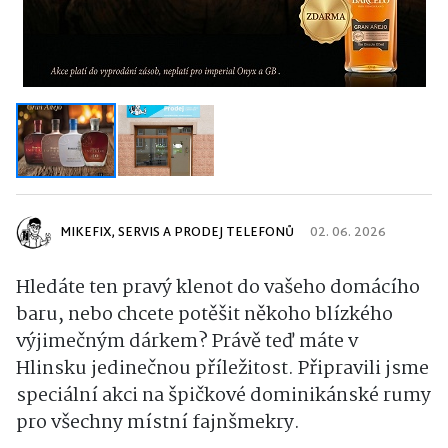
MIKEFIX, SERVIS A PRODEJ TELEFONŮ
02. 06. 2026
Hledáte ten pravý klenot do vašeho domácího
baru, nebo chcete potěšit někoho blízkého
výjimečným dárkem? Právě teď máte v
Hlinsku jedinečnou příležitost. Připravili jsme
speciální akci na špičkové dominikánské rumy
pro všechny místní fajnšmekry.