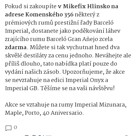
Pokud si zakoupíte
v Mikefix Hlinsko na
adrese Komenského 356
některý z
prémiových rumů prestižní řady Barceló
Imperial, dostanete jako poděkování láhev
zrajícího rumu Barceló Gran Añejo zcela
zdarma
. Můžete si tak vychutnat hned dva
skvělé destiláty za cenu jednoho. Neváhejte ale
příliš dlouho, tato nabídka platí pouze do
vydání našich zásob. Upozorňujeme, že akce
se nevztahuje na edici Imperial Onyx a
Imperial GB. Těšíme se na vaši návštěvu!
Akce se vztahuje na rumy Imperial Mizunara,
Maple, Porto, 40 Aniversario.
0