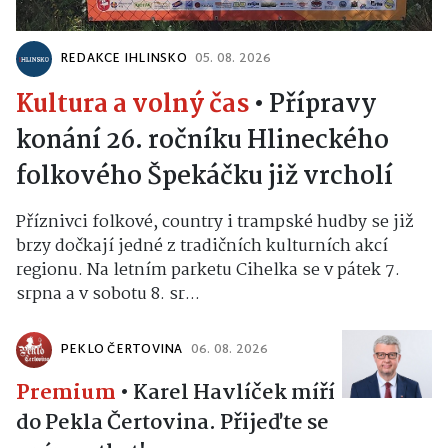
REDAKCE IHLINSKO
05. 08. 2026
Kultura a volný čas
•
Přípravy
konání 26. ročníku Hlineckého
folkového Špekáčku již vrcholí
Příznivci folkové, country i trampské hudby se již
brzy dočkají jedné z tradičních kulturních akcí
regionu. Na letním parketu Cihelka se v pátek 7.
srpna a v sobotu 8. sr...
PEKLO ČERTOVINA
06. 08. 2026
Premium
•
Karel Havlíček míří
do Pekla Čertovina. Přijeďte se