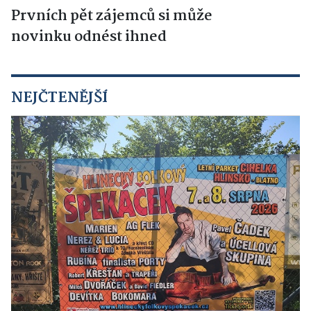
Prvních pět zájemců si může
novinku odnést ihned
NEJČTENĚJŠÍ