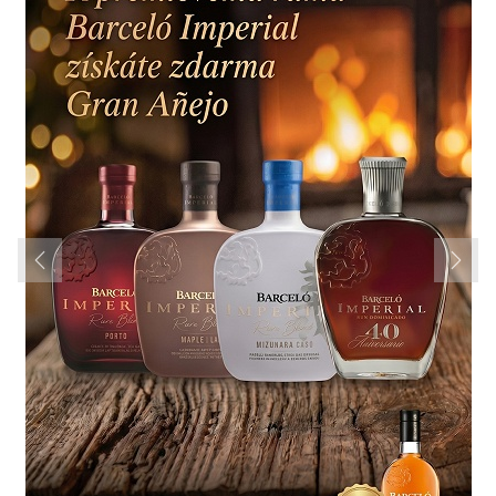
Previous
Next