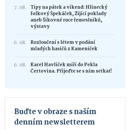
7. 08.
Tipy na pátek a víkend: Hlinecký
folkový Špekáček, Žijící poklady
aneb Šikovné ruce řemeslníků,
výstavy
6. 08.
Rozloučení s létem v podání
mladých hasičů z Kameniček
6. 08.
Karel Havlíček míří do Pekla
Čertovina. Přijeďte se s ním setkat!
Buďte v obraze s naším
denním newsletterem