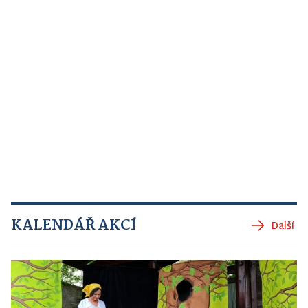
KALENDÁŘ AKCÍ
Další