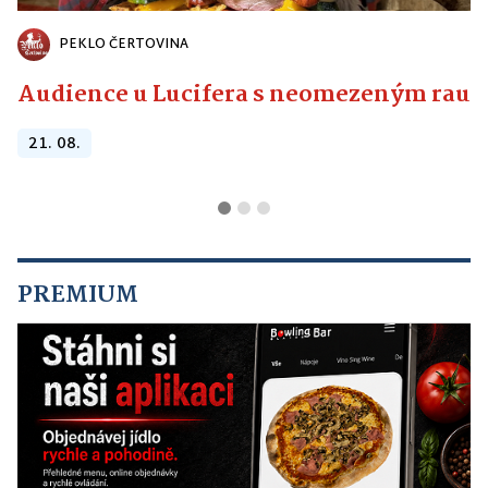
PEKLO ČERTOVINA
Audience u Lucifera s neomezeným raute
21. 08.
PREMIUM