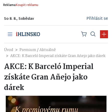
Reklama
Koupit reklamu
Přihlásit se
So 8. 8., Soběslav
/
Úvod
Premium
Aktuálně
AKCE: K Barceló Imperial získáte Gran Añejo jako dárek
AKCE: K Barceló Imperial
získáte Gran Añejo jako
dárek