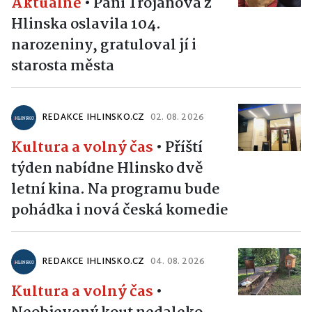
Aktuálně
•
Paní Trojanová z
Hlinska oslavila 104.
narozeniny, gratuloval jí i
starosta města
REDAKCE IHLINSKO.CZ
02. 08. 2026
Kultura a volný čas
•
Příští
týden nabídne Hlinsko dvě
letní kina. Na programu bude
pohádka i nová česká komedie
REDAKCE IHLINSKO.CZ
04. 08. 2026
Kultura a volný čas
•