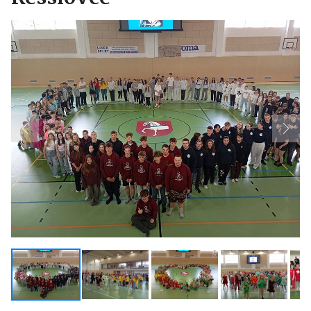
Previous
Next