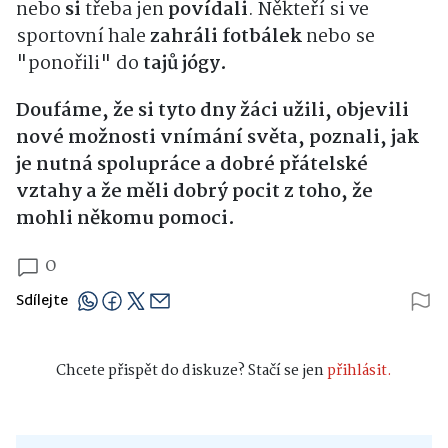
nebo
si
třeba jen
povídali
. Někteří si ve
sportovní hale
zahráli fotbálek
nebo se
"ponořili" do
tajů jógy.
Doufáme, že si tyto dny žáci užili, objevili
nové možnosti vnímání světa, poznali, jak
je nutná spolupráce a dobré přátelské
vztahy a že měli dobrý pocit z toho, že
mohli někomu pomoci.
0
Sdílejte
Chcete přispět do diskuze? Stačí se jen
přihlásit.