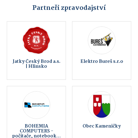
Partneři zpravodajství
Jatky Český Brod a.s.
Elektro Bureš s.r.o
| Hlinsko
BOHEMIA
Obec Kameničky
COMPUTERS -
počítače, notebooky,