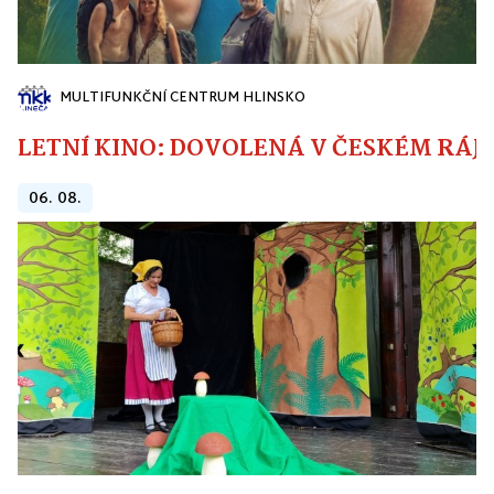
MULTIFUNKČNÍ CENTRUM HLINSKO
LETNÍ KINO: DOVOLENÁ V ČESKÉM RÁJI
06. 08.