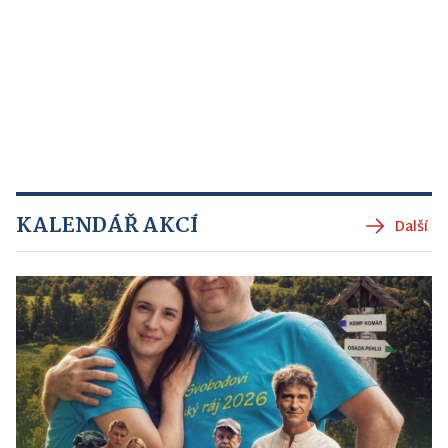
KALENDÁŘ AKCÍ
Další