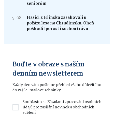
seniorům
5. 08.
Hasiči z Hlinska zasahovali u
požáru lesa na Chrudimsku. Oheň
poškodil porost i suchou trávu
Buďte v obraze s naším
denním newsletterem
Každý den vám pošleme přehled všeho důležitého
do vaší e-mailové schránky.
Souhlasím se
Zásadami zpracování osobních
údajů
pro zasílání novinek a obchodních
sdělení