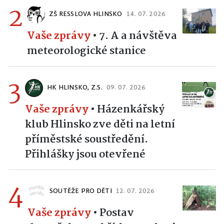
2
ZŠ RESSLOVA HLINSKO
14. 07. 2026
Vaše zprávy
•
7. A a návštěva
meteorologické stanice
3
HK HLINSKO, Z.S.
09. 07. 2026
Vaše zprávy
•
Házenkářský
klub Hlinsko zve děti na letní
příměstské soustředění.
Přihlášky jsou otevřené
4
SOUTĚŽE PRO DĚTI
12. 07. 2026
Vaše zprávy
•
Postav