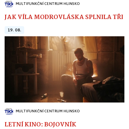
MULTIFUNKČNÍ CENTRUM HLINSKO
JAK VÍLA MODROVLÁSKA SPLNILA TŘI PŘ
19. 08.
MULTIFUNKČNÍ CENTRUM HLINSKO
LETNÍ KINO: BOJOVNÍK