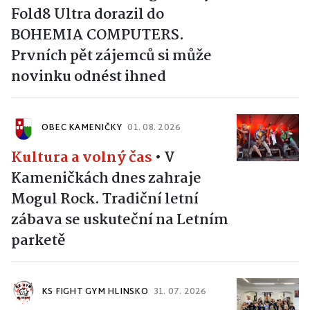
Fold8 Ultra dorazil do
BOHEMIA COMPUTERS.
Prvních pět zájemců si může
novinku odnést ihned
OBEC KAMENIČKY
01. 08. 2026
Kultura a volný čas
•
V
Kameničkách dnes zahraje
Mogul Rock. Tradiční letní
zábava se uskuteční na Letním
parketě
KS FIGHT GYM HLINSKO
31. 07. 2026