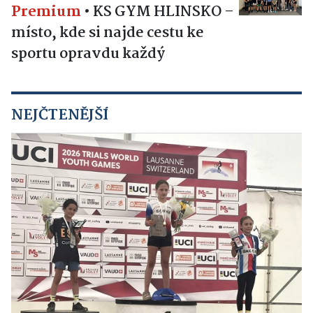
Premium
•
KS GYM HLINSKO –
místo, kde si najde cestu ke
sportu opravdu každý
NEJČTENĚJŠÍ