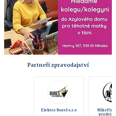
Partneři zpravodajství
Elektro Bureš s.r.o
MikeFix, servis a
prodej telefonů