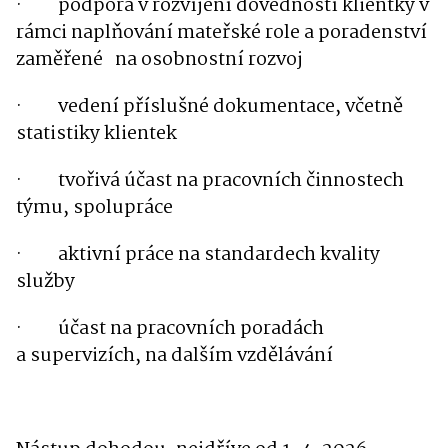
·
podpora v rozvíjení dovedností klientky v
rámci naplňování mateřské role a poradenství
zaměřené na osobnostní rozvoj
·
vedení příslušné dokumentace, včetně
statistiky klientek
·
tvořivá účast na pracovních činnostech
týmu, spolupráce
·
aktivní práce na standardech kvality
služby
·
účast na pracovních poradách
a supervizích, na dalším vzdělávání