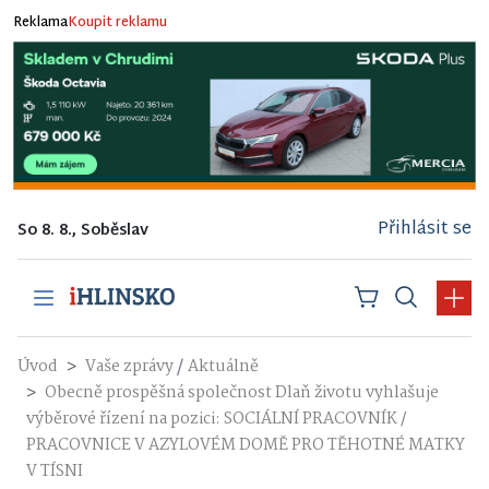
Reklama
Koupit reklamu
Přihlásit se
So 8. 8., Soběslav
/
Úvod
Vaše zprávy
Aktuálně
Obecně prospěšná společnost Dlaň životu vyhlašuje
výběrové řízení na pozici: SOCIÁLNÍ PRACOVNÍK /
PRACOVNICE V AZYLOVÉM DOMĚ PRO TĚHOTNÉ MATKY
V TÍSNI