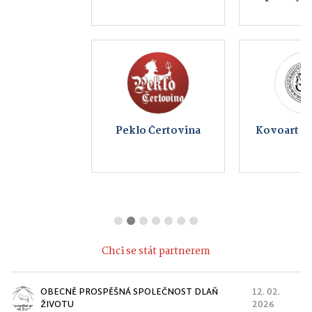
Peklo Čertovina
Kovoart Vojtěchov
Chci se stát partnerem
OBECNĚ PROSPĚŠNÁ SPOLEČNOST DLAŇ
12. 02.
ŽIVOTU
2026