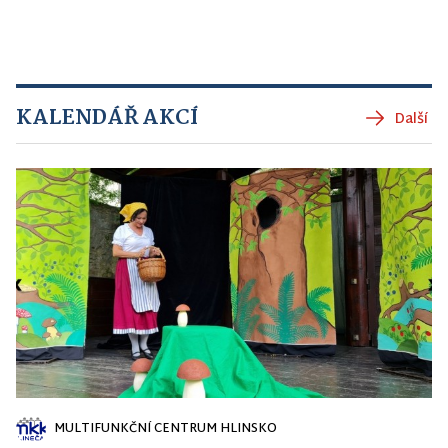
KALENDÁŘ AKCÍ
Další
MULTIFUNKČNÍ CENTRUM HLINSKO