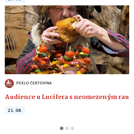
PEKLO ČERTOVINA
Audience u Lucifera s neomezeným raute
21. 08.