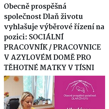
Obecně prospěšná
společnost Dlaň životu
vyhlašuje výběrové řízení na
pozici: SOCIÁLNÍ
PRACOVNÍK / PRACOVNICE
V AZYLOVÉM DOMĚ PRO
TĚHOTNÉ MATKY V TÍSNI