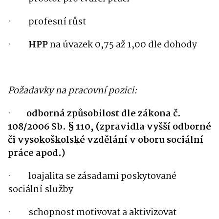
·
profesní růst
·
HPP
na úvazek 0,75 až 1,00 dle dohody
Požadavky na pracovní pozici:
·
odborná způsobilost dle zákona č.
108/2006 Sb. § 110, (zpravidla vyšší odborné
či vysokoškolské vzdělání v oboru sociální
práce apod.)
·
loajalita se zásadami poskytované
sociální služby
·
schopnost motivovat a aktivizovat