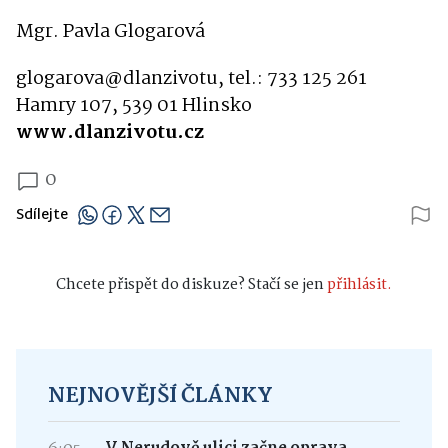
Mgr. Pavla Glogarová
glogarova@dlanzivotu, tel.: 733 125 261
Hamry 107, 539 01 Hlinsko
www.dlanzivotu.cz
0
Sdílejte
Chcete přispět do diskuze? Stačí se jen
přihlásit.
NEJNOVĚJŠÍ ČLÁNKY