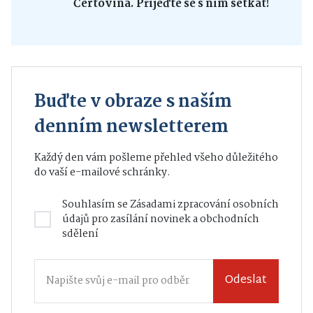
Čertovina. Přijeďte se s ním setkat!
Buďte v obraze s naším
denním newsletterem
Každý den vám pošleme přehled všeho důležitého
do vaší e-mailové schránky.
Souhlasím se
Zásadami zpracování osobních
údajů
pro zasílání novinek a obchodních
sdělení
Odeslat