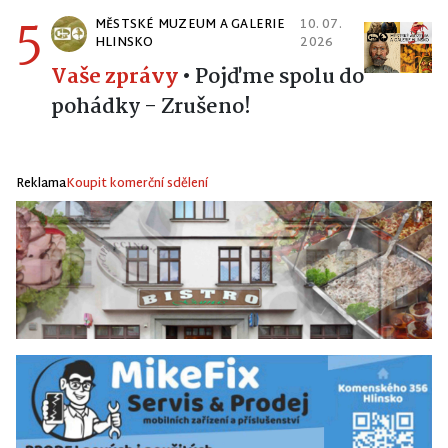
5
MĚSTSKÉ MUZEUM A GALERIE
10. 07.
HLINSKO
2026
Vaše zprávy
•
Pojďme spolu do
pohádky - Zrušeno!
Reklama
Koupit komerční sdělení