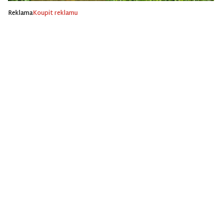
Reklama
Koupit reklamu