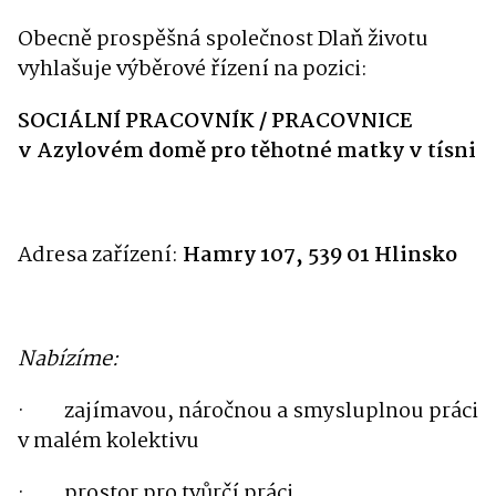
Obecně prospěšná společnost Dlaň životu
vyhlašuje výběrové řízení na pozici:
SOCIÁLNÍ PRACOVNÍK / PRACOVNICE
v Azylovém domě pro těhotné matky v tísni
Adresa zařízení:
Hamry 107, 539 01 Hlinsko
Nabízíme:
·
zajímavou, náročnou a smysluplnou práci
v malém kolektivu
·
prostor pro tvůrčí práci