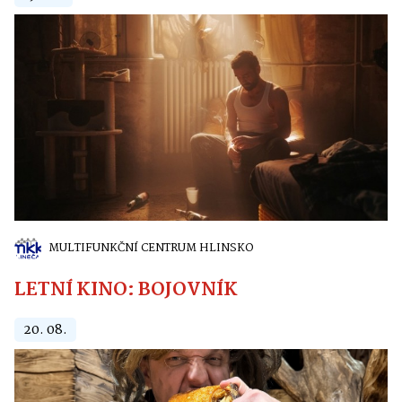
MULTIFUNKČNÍ CENTRUM HLINSKO
LETNÍ KINO: BOJOVNÍK
20. 08.