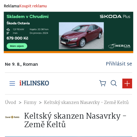
Reklama
Koupit reklamu
Přihlásit se
Ne 9. 8., Roman
Úvod
Firmy
Keltský skanzen Nasavrky - Země Keltů
Keltský skanzen Nasavrky -
Země Keltů