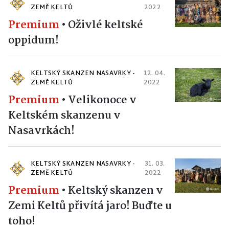
ZEMĚ KELTŮ
2022
Premium
•
Oživlé keltské
oppidum!
KELTSKÝ SKANZEN NASAVRKY -
12. 04.
ZEMĚ KELTŮ
2022
Premium
•
Velikonoce v
Keltském skanzenu v
Nasavrkách!
KELTSKÝ SKANZEN NASAVRKY -
31. 03.
ZEMĚ KELTŮ
2022
Premium
•
Keltský skanzen v
Zemi Keltů přivítá jaro! Buďte u
toho!