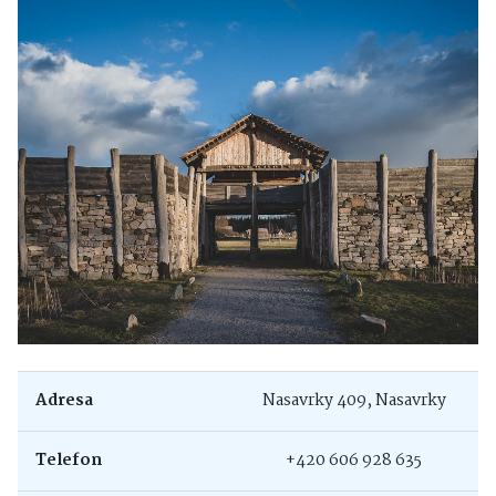
Adresa
Nasavrky 409, Nasavrky
Telefon
+420 606 928 635