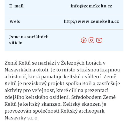
E-mail:
info@zemekeltu.cz
Web:
http://www.zemekeltu.cz
Jsme na sociálních
sítích:
Země Keltů se nachází v Železných horách v
Nasavrkách a okolí. Je to místo s krásnou krajinou
a historií, která pamatuje keltské osídlení. Země
Keltů je neziskový projekt spolku Boii a zastřešuje
aktivity pro veřejnost, které cílí na prezentaci
zdejšího keltského osídlení. Středobodem Země
Keltů je keltský skanzen. Keltský skanzen je
provozován společností Keltský archeopark
Nasavrky s.r.o.