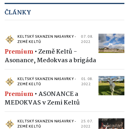
ČLÁNKY
KELTSKÝ SKANZEN NASAVRKY -
07. 08.
ZEMĚ KELTŮ
2022
Premium
•
Země Keltů -
Asonance, Medokvas a brigáda
KELTSKÝ SKANZEN NASAVRKY -
01. 08.
ZEMĚ KELTŮ
2022
Premium
•
ASONANCE a
MEDOKVAS v Zemi Keltů
KELTSKÝ SKANZEN NASAVRKY -
25. 07.
ZEMĚ KELTŮ
2022