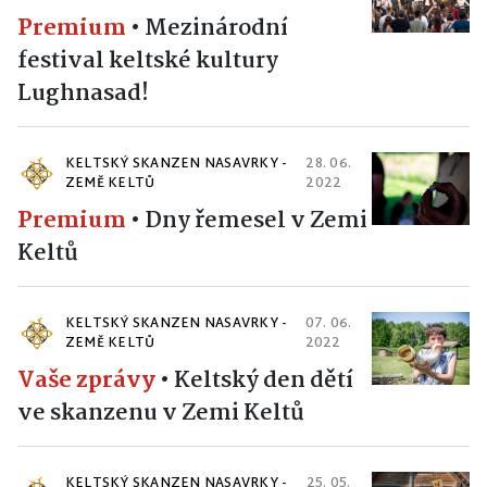
Premium
•
Mezinárodní
festival keltské kultury
Lughnasad!
KELTSKÝ SKANZEN NASAVRKY -
28. 06.
ZEMĚ KELTŮ
2022
Premium
•
Dny řemesel v Zemi
Keltů
KELTSKÝ SKANZEN NASAVRKY -
07. 06.
ZEMĚ KELTŮ
2022
Vaše zprávy
•
Keltský den dětí
ve skanzenu v Zemi Keltů
KELTSKÝ SKANZEN NASAVRKY -
25. 05.