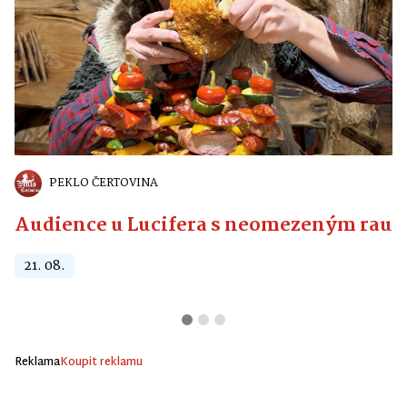
PEKLO ČERTOVINA
Audience u Lucifera s neomezeným raute
21. 08.
Reklama
Koupit reklamu