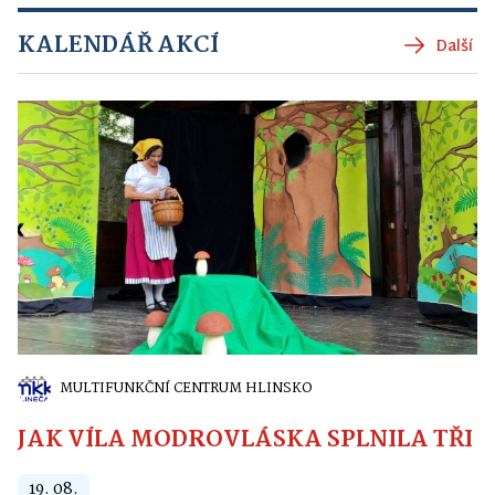
KALENDÁŘ AKCÍ
Další
MULTIFUNKČNÍ CENTRUM HLINSKO
JAK VÍLA MODROVLÁSKA SPLNILA TŘI PŘ
19. 08.