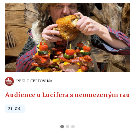
PEKLO ČERTOVINA
Audience u Lucifera s neomezeným raute
21. 08.