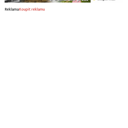
Reklama
Koupit reklamu