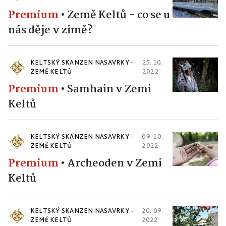
Premium
•
Země Keltů - co se u
nás děje v zimě?
KELTSKÝ SKANZEN NASAVRKY -
25. 10.
ZEMĚ KELTŮ
2022
Premium
•
Samhain v Zemi
Keltů
KELTSKÝ SKANZEN NASAVRKY -
09. 10.
ZEMĚ KELTŮ
2022
Premium
•
Archeoden v Zemi
Keltů
KELTSKÝ SKANZEN NASAVRKY -
20. 09.
ZEMĚ KELTŮ
2022