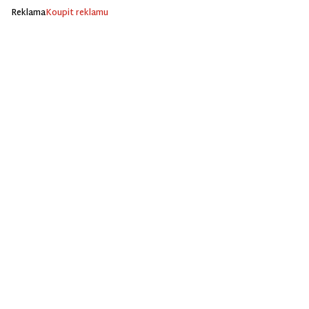
Reklama
Koupit reklamu