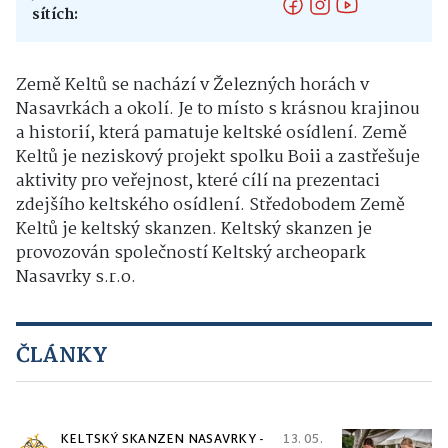
sítích:
Země Keltů se nachází v Železných horách v
Nasavrkách a okolí. Je to místo s krásnou krajinou
a historií, která pamatuje keltské osídlení. Země
Keltů je neziskový projekt spolku Boii a zastřešuje
aktivity pro veřejnost, které cílí na prezentaci
zdejšího keltského osídlení. Středobodem Země
Keltů je keltský skanzen. Keltský skanzen je
provozován společností Keltský archeopark
Nasavrky s.r.o.
ČLÁNKY
KELTSKÝ SKANZEN NASAVRKY -
13. 05.