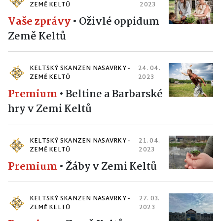
ZEMĚ KELTŮ
2023
Vaše zprávy
•
Oživlé oppidum
Země Keltů
KELTSKÝ SKANZEN NASAVRKY -
24. 04.
ZEMĚ KELTŮ
2023
Premium
•
Beltine a Barbarské
hry v Zemi Keltů
KELTSKÝ SKANZEN NASAVRKY -
21. 04.
ZEMĚ KELTŮ
2023
Premium
•
Žáby v Zemi Keltů
KELTSKÝ SKANZEN NASAVRKY -
27. 03.
ZEMĚ KELTŮ
2023