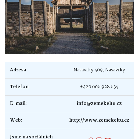
Adresa
Nasavrky 409, Nasavrky
Telefon
+420 606 928 635
E-mail:
info@zemekeltu.cz
Web:
http://www.zemekeltu.cz
Jsme na sociálních