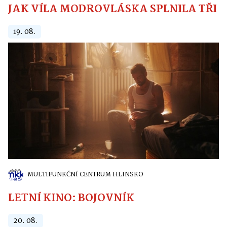
JAK VÍLA MODROVLÁSKA SPLNILA TŘI PŘ
19. 08.
MULTIFUNKČNÍ CENTRUM HLINSKO
LETNÍ KINO: BOJOVNÍK
20. 08.