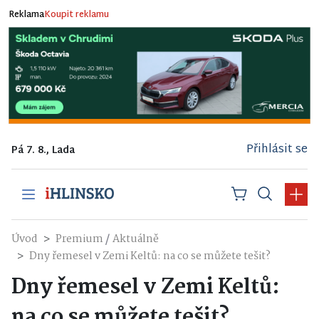
Reklama
Koupit reklamu
Přihlásit se
Pá 7. 8., Lada
/
Úvod
Premium
Aktuálně
Dny řemesel v Zemi Keltů: na co se můžete tešit?
Dny řemesel v Zemi Keltů:
na co se můžete tešit?