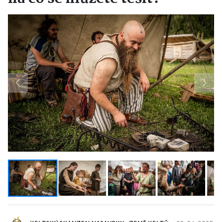
Previous
Next