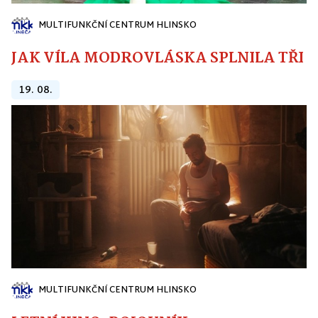
MULTIFUNKČNÍ CENTRUM HLINSKO
JAK VÍLA MODROVLÁSKA SPLNILA TŘI PŘ
19. 08.
MULTIFUNKČNÍ CENTRUM HLINSKO