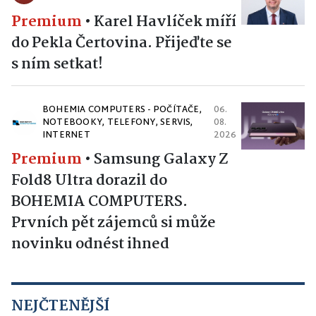
Premium
•
Karel Havlíček míří
do Pekla Čertovina. Přijeďte se
s ním setkat!
BOHEMIA COMPUTERS - POČÍTAČE,
06.
NOTEBOOKY, TELEFONY, SERVIS,
08.
INTERNET
2026
Premium
•
Samsung Galaxy Z
Fold8 Ultra dorazil do
BOHEMIA COMPUTERS.
Prvních pět zájemců si může
novinku odnést ihned
NEJČTENĚJŠÍ