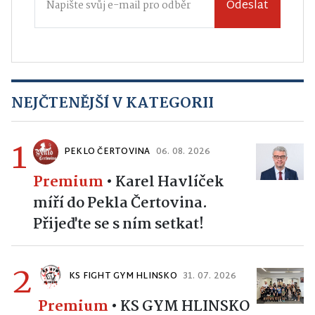
Odeslat
NEJČTENĚJŠÍ V KATEGORII
1
PEKLO ČERTOVINA
06. 08. 2026
Premium
•
Karel Havlíček
míří do Pekla Čertovina.
Přijeďte se s ním setkat!
2
KS FIGHT GYM HLINSKO
31. 07. 2026
Premium
•
KS GYM HLINSKO