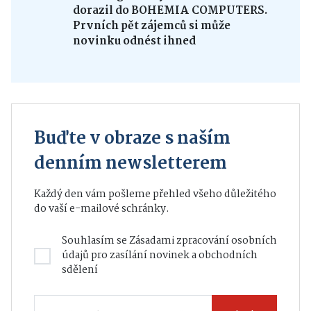
dorazil do BOHEMIA COMPUTERS.
Prvních pět zájemců si může
novinku odnést ihned
Buďte v obraze s naším
denním newsletterem
Každý den vám pošleme přehled všeho důležitého
do vaší e-mailové schránky.
Souhlasím se
Zásadami zpracování osobních
údajů
pro zasílání novinek a obchodních
sdělení