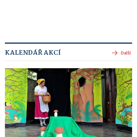
KALENDÁŘ AKCÍ
Další