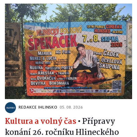
REDAKCE IHLINSKO
05. 08. 2026
Kultura a volný čas
•
Přípravy
konání 26. ročníku Hlineckého