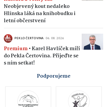
Neobjevený kout nedaleko
Hlinska láká na knihobudku i
letní občerstvení
PEKLO ČERTOVINA
06. 08. 2026
Premium
•
Karel Havlíček míří
do Pekla Čertovina. Přijeďte se
s ním setkat!
Podporujeme