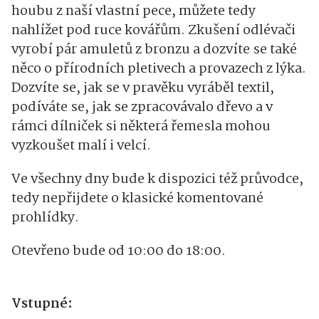
houbu z naší vlastní pece, můžete tedy
nahlížet pod ruce kovářům. Zkušení odlévači
vyrobí pár amuletů z bronzu a dozvíte se také
něco o přírodních pletivech a provazech z lýka.
Dozvíte se, jak se v pravěku vyráběl textil,
podíváte se, jak se zpracovávalo dřevo a v
rámci dílniček si některá řemesla mohou
vyzkoušet malí i velcí.
Ve všechny dny bude k dispozici též průvodce,
tedy nepřijdete o klasické komentované
prohlídky.
Otevřeno bude od 10:00 do 18:00.
Vstupné: