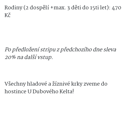
Rodiny (2 dospělí +max. 3 děti do 15ti let): 470
Kč
Po předložení stripu z předchozího dne sleva
20% na další vstup.
Všechny hladové a žíznivé krky zveme do
hostince U Dubového Kelta!