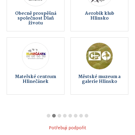
Obecně prospěšná
Aerobik klub
společnost Dlaň
Hlinsko
životu
Mateřské centrum
Městské muzeum a
Hlinečánek
galerie Hlinsko
Potřebuji podpořit