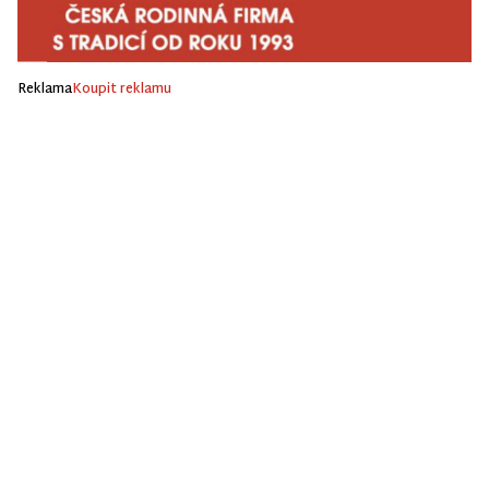
Reklama
Koupit reklamu